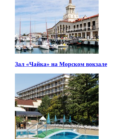
Зал «Чайка» на Морском вокзале