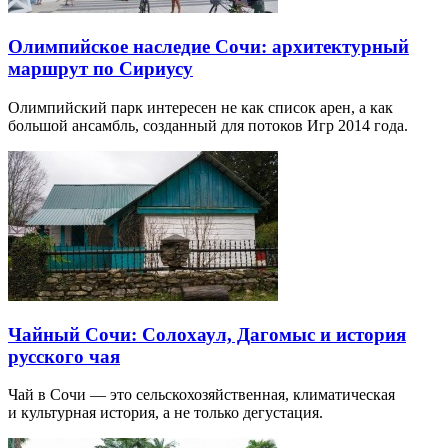
Олимпийское наследие Сочи: архитектурный
маршрут по Сириусу
Олимпийский парк интересен не как список арен, а как
большой ансамбль, созданный для потоков Игр 2014 года.
Чайный Сочи: Солохаул, Дагомыс и история
русского чая
Чай в Сочи — это сельскохозяйственная, климатическая
и культурная история, а не только дегустация.