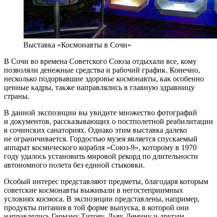
Выставка «Космонавты в Сочи»
В Сочи во времена Советского Союза отдыхали все, кому
позволяли денежные средства и рабочий график. Конечно,
несколько подорвавшие здоровье космонавты, как особенно
ценные кадры, также направлялись в главную здравницу
страны.
В данной экспозиции вы увидите множество фотографий
и документов, рассказывающих о постполетной реабилитации
в сочинских санаториях. Однако этим выставка далеко
не ограничивается. Гордостью музея является спускаемый
аппарат космического корабля «Союз-9», которому в 1970
году удалось установить мировой рекорд по длительности
автономного полета без единой стыковки.
Особый интерес представляют предметы, благодаря которым
советские космонавты выживали в негостеприимных
условиях космоса. В экспозиции представлены, например,
продукты питания в той форме выпуска, в которой они
направлялись Герману Титову, Льву Демину и другим