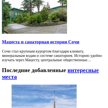
Мацеста и санаторная история Сочи
Сочи стал крупным курортом благодаря климату,
минеральным водам и системе санаториев. Историю удобно
изучать через Мацесту, центральные общественные…
Последние добавленные
интересные
места