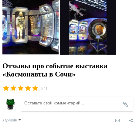
Отзывы про событие выставка
«Космонавты в Сочи»
/
5
1
Лучшие