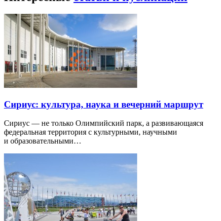
Сириус: культура, наука и вечерний маршрут
Сириус — не только Олимпийский парк, а развивающаяся
федеральная территория с культурными, научными
и образовательными…