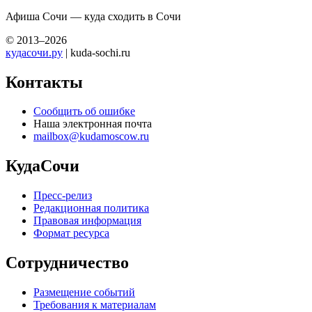
Афиша Сочи — куда сходить в Сочи
© 2013–2026
кудасочи.ру
| kuda-sochi.ru
Контакты
Сообщить об ошибке
Наша электронная почта
mailbox@kudamoscow.ru
КудаСочи
Пресс-релиз
Редакционная политика
Правовая информация
Формат ресурса
Сотрудничество
Размещение событий
Требования к материалам