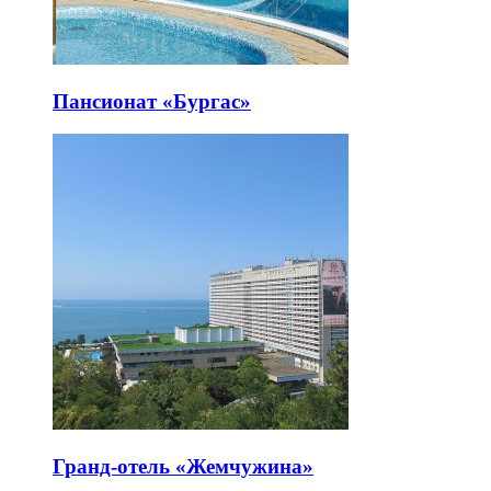
Пансионат «Бургас»
Гранд-отель «Жемчужина»