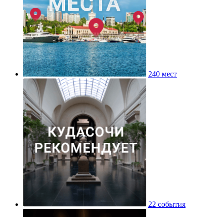
240 мест
22 события