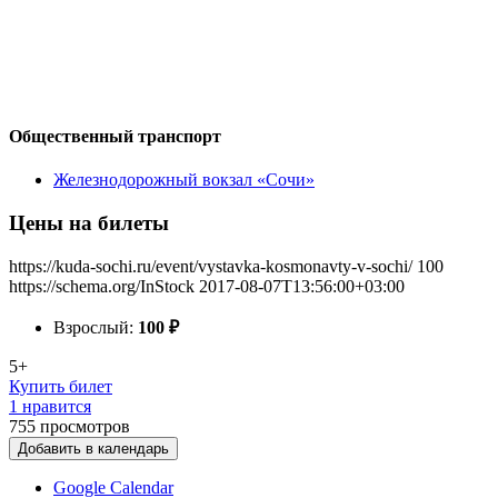
Общественный транспорт
Железнодорожный вокзал «Сочи»
Цены на билеты
https://kuda-sochi.ru/event/vystavka-kosmonavty-v-sochi/
100
https://schema.org/InStock
2017-08-07T13:56:00+03:00
Взрослый:
100
₽
5+
Купить билет
1 нравится
755
просмотров
Добавить в календарь
Google Calendar