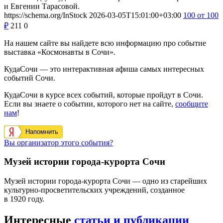
и Евгении Тарасовой.
https://schema.org/InStock
2026-03-05T15:01:00+03:00
100
от 100
₽
211
0
На нашем сайте вы найдете всю информацию про событие
выставка «Космонавты в Сочи».
КудаСочи — это интерактивная афиша самых интересных
событий Сочи.
КудаСочи в курсе всех событий, которые пройдут в Сочи.
Если вы знаете о событии, которого нет на сайте,
сообщите
нам
!
Напомнить
Вы организатор этого события?
Музей истории города-курорта Сочи
Музей истории города-курорта Сочи — одно из старейших
культурно-просветительских учреждений, созданное
в 1920 году.
Интересные
статьи и публикации