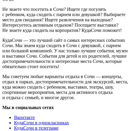
Не знаете что посетить в Сочи? Ищете где погулять
с ребенком, куда сходить с парнем или девушкой? Выбираете
место для свидания? Ищете развлечения на выходные?
Интересуетесь активным отдыхом? Посещаете выставки?
Не знаете куда сходить на корпоратив? КудаСочи поможет!
КудаСочи — это лучший сайт о самых интересных событиях
Сочи. Мы знаем куда сходить в Сочи с девушкой, с парнем
или большой компанией. У нас только лучшие события, музеи
и выставки Сочи. События для детей и их родителей, лучшие
достопримечательности и интересные места Сочи, которые
обязательно стоит посетить!
Мы советуем любые варианты отдыха в Сочи — концерты,
отдых в парках, достопримечательности для экскурсий, места,
куда можно сходить с ребенком, выставки, театры, шоу,
спортивные мероприятия, места для активного отдыха
и отдыха с семьей, и многое другое.
Мы в социальных сетях
Вконтакте
КудаСочи в однокласниках
КудаСочи в телеграме