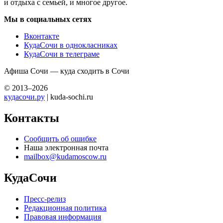
и отдыха с семьей, и многое другое.
Мы в социальных сетях
Вконтакте
КудаСочи в однокласниках
КудаСочи в телеграме
Афиша Сочи — куда сходить в Сочи
© 2013–2026
кудасочи.ру
| kuda-sochi.ru
Контакты
Сообщить об ошибке
Наша электронная почта
mailbox@kudamoscow.ru
КудаСочи
Пресс-релиз
Редакционная политика
Правовая информация