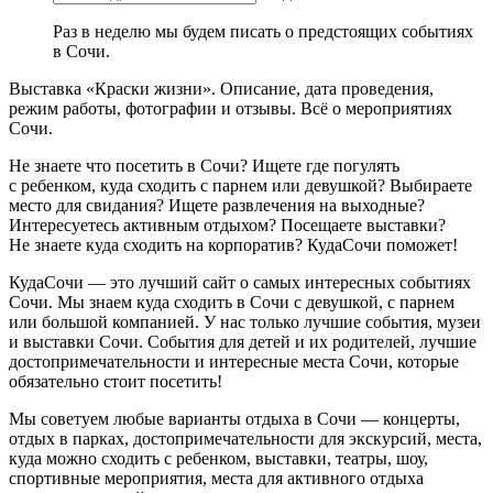
Раз в неделю мы будем писать о предстоящих событиях
в Сочи.
Выставка «Краски жизни». Описание, дата проведения,
режим работы, фотографии и отзывы. Всё о мероприятиях
Сочи.
Не знаете что посетить в Сочи? Ищете где погулять
с ребенком, куда сходить с парнем или девушкой? Выбираете
место для свидания? Ищете развлечения на выходные?
Интересуетесь активным отдыхом? Посещаете выставки?
Не знаете куда сходить на корпоратив? КудаСочи поможет!
КудаСочи — это лучший сайт о самых интересных событиях
Сочи. Мы знаем куда сходить в Сочи с девушкой, с парнем
или большой компанией. У нас только лучшие события, музеи
и выставки Сочи. События для детей и их родителей, лучшие
достопримечательности и интересные места Сочи, которые
обязательно стоит посетить!
Мы советуем любые варианты отдыха в Сочи — концерты,
отдых в парках, достопримечательности для экскурсий, места,
куда можно сходить с ребенком, выставки, театры, шоу,
спортивные мероприятия, места для активного отдыха