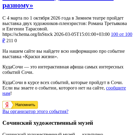
разному»
С 4 марта по 1 октября 2026 года в Зимнем театре пройдет
выставка двух художников-пленэристов: Романа Третьякова
и Евгении Тарасовой.
https://schema.org/InStock
2026-03-05T15:01:00+03:00
100
от 100
₽
211
0
На нашем сайте вы найдете всю информацию про событие
выставка «Краски жизни».
КудаСочи — это интерактивная афиша самых интересных
событий Сочи.
КудаСочи в курсе всех событий, которые пройдут в Сочи.
Если вы знаете о событии, которого нет на сайте,
сообщите
нам
!
Напомнить
Вы организатор этого события?
Сочинский художественный музей
Сочинский художественный музей — культурно-