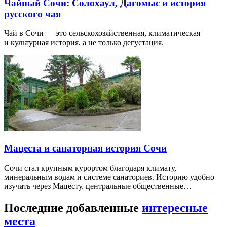
Чайный Сочи: Солохаул, Дагомыс и история
русского чая
Чай в Сочи — это сельскохозяйственная, климатическая
и культурная история, а не только дегустация.
Мацеста и санаторная история Сочи
Сочи стал крупным курортом благодаря климату,
минеральным водам и системе санаториев. Историю удобно
изучать через Мацесту, центральные общественные…
Последние добавленные
интересные
места