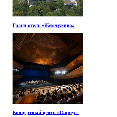
Гранд-отель «Жемчужина»
Концертный центр «Сириус»