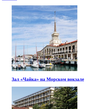
Зал «Чайка» на Морском вокзале