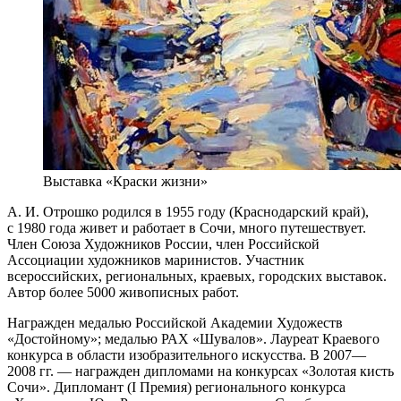
Выставка «Краски жизни»
А. И. Отрошко родился в 1955 году (Краснодарский край),
с 1980 года живет и работает в Сочи, много путешествует.
Член Союза Художников России, член Российской
Ассоциации художников маринистов. Участник
всероссийских, региональных, краевых, городских выставок.
Автор более 5000 живописных работ.
Награжден медалью Российской Академии Художеств
«Достойному»; медалью РАХ «Шувалов». Лауреат Краевого
конкурса в области изобразительного искусства. В 2007—
2008 гг. — награжден дипломами на конкурсах «Золотая кисть
Сочи». Дипломант (I Премия) регионального конкурса