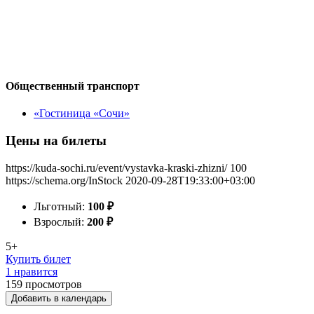
Общественный транспорт
«Гостиница «Сочи»
Цены на билеты
https://kuda-sochi.ru/event/vystavka-kraski-zhizni/
100
https://schema.org/InStock
2020-09-28T19:33:00+03:00
Льготный:
100
₽
Взрослый:
200
₽
5+
Купить билет
1 нравится
159
просмотров
Добавить в календарь