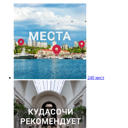
240 мест