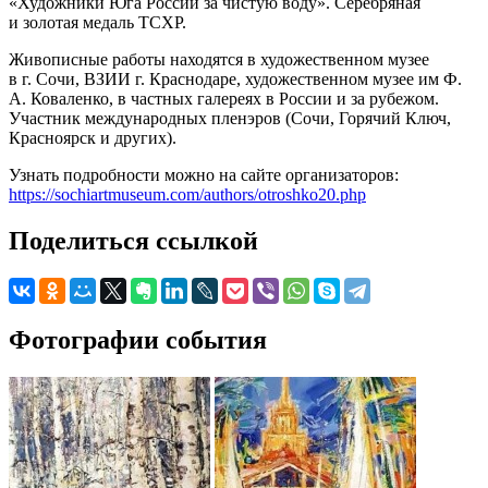
«Художники Юга России за чистую воду». Серебряная
и золотая медаль ТСХР.
Живописные работы находятся в художественном музее
в г. Сочи, ВЗИИ г. Краснодаре, художественном музее им Ф.
А. Коваленко, в частных галереях в России и за рубежом.
Участник международных пленэров (Сочи, Горячий Ключ,
Красноярск и других).
Узнать подробности можно на сайте организаторов:
https://sochiartmuseum.com/authors/otroshko20.php
Поделиться ссылкой
Фотографии события