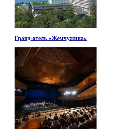
Гранд-отель «Жемчужина»