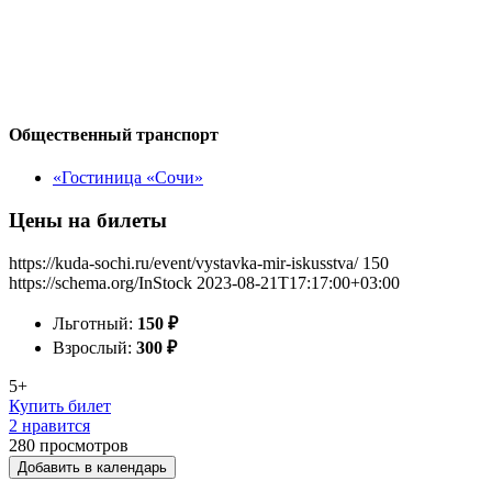
Общественный транспорт
«Гостиница «Сочи»
Цены на билеты
https://kuda-sochi.ru/event/vystavka-mir-iskusstva/
150
https://schema.org/InStock
2023-08-21T17:17:00+03:00
Льготный:
150
₽
Взрослый:
300
₽
5+
Купить билет
2 нравится
280
просмотров
Добавить в календарь