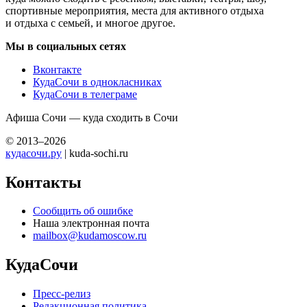
спортивные мероприятия, места для активного отдыха
и отдыха с семьей, и многое другое.
Мы в социальных сетях
Вконтакте
КудаСочи в однокласниках
КудаСочи в телеграме
Афиша Сочи — куда сходить в Сочи
© 2013–2026
кудасочи.ру
| kuda-sochi.ru
Контакты
Сообщить об ошибке
Наша электронная почта
mailbox@kudamoscow.ru
КудаСочи
Пресс-релиз
Редакционная политика