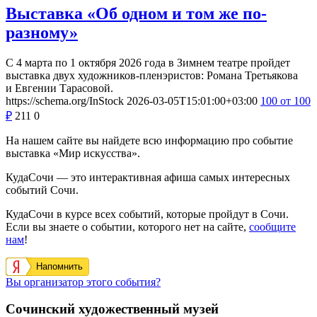
Выставка «Об одном и том же по-
разному»
С 4 марта по 1 октября 2026 года в Зимнем театре пройдет
выставка двух художников-пленэристов: Романа Третьякова
и Евгении Тарасовой.
https://schema.org/InStock
2026-03-05T15:01:00+03:00
100
от 100
₽
211
0
На нашем сайте вы найдете всю информацию про событие
выставка «Мир искусства».
КудаСочи — это интерактивная афиша самых интересных
событий Сочи.
КудаСочи в курсе всех событий, которые пройдут в Сочи.
Если вы знаете о событии, которого нет на сайте,
сообщите
нам
!
Напомнить
Вы организатор этого события?
Сочинский художественный музей