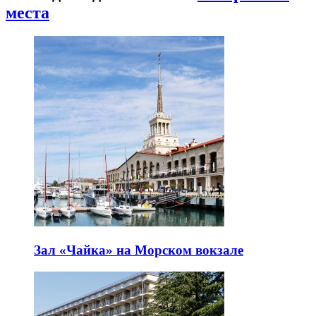
места
Зал «Чайка» на Морском вокзале