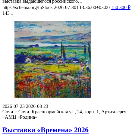
выставка выдающегося российского…
https://schema.org/InStock
2026-07-30T13:36:00+03:00
150
300
₽
143
1
2026-07-23
2026-08-23
Сочи
г. Сочи, Красноармейская ул., 24, корп. 1, Арт-галерея
«АМЦ «Родина»
Выставка «Времена» 2026