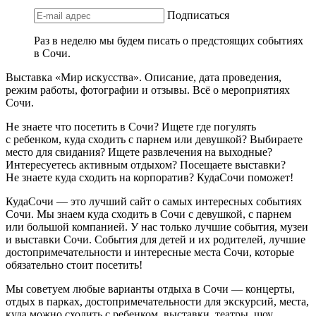
Подписаться
Раз в неделю мы будем писать о предстоящих событиях
в Сочи.
Выставка «Мир искусства». Описание, дата проведения,
режим работы, фотографии и отзывы. Всё о мероприятиях
Сочи.
Не знаете что посетить в Сочи? Ищете где погулять
с ребенком, куда сходить с парнем или девушкой? Выбираете
место для свидания? Ищете развлечения на выходные?
Интересуетесь активным отдыхом? Посещаете выставки?
Не знаете куда сходить на корпоратив? КудаСочи поможет!
КудаСочи — это лучший сайт о самых интересных событиях
Сочи. Мы знаем куда сходить в Сочи с девушкой, с парнем
или большой компанией. У нас только лучшие события, музеи
и выставки Сочи. События для детей и их родителей, лучшие
достопримечательности и интересные места Сочи, которые
обязательно стоит посетить!
Мы советуем любые варианты отдыха в Сочи — концерты,
отдых в парках, достопримечательности для экскурсий, места,
куда можно сходить с ребенком, выставки, театры, шоу,