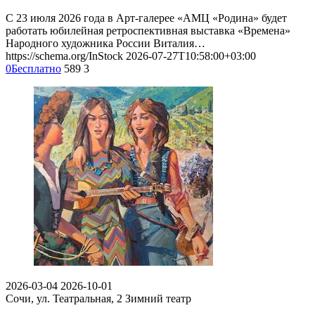
С 23 июля 2026 года в Арт-галерее «АМЦ «Родина» будет
работать юбилейная ретроспективная выставка «Времена»
Народного художника России Виталия…
https://schema.org/InStock
2026-07-27T10:58:00+03:00
0
Бесплатно
589
3
2026-03-04
2026-10-01
Сочи, ул. Театральная, 2
Зимний театр