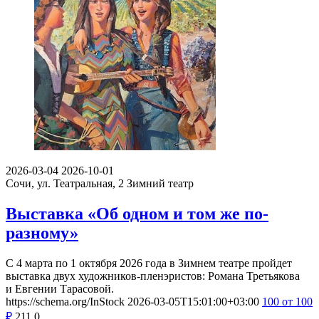
2026-03-04
2026-10-01
Сочи, ул. Театральная, 2
Зимний театр
Выставка «Об одном и том же по-
разному»
С 4 марта по 1 октября 2026 года в Зимнем театре пройдет
выставка двух художников-пленэристов: Романа Третьякова
и Евгении Тарасовой.
https://schema.org/InStock
2026-03-05T15:01:00+03:00
100
от 100
₽
211
0