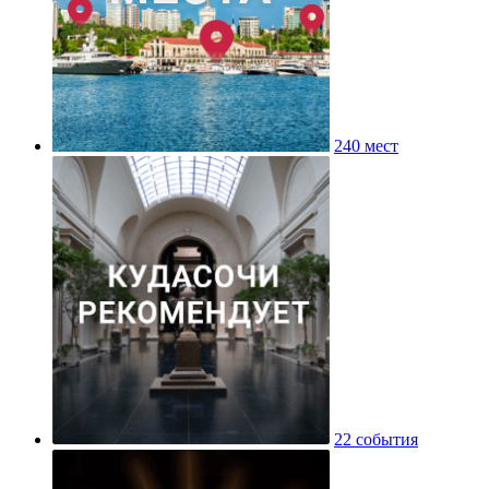
240 мест
22 события