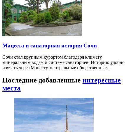
Мацеста и санаторная история Сочи
Сочи стал крупным курортом благодаря климату,
минеральным водам и системе санаториев. Историю удобно
изучать через Мацесту, центральные общественные…
Последние добавленные
интересные
места