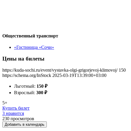
Общественный транспорт
«Гостиница «Сочи»
Цены на билеты
https://kuda-sochi.ru/event/vystavka-olgi-grigorjevoj-klimovoj/
150
https://schema.org/InStock
2025-03-19T13:39:00+03:00
Льготный:
150
₽
Взрослый:
300
₽
5+
Купить билет
3 нравится
230
просмотров
Добавить в календарь