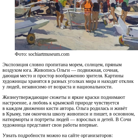
Фото: sochiartmuseum.com
Экспозиция словно пропитана морем, солнцем, пряным
воздухом юга. Живопись Ольги — подвижная, сочная,
дающая место и простор воображению зрителя. Картины
художницы хранятся в разных уголках мира и находят отклик
у людей, независимо от возраста и национальности.
Жизнеутверждающие сюжеты и яркие краски поднимают
настроение, а любовь к крымской природе чувствуется
в каждом движении кисти автора. Ольга родилась и живёт
в Крыму, там окончила школу живописи и пишет, в основном,
натюрморты и портреты людей — взрослых и детей. В Сочи
художница представит свои работы впервые.
Узнать подробности можно на сайте организаторов: