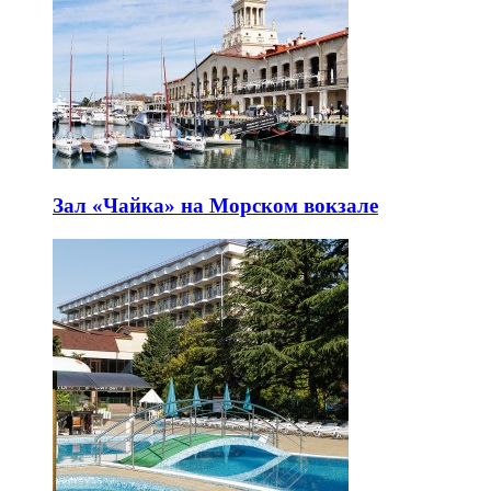
Зал «Чайка» на Морском вокзале