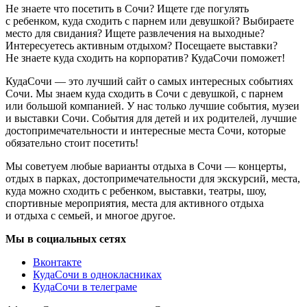
Не знаете что посетить в Сочи? Ищете где погулять
с ребенком, куда сходить с парнем или девушкой? Выбираете
место для свидания? Ищете развлечения на выходные?
Интересуетесь активным отдыхом? Посещаете выставки?
Не знаете куда сходить на корпоратив? КудаСочи поможет!
КудаСочи — это лучший сайт о самых интересных событиях
Сочи. Мы знаем куда сходить в Сочи с девушкой, с парнем
или большой компанией. У нас только лучшие события, музеи
и выставки Сочи. События для детей и их родителей, лучшие
достопримечательности и интересные места Сочи, которые
обязательно стоит посетить!
Мы советуем любые варианты отдыха в Сочи — концерты,
отдых в парках, достопримечательности для экскурсий, места,
куда можно сходить с ребенком, выставки, театры, шоу,
спортивные мероприятия, места для активного отдыха
и отдыха с семьей, и многое другое.
Мы в социальных сетях
Вконтакте
КудаСочи в однокласниках
КудаСочи в телеграме