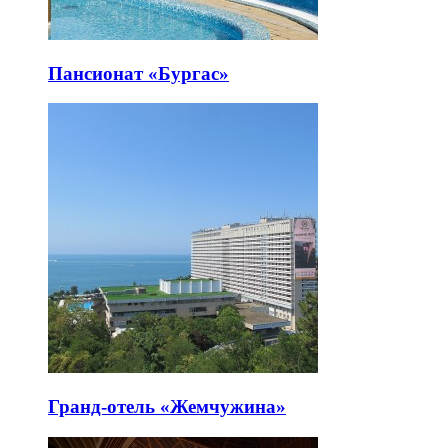
Пансионат «Бургас»
Гранд-отель «Жемчужина»