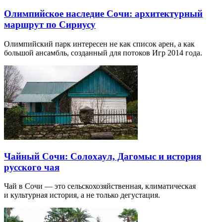
Олимпийское наследие Сочи: архитектурный
маршрут по Сириусу
Олимпийский парк интересен не как список арен, а как
большой ансамбль, созданный для потоков Игр 2014 года.
Чайный Сочи: Солохаул, Дагомыс и история
русского чая
Чай в Сочи — это сельскохозяйственная, климатическая
и культурная история, а не только дегустация.