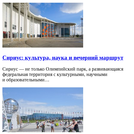
Сириус: культура, наука и вечерний маршрут
Сириус — не только Олимпийский парк, а развивающаяся
федеральная территория с культурными, научными
и образовательными…