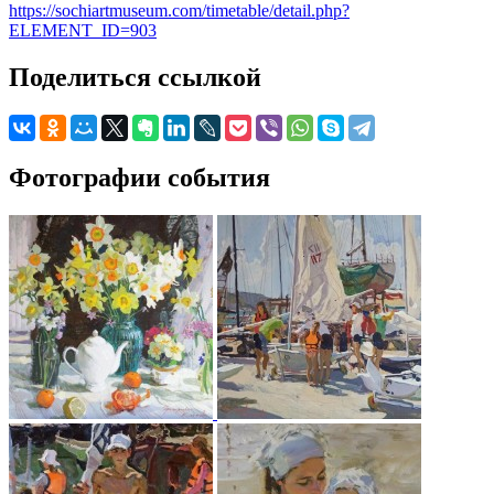
https://sochiartmuseum.com/timetable/detail.php?
ELEMENT_ID=903
Поделиться ссылкой
Фотографии события