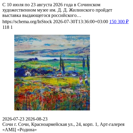
С 10 июля по 23 августа 2026 года в Сочинском
художественном музее им. Д. Д. Жилинского пройдет
выставка выдающегося российского…
https://schema.org/InStock
2026-07-30T13:36:00+03:00
150
300
₽
118
1
2026-07-23
2026-08-23
Сочи
г. Сочи, Красноармейская ул., 24, корп. 1, Арт-галерея
«АМЦ «Родина»