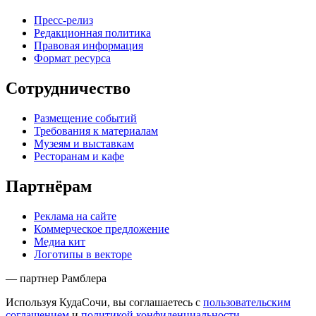
Пресс-релиз
Редакционная политика
Правовая информация
Формат ресурса
Сотрудничество
Размещение событий
Требования к материалам
Музеям и выставкам
Ресторанам и кафе
Партнёрам
Реклама на сайте
Коммерческое предложение
Медиа кит
Логотипы в векторе
— партнер Рамблера
Используя КудаСочи, вы соглашаетесь с
пользовательским
соглашением
и
политикой конфиденциальности
.