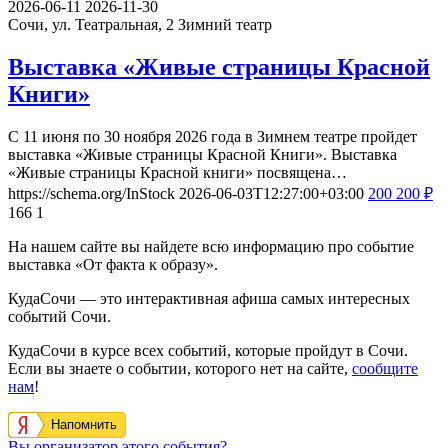
2026-06-11
2026-11-30
Сочи, ул. Театральная, 2
Зимний театр
Выставка «Живые страницы Красной
Книги»
С 11 июня по 30 ноября 2026 года в Зимнем театре пройдет
выставка «Живые страницы Красной Книги». Выставка
«Живые страницы Красной книги» посвящена…
https://schema.org/InStock
2026-06-03T12:27:00+03:00
200
200
₽
166
1
На нашем сайте вы найдете всю информацию про событие
выставка «От факта к образу».
КудаСочи — это интерактивная афиша самых интересных
событий Сочи.
КудаСочи в курсе всех событий, которые пройдут в Сочи.
Если вы знаете о событии, которого нет на сайте,
сообщите
нам
!
Напомнить
Вы организатор этого события?