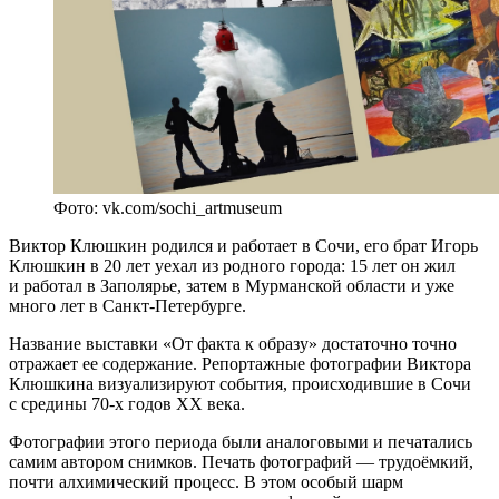
Фото: vk.com/sochi_artmuseum
Виктор Клюшкин родился и работает в Сочи, его брат Игорь
Клюшкин в 20 лет уехал из родного города: 15 лет он жил
и работал в Заполярье, затем в Мурманской области и уже
много лет в Санкт-Петербурге.
Название выставки «От факта к образу» достаточно точно
отражает ее содержание. Репортажные фотографии Виктора
Клюшкина визуализируют события, происходившие в Сочи
с средины 70-х годов ХХ века.
Фотографии этого периода были аналоговыми и печатались
самим автором снимков. Печать фотографий — трудоёмкий,
почти алхимический процесс. В этом особый шарм