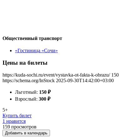
Общественный транспорт
«Гостиница «Сочи»
Цены на билеты
https://kuda-sochi.ru/event/vystavka-ot-fakta-k-obrazu/
150
https://schema.org/InStock
2025-09-30T14:42:00+03:00
Льготный:
150
₽
Взрослый:
300
₽
5+
Купить билет
1 нравится
159
просмотров
Добавить в календарь