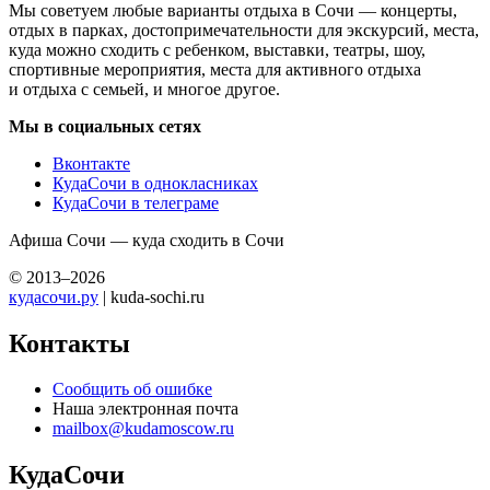
Мы советуем любые варианты отдыха в Сочи — концерты,
отдых в парках, достопримечательности для экскурсий, места,
куда можно сходить с ребенком, выставки, театры, шоу,
спортивные мероприятия, места для активного отдыха
и отдыха с семьей, и многое другое.
Мы в социальных сетях
Вконтакте
КудаСочи в однокласниках
КудаСочи в телеграме
Афиша Сочи — куда сходить в Сочи
© 2013–2026
кудасочи.ру
| kuda-sochi.ru
Контакты
Сообщить об ошибке
Наша электронная почта
mailbox@kudamoscow.ru
КудаСочи