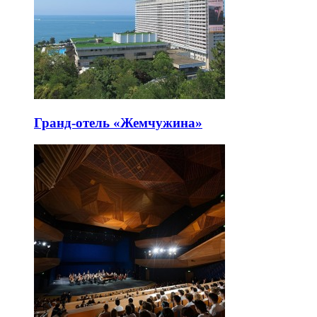
Гранд-отель «Жемчужина»