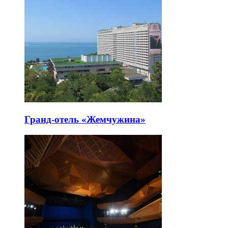
Гранд-отель «Жемчужина»