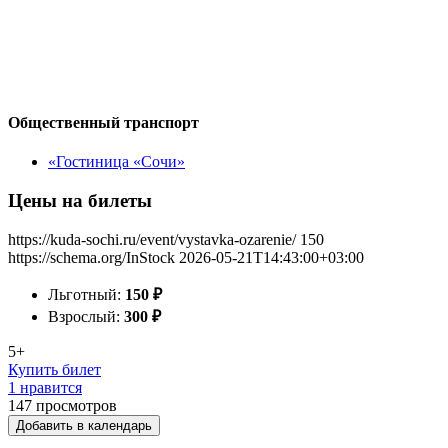
Общественный транспорт
«Гостиница «Сочи»
Цены на билеты
https://kuda-sochi.ru/event/vystavka-ozarenie/
150
https://schema.org/InStock
2026-05-21T14:43:00+03:00
Льготный:
150
₽
Взрослый:
300
₽
5+
Купить билет
1 нравится
147
просмотров
Добавить в календарь