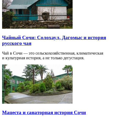
Чайный Сочи: Солохаул, Дагомыс и история
русского чая
Чай в Сочи — это сельскохозяйственная, климатическая
и культурная история, а не только дегустация.
Мацеста и санаторная история Сочи