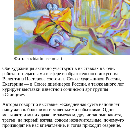
Фото: sochiartmuseum.art
Обе художницы активно участвуют в выставках в Сочи,
работают педагогами в сфере изобразительного искусства.
Валентина Нестерова состоит в Союзе художников России,
Екатерина — в Союзе дизайнеров России, а также много лет
курирует выставки известной сочинской арт-группы
«Станция».
Авторы говорят о выставке: «Ежедневная суета наполняет
нашу жизнь большими и маленькими событиями. Одни
мелькают, и мы их даже не замечаем, другие запоминаются,
третьи, на первый взгляд, совсем незначительные, почему-то
производят на нас впечатление, и тогда приходит озарение,