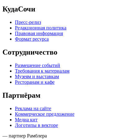
КудаСочи
Пресс-релиз
Редакционная политика
Правовая информация
Формат ресурса
Сотрудничество
Размещение событий
Требования к материалам
Музеям и выставкам
Ресторанам и кафе
Партнёрам
Реклама на сайте
Коммерческое предложение
Медиа кит
Логотипы в векторе
— партнер Рамблера