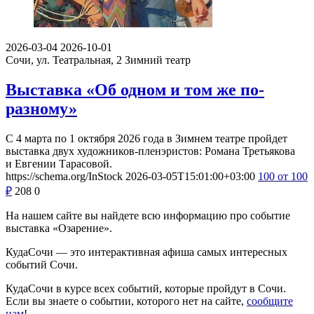
2026-03-04
2026-10-01
Сочи, ул. Театральная, 2
Зимний театр
Выставка «Об одном и том же по-
разному»
С 4 марта по 1 октября 2026 года в Зимнем театре пройдет
выставка двух художников-пленэристов: Романа Третьякова
и Евгении Тарасовой.
https://schema.org/InStock
2026-03-05T15:01:00+03:00
100
от 100
₽
208
0
На нашем сайте вы найдете всю информацию про событие
выставка «Озарение».
КудаСочи — это интерактивная афиша самых интересных
событий Сочи.
КудаСочи в курсе всех событий, которые пройдут в Сочи.
Если вы знаете о событии, которого нет на сайте,
сообщите
нам
!