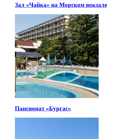
Зал «Чайка» на Морском вокзале
Пансионат «Бургас»