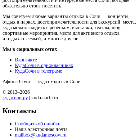
достопримечательности и интересные места Сочи, которые
обязательно стоит посетить!
Мы советуем любые варианты отдыха в Сочи — концерты,
отдых в парках, достопримечательности для экскурсий, места,
куда можно сходить с ребенком, выставки, театры, шоу,
спортивные мероприятия, места для активного отдыха
и отдыха с семьей, и многое другое.
Мы в социальных сетях
Вконтакте
КудаСочи в однокласниках
КудаСочи в телеграме
Афиша Сочи — куда сходить в Сочи
© 2013–2026
кудасочи.ру
| kuda-sochi.ru
Контакты
Сообщить об ошибке
Наша электронная почта
mailbox@kudamoscow.ru