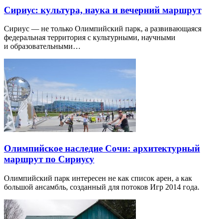
Сириус: культура, наука и вечерний маршрут
Сириус — не только Олимпийский парк, а развивающаяся
федеральная территория с культурными, научными
и образовательными…
Олимпийское наследие Сочи: архитектурный
маршрут по Сириусу
Олимпийский парк интересен не как список арен, а как
большой ансамбль, созданный для потоков Игр 2014 года.