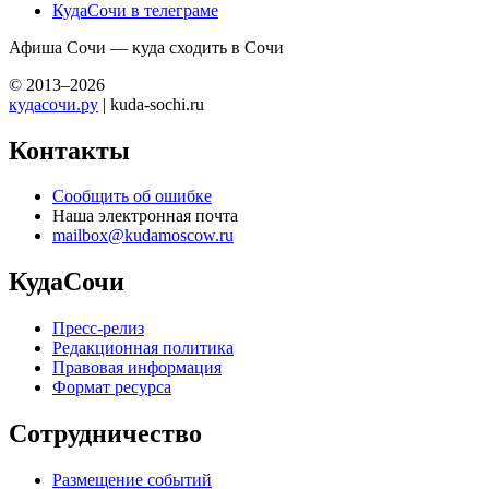
КудаСочи в телеграме
Афиша Сочи — куда сходить в Сочи
© 2013–2026
кудасочи.ру
| kuda-sochi.ru
Контакты
Сообщить об ошибке
Наша электронная почта
mailbox@kudamoscow.ru
КудаСочи
Пресс-релиз
Редакционная политика
Правовая информация
Формат ресурса
Сотрудничество
Размещение событий