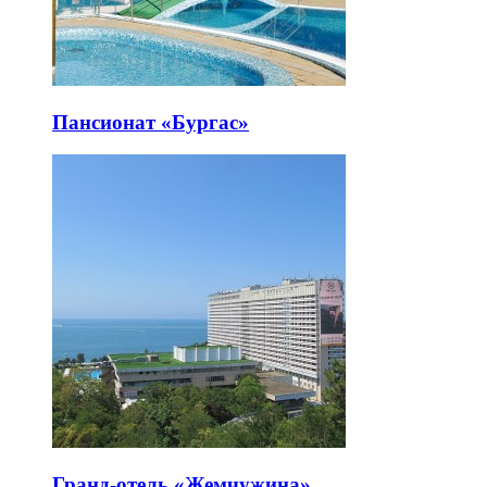
Пансионат «Бургас»
Гранд-отель «Жемчужина»