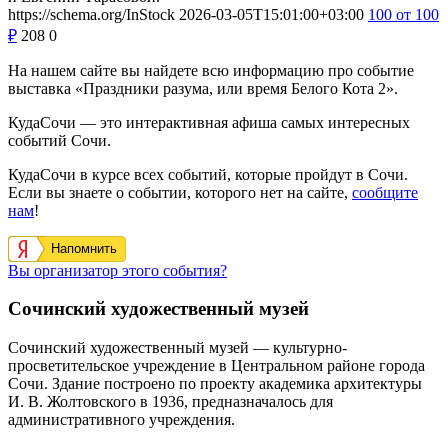
https://schema.org/InStock
2026-03-05T15:01:00+03:00
100
от 100
₽
208
0
На нашем сайте вы найдете всю информацию про событие
выставка «Праздники разума, или время Белого Кота 2».
КудаСочи — это интерактивная афиша самых интересных
событий Сочи.
КудаСочи в курсе всех событий, которые пройдут в Сочи.
Если вы знаете о событии, которого нет на сайте,
сообщите
нам
!
Напомнить
Вы организатор этого события?
Сочинский художественный музей
Сочинский художественный музей — культурно-
просветительское учреждение в Центральном районе города
Сочи. Здание построено по проекту академика архитектуры
И. В. Жолтовского в 1936, предназначалось для
административного учреждения.