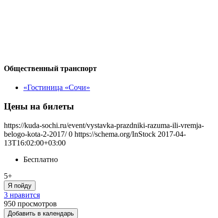
Общественный транспорт
«Гостиница «Сочи»
Цены на билеты
https://kuda-sochi.ru/event/vystavka-prazdniki-razuma-ili-vremja-
belogo-kota-2-2017/
0
https://schema.org/InStock
2017-04-
13T16:02:00+03:00
Бесплатно
5+
Я пойду
3 нравится
950
просмотров
Добавить в календарь