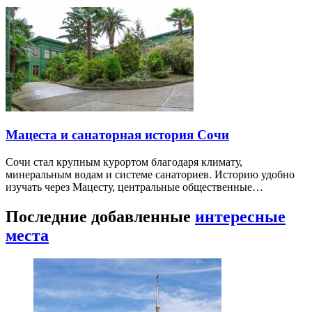
Мацеста и санаторная история Сочи
Сочи стал крупным курортом благодаря климату,
минеральным водам и системе санаториев. Историю удобно
изучать через Мацесту, центральные общественные…
Последние добавленные
интересные
места