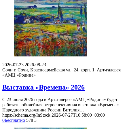
2026-07-23
2026-08-23
Сочи
г. Сочи, Красноармейская ул., 24, корп. 1, Арт-галерея
«АМЦ «Родина»
Выставка «Времена» 2026
С 23 июля 2026 года в Арт-галерее «АМЦ «Родина» будет
работать юбилейная ретроспективная выставка «Времена»
Народного художника России Виталия…
https://schema.org/InStock
2026-07-27T10:58:00+03:00
0
Бесплатно
578
3