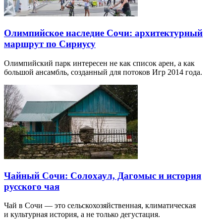
Олимпийское наследие Сочи: архитектурный
маршрут по Сириусу
Олимпийский парк интересен не как список арен, а как
большой ансамбль, созданный для потоков Игр 2014 года.
Чайный Сочи: Солохаул, Дагомыс и история
русского чая
Чай в Сочи — это сельскохозяйственная, климатическая
и культурная история, а не только дегустация.