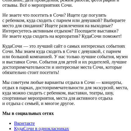
отзывы. Всё о мероприятиях Сочи.
Не знаете что посетить в Сочи? Ищете где погулять
с ребенком, куда сходить с парнем или девушкой? Выбираете
место для свидания? Ищете развлечения на выходные?
Интересуетесь активным отдыхом? Посещаете выставки?
Не знаете куда сходить на корпоратив? КудаСочи поможет!
КудаСочи — это лучший сайт о самых интересных событиях
Сочи. Мы знаем куда сходить в Сочи с девушкой, с парнем
или большой компанией. У нас только лучшие события, музеи
и выставки Сочи. События для детей и их родителей, лучшие
достопримечательности и интересные места Сочи, которые
обязательно стоит посетить!
Мы советуем любые варианты отдыха в Сочи — концерты,
отдых в парках, достопримечательности для экскурсий, места,
куда можно сходить с ребенком, выставки, театры, шоу,
спортивные мероприятия, места для активного отдыха
и отдыха с семьей, и многое другое.
Мы в социальных сетях
Вконтакте
КудаСочи в однокласниках