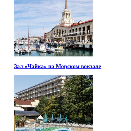
Зал «Чайка» на Морском вокзале