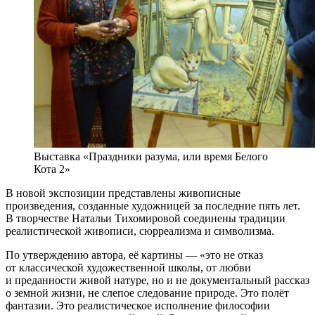
Выставка «Праздники разума, или время Белого
Кота 2»
В новой экспозиции представлены живописные
произведения, созданные художницей за последние пять лет.
В творчестве Натальи Тихомировой соединены традиции
реалистической живописи, сюрреализма и символизма.
По утверждению автора, её картины — «это не отказ
от классической художественной школы, от любви
и преданности живой натуре, но и не документальный рассказ
о земной жизни, не слепое следование природе. Это полёт
фантазии. Это реалистическое исполнение философии