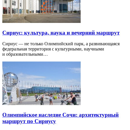
Сириус: культура, наука и вечерний маршрут
Сириус — не только Олимпийский парк, а развивающаяся
федеральная территория с культурными, научными
и образовательными…
Олимпийское наследие Сочи: архитектурный
маршрут по Сириусу