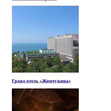
Гранд-отель «Жемчужина»