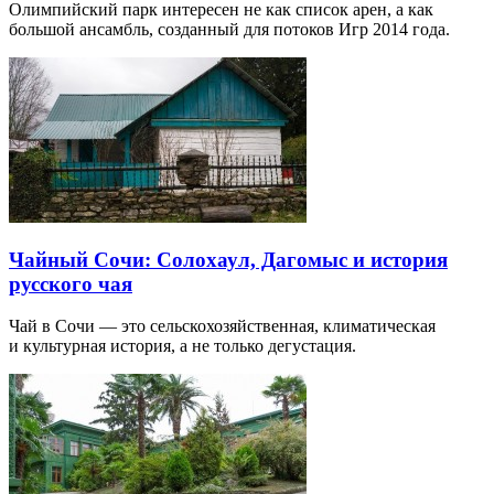
Олимпийский парк интересен не как список арен, а как
большой ансамбль, созданный для потоков Игр 2014 года.
Чайный Сочи: Солохаул, Дагомыс и история
русского чая
Чай в Сочи — это сельскохозяйственная, климатическая
и культурная история, а не только дегустация.