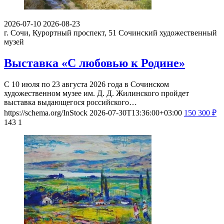
2026-07-10
2026-08-23
г. Сочи, Курортный проспект, 51
Сочинский художественный
музей
Выставка «С любовью к Родине»
С 10 июля по 23 августа 2026 года в Сочинском
художественном музее им. Д. Д. Жилинского пройдет
выставка выдающегося российского…
https://schema.org/InStock
2026-07-30T13:36:00+03:00
150
300
₽
143
1