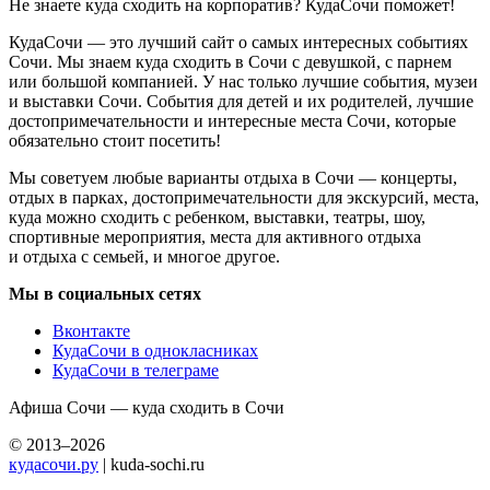
Не знаете куда сходить на корпоратив? КудаСочи поможет!
КудаСочи — это лучший сайт о самых интересных событиях
Сочи. Мы знаем куда сходить в Сочи с девушкой, с парнем
или большой компанией. У нас только лучшие события, музеи
и выставки Сочи. События для детей и их родителей, лучшие
достопримечательности и интересные места Сочи, которые
обязательно стоит посетить!
Мы советуем любые варианты отдыха в Сочи — концерты,
отдых в парках, достопримечательности для экскурсий, места,
куда можно сходить с ребенком, выставки, театры, шоу,
спортивные мероприятия, места для активного отдыха
и отдыха с семьей, и многое другое.
Мы в социальных сетях
Вконтакте
КудаСочи в однокласниках
КудаСочи в телеграме
Афиша Сочи — куда сходить в Сочи
© 2013–2026
кудасочи.ру
| kuda-sochi.ru