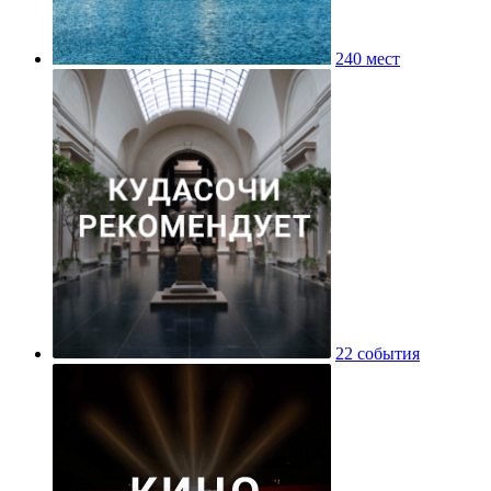
240 мест
22 события