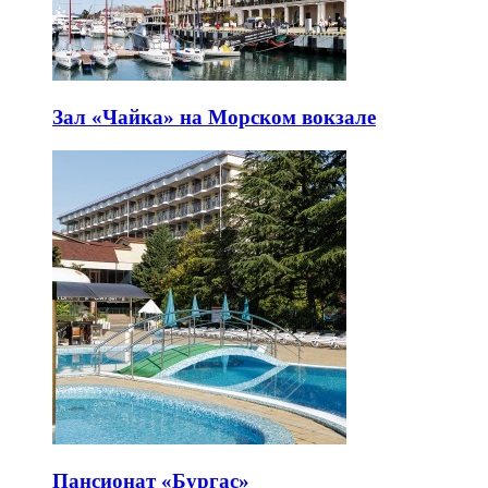
Зал «Чайка» на Морском вокзале
Пансионат «Бургас»