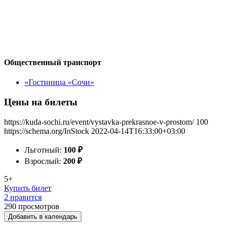
Общественный транспорт
«Гостиница «Сочи»
Цены на билеты
https://kuda-sochi.ru/event/vystavka-prekrasnoe-v-prostom/
100
https://schema.org/InStock
2022-04-14T16:33:00+03:00
Льготный:
100
₽
Взрослый:
200
₽
5+
Купить билет
2 нравится
290
просмотров
Добавить в календарь