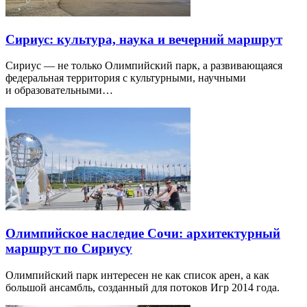
Сириус: культура, наука и вечерний маршрут
Сириус — не только Олимпийский парк, а развивающаяся
федеральная территория с культурными, научными
и образовательными…
Олимпийское наследие Сочи: архитектурный
маршрут по Сириусу
Олимпийский парк интересен не как список арен, а как
большой ансамбль, созданный для потоков Игр 2014 года.