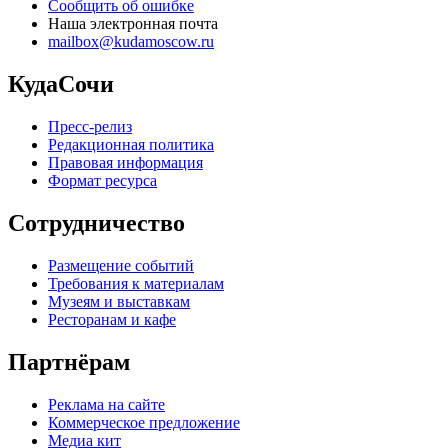
Сообщить об ошибке
Наша электронная почта
mailbox@kudamoscow.ru
КудаСочи
Пресс-релиз
Редакционная политика
Правовая информация
Формат ресурса
Сотрудничество
Размещение событий
Требования к материалам
Музеям и выставкам
Ресторанам и кафе
Партнёрам
Реклама на сайте
Коммерческое предложение
Медиа кит