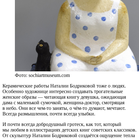
Фото: sochiartmuseum.com
Керамические работы Наталии Бодриковой тоже о людях.
Особенно художнице интересно создавать трогательные
женские образы — читающая книгу девушка, ожидающая
дама с маленькой сумочкой, женщина-доктор, смотрящая
в небо. Они все чем-то заняты, о чём-то думают, мечтают.
Всегда размышления, почти всегда улыбки.
И почти всегда добродушный гротеск, как тот, который
мы любим в иллюстрациях детских книг советских классиков.
От скульптур Наталии Бодриковой создаётся ощущение тепла