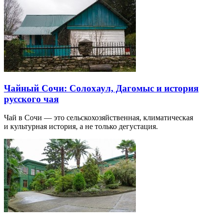
Чайный Сочи: Солохаул, Дагомыс и история
русского чая
Чай в Сочи — это сельскохозяйственная, климатическая
и культурная история, а не только дегустация.