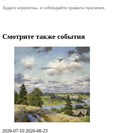
Будьте корректны, и соблюдайте правила приличия.
Смотрите также события
2026-07-10
2026-08-23