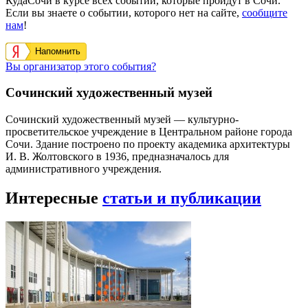
КудаСочи в курсе всех событий, которые пройдут в Сочи.
Если вы знаете о событии, которого нет на сайте,
сообщите
нам
!
Напомнить
Вы организатор этого события?
Сочинский художественный музей
Сочинский художественный музей — культурно-
просветительское учреждение в Центральном районе города
Сочи. Здание построено по проекту академика архитектуры
И. В. Жолтовского в 1936, предназначалось для
административного учреждения.
Интересные
статьи и публикации