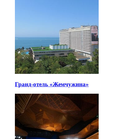
Гранд-отель «Жемчужина»