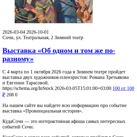
2026-03-04
2026-10-01
Сочи, ул. Театральная, 2
Зимний театр
Выставка «Об одном и том же по-
разному»
С 4 марта по 1 октября 2026 года в Зимнем театре пройдет
выставка двух художников-пленэристов: Романа Третьякова
и Евгении Тарасовой.
https://schema.org/InStock
2026-03-05T15:01:00+03:00
100
от 100
₽
208
0
На нашем сайте вы найдете всю информацию про событие
выставка «Провинциальная история».
КудаСочи — это интерактивная афиша самых интересных
событий Сочи.