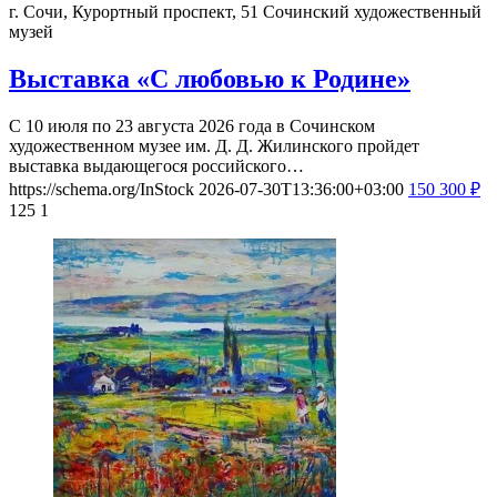
г. Сочи, Курортный проспект, 51
Сочинский художественный
музей
Выставка «С любовью к Родине»
С 10 июля по 23 августа 2026 года в Сочинском
художественном музее им. Д. Д. Жилинского пройдет
выставка выдающегося российского…
https://schema.org/InStock
2026-07-30T13:36:00+03:00
150
300
₽
125
1