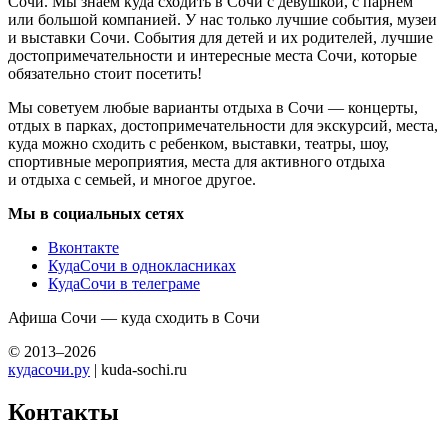
Сочи. Мы знаем куда сходить в Сочи с девушкой, с парнем
или большой компанией. У нас только лучшие события, музеи
и выставки Сочи. События для детей и их родителей, лучшие
достопримечательности и интересные места Сочи, которые
обязательно стоит посетить!
Мы советуем любые варианты отдыха в Сочи — концерты,
отдых в парках, достопримечательности для экскурсий, места,
куда можно сходить с ребенком, выставки, театры, шоу,
спортивные мероприятия, места для активного отдыха
и отдыха с семьей, и многое другое.
Мы в социальных сетях
Вконтакте
КудаСочи в однокласниках
КудаСочи в телеграме
Афиша Сочи — куда сходить в Сочи
© 2013–2026
кудасочи.ру
| kuda-sochi.ru
Контакты