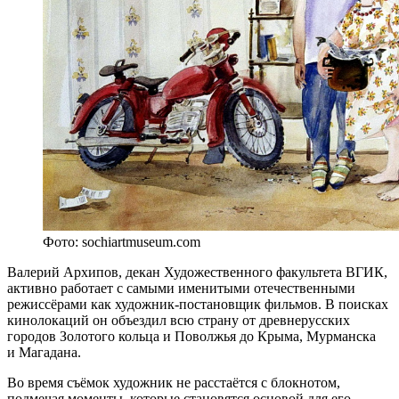
Фото: sochiartmuseum.com
Валерий Архипов, декан Художественного факультета ВГИК,
активно работает с самыми именитыми отечественными
режиссёрами как художник-постановщик фильмов. В поисках
кинолокаций он объездил всю страну от древнерусских
городов Золотого кольца и Поволжья до Крыма, Мурманска
и Магадана.
Во время съёмок художник не расстаётся с блокнотом,
подмечая моменты, которые становятся основой для его