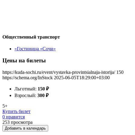
Общественный транспорт
«Гостиница «Сочи»
Цены на билеты
https://kuda-sochi.ru/event/vystavka-provintsialnaja-istorija/
150
https://schema.org/InStock
2025-06-05T18:29:00+03:00
Льготный:
150
₽
Взрослый:
300
₽
5+
Купить билет
0 нравится
253
просмотра
Добавить в календарь