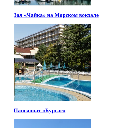
Зал «Чайка» на Морском вокзале
Пансионат «Бургас»