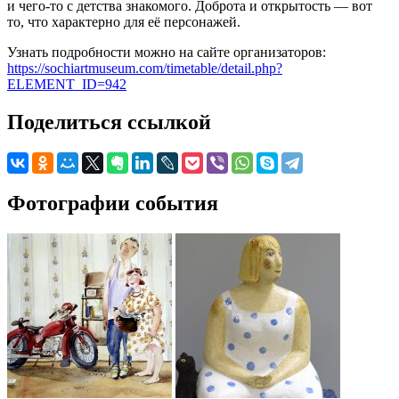
и чего-то с детства знакомого. Доброта и открытость — вот
то, что характерно для её персонажей.
Узнать подробности можно на сайте организаторов:
https://sochiartmuseum.com/timetable/detail.php?
ELEMENT_ID=942
Поделиться ссылкой
Фотографии события