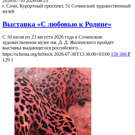
2026-07-10
2026-08-23
г. Сочи, Курортный проспект, 51
Сочинский художественный
музей
Выставка «С любовью к Родине»
С 10 июля по 23 августа 2026 года в Сочинском
художественном музее им. Д. Д. Жилинского пройдет
выставка выдающегося российского…
https://schema.org/InStock
2026-07-30T13:36:00+03:00
150
300
₽
129
1