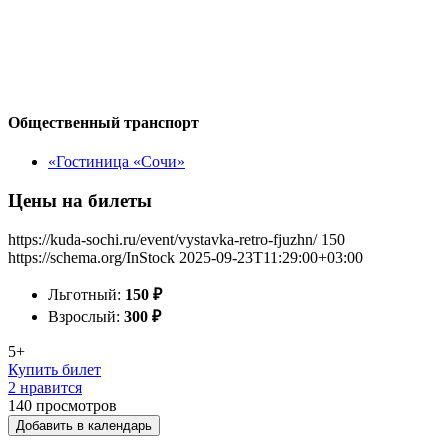
Общественный транспорт
«Гостиница «Сочи»
Цены на билеты
https://kuda-sochi.ru/event/vystavka-retro-fjuzhn/
150
https://schema.org/InStock
2025-09-23T11:29:00+03:00
Льготный:
150
₽
Взрослый:
300
₽
5+
Купить билет
2 нравится
140
просмотров
Добавить в календарь