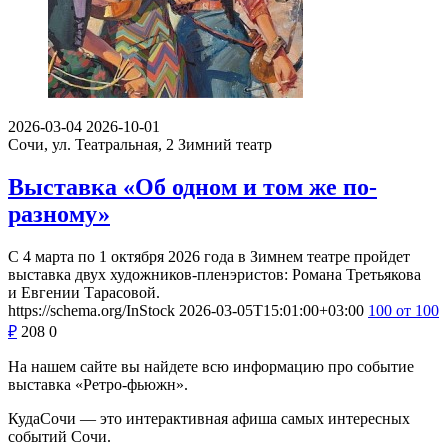
2026-03-04
2026-10-01
Сочи, ул. Театральная, 2
Зимний театр
Выставка «Об одном и том же по-
разному»
С 4 марта по 1 октября 2026 года в Зимнем театре пройдет
выставка двух художников-пленэристов: Романа Третьякова
и Евгении Тарасовой.
https://schema.org/InStock
2026-03-05T15:01:00+03:00
100
от 100
₽
208
0
На нашем сайте вы найдете всю информацию про событие
выставка «Ретро-фьюжн».
КудаСочи — это интерактивная афиша самых интересных
событий Сочи.