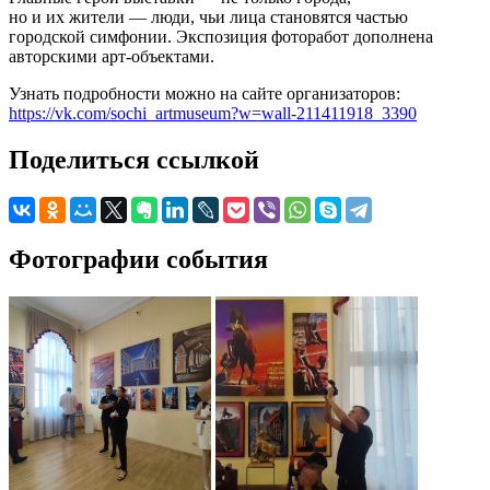
но и их жители — люди, чьи лица становятся частью
городской симфонии. Экспозиция фоторабот дополнена
авторскими арт-объектами.
Узнать подробности можно на сайте организаторов:
https://vk.com/sochi_artmuseum?w=wall-211411918_3390
Поделиться ссылкой
Фотографии события