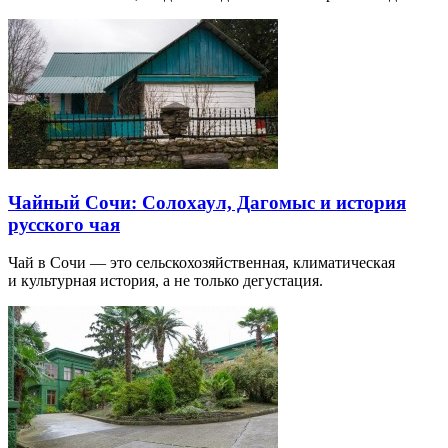
Чайный Сочи: Солохаул, Дагомыс и история
русского чая
Чай в Сочи — это сельскохозяйственная, климатическая
и культурная история, а не только дегустация.