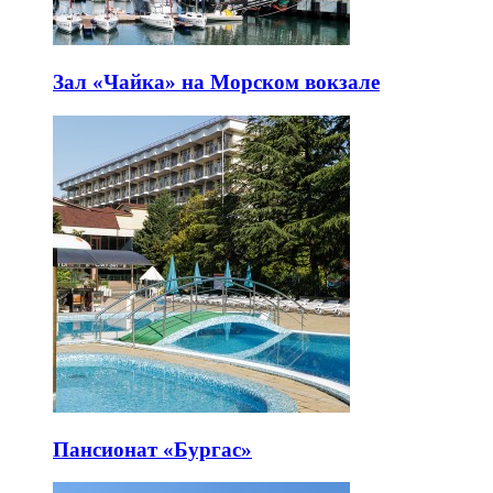
Зал «Чайка» на Морском вокзале
Пансионат «Бургас»