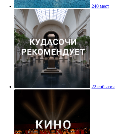
240 мест
22 события