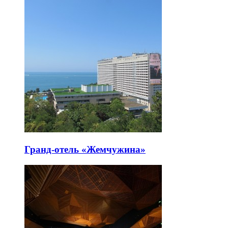
Гранд-отель «Жемчужина»