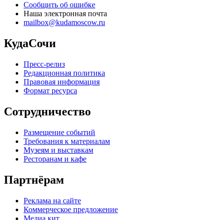
Сообщить об ошибке
Наша электронная почта
mailbox@kudamoscow.ru
КудаСочи
Пресс-релиз
Редакционная политика
Правовая информация
Формат ресурса
Сотрудничество
Размещение событий
Требования к материалам
Музеям и выставкам
Ресторанам и кафе
Партнёрам
Реклама на сайте
Коммерческое предложение
Медиа кит