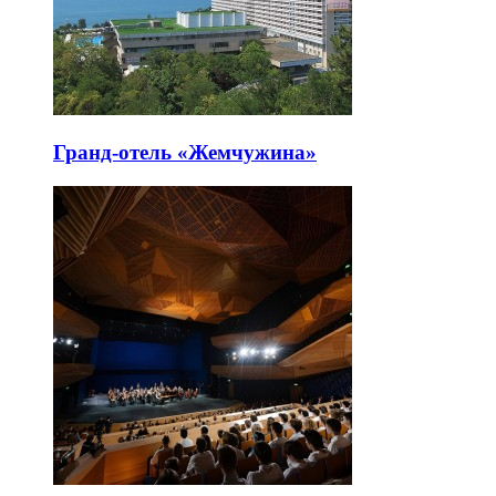
Гранд-отель «Жемчужина»