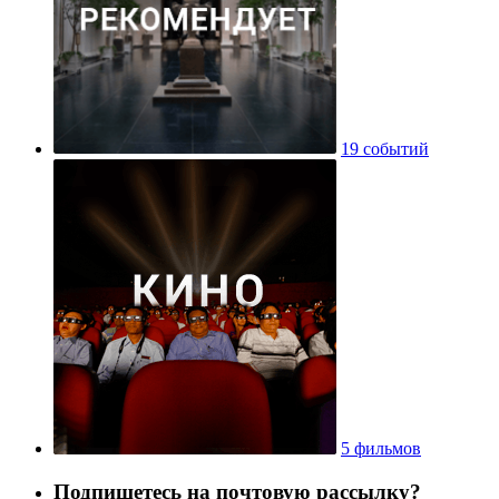
19 событий
5 фильмов
Подпишетесь на почтовую рассылку?