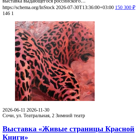
выставка выдающегося российского…
https://schema.org/InStock
2026-07-30T13:36:00+03:00
150
300
₽
146
1
2026-06-11
2026-11-30
Сочи, ул. Театральная, 2
Зимний театр
Выставка «Живые страницы Красной
Книги»