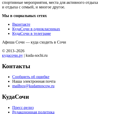
спортивные мероприятия, места для активного отдыха
и отдыха с семьей, и многое другое.
Мы в социальных сетях
Вконтакте
КудаСочи в однокласниках
КудаСочи в телеграме
Афиша Сочи — куда сходить в Сочи
© 2013–2026
кудасочи.ру
| kuda-sochi.ru
Контакты
Сообщить об ошибке
Наша электронная почта
mailbox@kudamoscow.ru
КудаСочи
Пресс-релиз
Редакционная политика