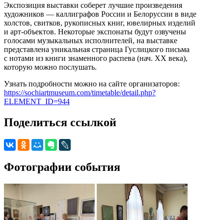
Экспозиция выставки соберет лучшие произведения
художников — каллиграфов России и Белоруссии в виде
холстов, свитков, рукописных книг, ювелирных изделий
и арт-объектов. Некоторые экспонаты будут озвучены
голосами музыкальных исполнителей, на выставке
представлена уникальная страница Гуслицкого письма
с нотами из книги знаменного распева (нач. XX века),
которую можно послушать.
Узнать подробности можно на сайте организаторов:
https://sochiartmuseum.com/timetable/detail.php?
ELEMENT_ID=944
Поделиться ссылкой
Фотографии события