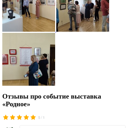
Отзывы про событие выставка
«Родное»
/
5
1