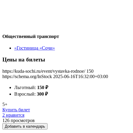
Общественный транспорт
«Гостиница «Сочи»
Цены на билеты
https://kuda-sochi.ru/event/vystavka-rodnoe/
150
https://schema.org/InStock
2025-06-16T16:32:00+03:00
Льготный:
150
₽
Взрослый:
300
₽
5+
Купить билет
2 нравится
126
просмотров
Добавить в календарь