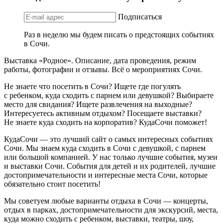
Подписаться
Раз в неделю мы будем писать о предстоящих событиях
в Сочи.
Выставка «Родное». Описание, дата проведения, режим
работы, фотографии и отзывы. Всё о мероприятиях Сочи.
Не знаете что посетить в Сочи? Ищете где погулять
с ребенком, куда сходить с парнем или девушкой? Выбираете
место для свидания? Ищете развлечения на выходные?
Интересуетесь активным отдыхом? Посещаете выставки?
Не знаете куда сходить на корпоратив? КудаСочи поможет!
КудаСочи — это лучший сайт о самых интересных событиях
Сочи. Мы знаем куда сходить в Сочи с девушкой, с парнем
или большой компанией. У нас только лучшие события, музеи
и выставки Сочи. События для детей и их родителей, лучшие
достопримечательности и интересные места Сочи, которые
обязательно стоит посетить!
Мы советуем любые варианты отдыха в Сочи — концерты,
отдых в парках, достопримечательности для экскурсий, места,
куда можно сходить с ребенком, выставки, театры, шоу,