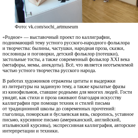
Фото: vk.com/sochi_artmuseum
«Родное» — выставочный проект по каллиграфии,
поднимающий тему устного русского-народного фольклора
и творчества: былины, частушки, народная проза, сказки,
пословицы и поговорки, детский фольклор (потешки),
застольные тосты, а также современный фольклор XXI века
(метафоры, мемы, анекдоты). Всё, что является неотъемлемой
частью устного творчества русского народа.
В работах художников отражены цитаты и выдержки
из литературы на заданную тему, а также крылатые фразы
из кинофильмов, ставшие родными для многих людей. Гости
увидят, как стихи и проза оживают благодаря искусству
каллиграфии при помощи техник и стилей письма
от традиционной школы до современных прочтений:
глаголица, поморская и буслаевская вязь, скоропись, уставное
письмо, курсивное письмо (американский, английский,
итальянский курсивы), экспрессивная каллиграфия, авторские
интерпретации и техники.