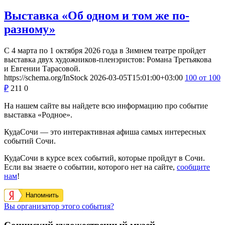
Выставка «Об одном и том же по-
разному»
С 4 марта по 1 октября 2026 года в Зимнем театре пройдет
выставка двух художников-пленэристов: Романа Третьякова
и Евгении Тарасовой.
https://schema.org/InStock
2026-03-05T15:01:00+03:00
100
от 100
₽
211
0
На нашем сайте вы найдете всю информацию про событие
выставка «Родное».
КудаСочи — это интерактивная афиша самых интересных
событий Сочи.
КудаСочи в курсе всех событий, которые пройдут в Сочи.
Если вы знаете о событии, которого нет на сайте,
сообщите
нам
!
Напомнить
Вы организатор этого события?