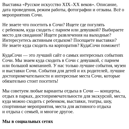
Выставка «Русское искусство XIX–XX веков». Описание,
дата проведения, режим работы, фотографии и отзывы. Всё о
мероприятиях Сочи.
Не знаете что посетить в Сочи? Ищете где погулять
с ребенком, куда сходить с парнем или девушкой? Выбираете
место для свидания? Ищете развлечения на выходные?
Интересуетесь активным отдыхом? Посещаете выставки?
Не знаете куда сходить на корпоратив? КудаСочи поможет!
КудаСочи — это лучший сайт о самых интересных событиях
Сочи. Мы знаем куда сходить в Сочи с девушкой, с парнем
или большой компанией. У нас только лучшие события, музеи
и выставки Сочи. События для детей и их родителей, лучшие
достопримечательности и интересные места Сочи, которые
обязательно стоит посетить!
Мы советуем любые варианты отдыха в Сочи — концерты,
отдых в парках, достопримечательности для экскурсий, места,
куда можно сходить с ребенком, выставки, театры, шоу,
спортивные мероприятия, места для активного отдыха
и отдыха с семьей, и многое другое.
Мы в социальных сетях