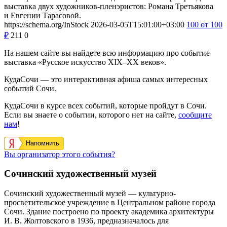
выставка двух художников-пленэристов: Романа Третьякова
и Евгении Тарасовой.
https://schema.org/InStock
2026-03-05T15:01:00+03:00
100
от 100
₽
211
0
На нашем сайте вы найдете всю информацию про событие
выставка «Русское искусство XIX–XX веков».
КудаСочи — это интерактивная афиша самых интересных
событий Сочи.
КудаСочи в курсе всех событий, которые пройдут в Сочи.
Если вы знаете о событии, которого нет на сайте,
сообщите
нам
!
Напомнить
Вы организатор этого события?
Сочинский художественный музей
Сочинский художественный музей — культурно-
просветительское учреждение в Центральном районе города
Сочи. Здание построено по проекту академика архитектуры
И. В. Жолтовского в 1936, предназначалось для