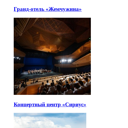
Гранд-отель «Жемчужина»
Концертный центр «Сириус»