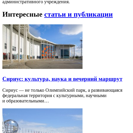
административного учреждения.
Интересные
статьи и публикации
Сириус: культура, наука и вечерний маршрут
Сириус — не только Олимпийский парк, а развивающаяся
федеральная территория с культурными, научными
и образовательными…