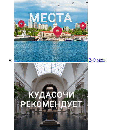
240 мест