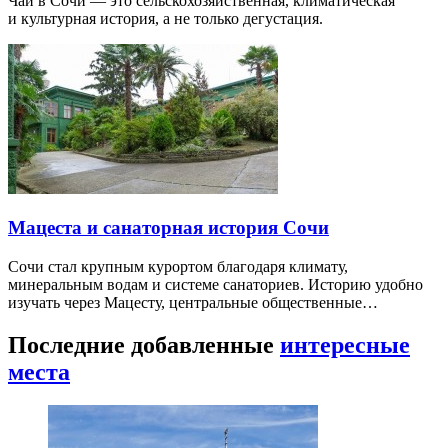
Чай в Сочи — это сельскохозяйственная, климатическая
и культурная история, а не только дегустация.
Мацеста и санаторная история Сочи
Сочи стал крупным курортом благодаря климату,
минеральным водам и системе санаториев. Историю удобно
изучать через Мацесту, центральные общественные…
Последние добавленные
интересные
места