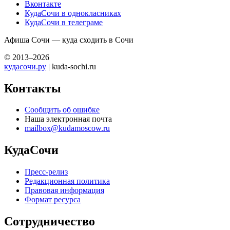
Вконтакте
КудаСочи в однокласниках
КудаСочи в телеграме
Афиша Сочи — куда сходить в Сочи
© 2013–2026
кудасочи.ру
| kuda-sochi.ru
Контакты
Сообщить об ошибке
Наша электронная почта
mailbox@kudamoscow.ru
КудаСочи
Пресс-релиз
Редакционная политика
Правовая информация
Формат ресурса
Сотрудничество