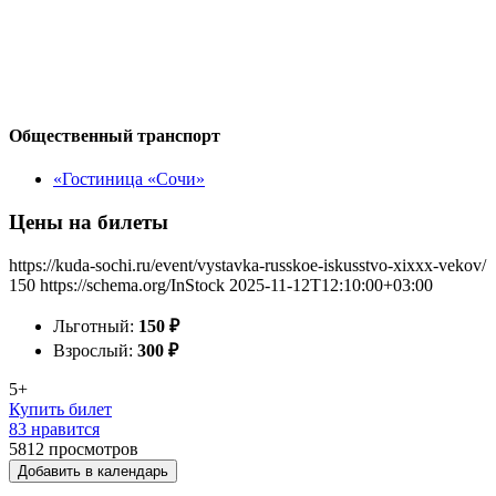
Общественный транспорт
«Гостиница «Сочи»
Цены на билеты
https://kuda-sochi.ru/event/vystavka-russkoe-iskusstvo-xixxx-vekov/
150
https://schema.org/InStock
2025-11-12T12:10:00+03:00
Льготный:
150
₽
Взрослый:
300
₽
5+
Купить билет
83 нравится
5812
просмотров
Добавить в календарь