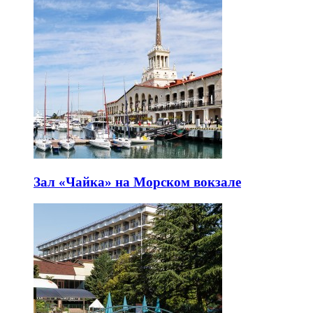
Зал «Чайка» на Морском вокзале