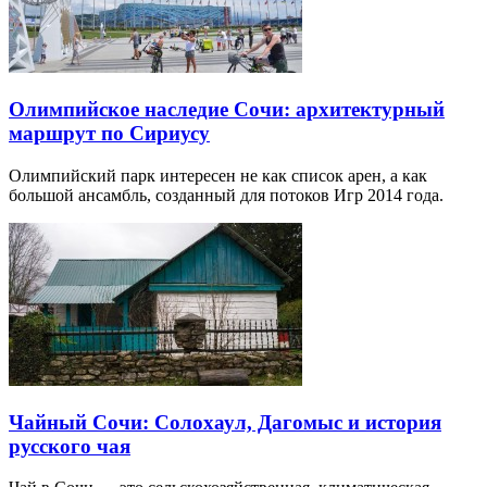
Олимпийское наследие Сочи: архитектурный
маршрут по Сириусу
Олимпийский парк интересен не как список арен, а как
большой ансамбль, созданный для потоков Игр 2014 года.
Чайный Сочи: Солохаул, Дагомыс и история
русского чая