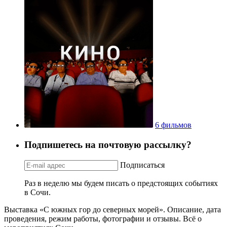
6 фильмов
Подпишетесь на почтовую рассылку?
Подписаться
Раз в неделю мы будем писать о предстоящих событиях
в Сочи.
Выставка «С южных гор до северных морей». Описание, дата
проведения, режим работы, фотографии и отзывы. Всё о