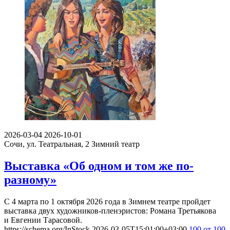
2026-03-04
2026-10-01
Сочи, ул. Театральная, 2
Зимний театр
Выставка «Об одном и том же по-
разному»
С 4 марта по 1 октября 2026 года в Зимнем театре пройдет
выставка двух художников-пленэристов: Романа Третьякова
и Евгении Тарасовой.
https://schema.org/InStock
2026-03-05T15:01:00+03:00
100
от 100