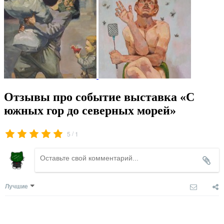
Отзывы про событие выставка «С
южных гор до северных морей»
/
5
1
Лучшие