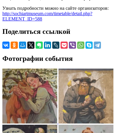
Узнать подробности можно на сайте организаторов:
http://sochiartmuseum.com/timetable/detail.php?
ELEMENT_ID=588
Поделиться ссылкой
Фотографии события