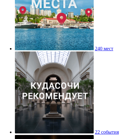
240 мест
22 события