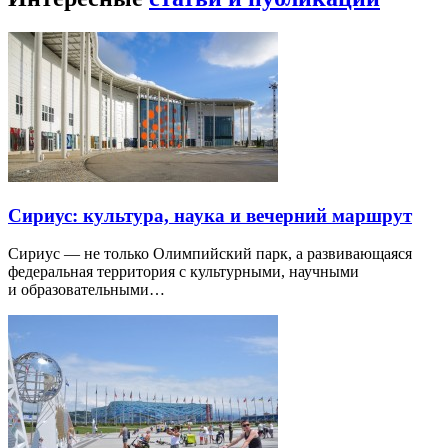
Сириус: культура, наука и вечерний маршрут
Сириус — не только Олимпийский парк, а развивающаяся
федеральная территория с культурными, научными
и образовательными…