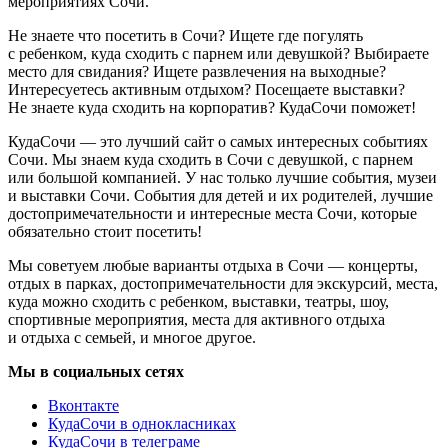
мероприятиях Сочи.
Не знаете что посетить в Сочи? Ищете где погулять
с ребенком, куда сходить с парнем или девушкой? Выбираете
место для свидания? Ищете развлечения на выходные?
Интересуетесь активным отдыхом? Посещаете выставки?
Не знаете куда сходить на корпоратив? КудаСочи поможет!
КудаСочи — это лучший сайт о самых интересных событиях
Сочи. Мы знаем куда сходить в Сочи с девушкой, с парнем
или большой компанией. У нас только лучшие события, музеи
и выставки Сочи. События для детей и их родителей, лучшие
достопримечательности и интересные места Сочи, которые
обязательно стоит посетить!
Мы советуем любые варианты отдыха в Сочи — концерты,
отдых в парках, достопримечательности для экскурсий, места,
куда можно сходить с ребенком, выставки, театры, шоу,
спортивные мероприятия, места для активного отдыха
и отдыха с семьей, и многое другое.
Мы в социальных сетях
Вконтакте
КудаСочи в однокласниках
КудаСочи в телеграме