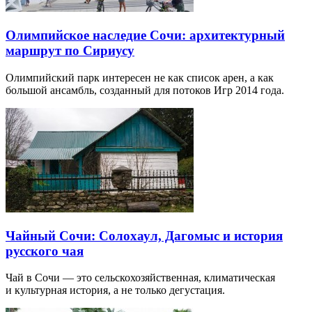
Олимпийское наследие Сочи: архитектурный
маршрут по Сириусу
Олимпийский парк интересен не как список арен, а как
большой ансамбль, созданный для потоков Игр 2014 года.
Чайный Сочи: Солохаул, Дагомыс и история
русского чая
Чай в Сочи — это сельскохозяйственная, климатическая
и культурная история, а не только дегустация.