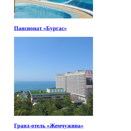
Пансионат «Бургас»
Гранд-отель «Жемчужина»