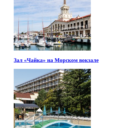
Зал «Чайка» на Морском вокзале