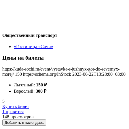
Общественный транспорт
«Гостиница «Сочи»
Цены на билеты
https://kuda-sochi.ru/event/vystavka-s-juzhnyx-gor-do-severnyx-
morej/
150
https://schema.org/InStock
2023-06-22T13:28:00+03:00
Льготный:
150
₽
Взрослый:
300
₽
5+
Купить билет
1 нравится
148
просмотров
Добавить в календарь