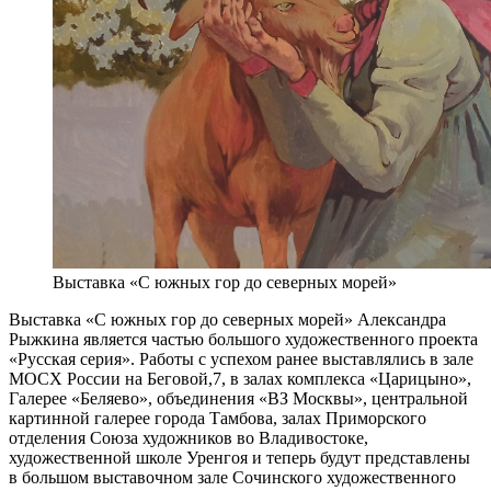
Выставка «С южных гор до северных морей»
Выставка «С южных гор до северных морей» Александра
Рыжкина является частью большого художественного проекта
«Русская серия». Работы с успехом ранее выставлялись в зале
МОСХ России на Беговой,7, в залах комплекса «Царицыно»,
Галерее «Беляево», объединения «ВЗ Москвы», центральной
картинной галерее города Тамбова, залах Приморского
отделения Союза художников во Владивостоке,
художественной школе Уренгоя и теперь будут представлены
в большом выставочном зале Сочинского художественного