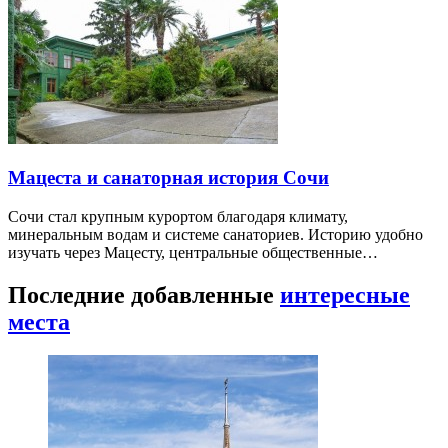
Мацеста и санаторная история Сочи
Сочи стал крупным курортом благодаря климату,
минеральным водам и системе санаториев. Историю удобно
изучать через Мацесту, центральные общественные…
Последние добавленные
интересные
места