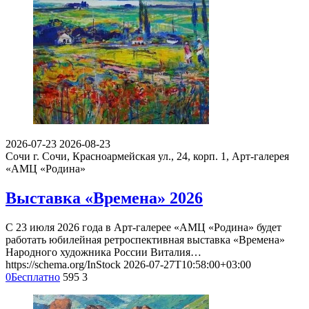
2026-07-23
2026-08-23
Сочи
г. Сочи, Красноармейская ул., 24, корп. 1, Арт-галерея
«АМЦ «Родина»
Выставка «Времена» 2026
С 23 июля 2026 года в Арт-галерее «АМЦ «Родина» будет
работать юбилейная ретроспективная выставка «Времена»
Народного художника России Виталия…
https://schema.org/InStock
2026-07-27T10:58:00+03:00
0
Бесплатно
595
3