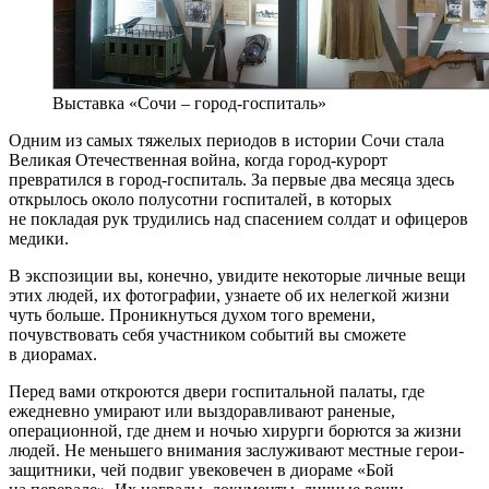
Выставка «Сочи – город-госпиталь»
Одним из самых тяжелых периодов в истории Сочи стала
Великая Отечественная война, когда город-курорт
превратился в город-госпиталь. За первые два месяца здесь
открылось около полусотни госпиталей, в которых
не покладая рук трудились над спасением солдат и офицеров
медики.
В экспозиции вы, конечно, увидите некоторые личные вещи
этих людей, их фотографии, узнаете об их нелегкой жизни
чуть больше. Проникнуться духом того времени,
почувствовать себя участником событий вы сможете
в диорамах.
Перед вами откроются двери госпитальной палаты, где
ежедневно умирают или выздоравливают раненые,
операционной, где днем и ночью хирурги борются за жизни
людей. Не меньшего внимания заслуживают местные герои-
защитники, чей подвиг увековечен в диораме «Бой