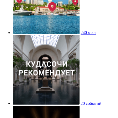
240 мест
20 событий