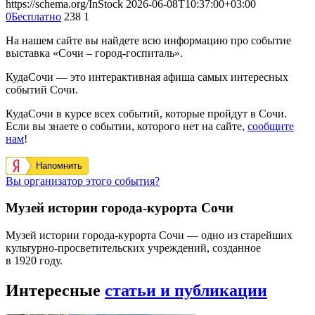
https://schema.org/InStock
2026-06-08T10:37:00+03:00
0
Бесплатно
238
1
На нашем сайте вы найдете всю информацию про событие
выставка «Сочи – город-госпиталь».
КудаСочи — это интерактивная афиша самых интересных
событий Сочи.
КудаСочи в курсе всех событий, которые пройдут в Сочи.
Если вы знаете о событии, которого нет на сайте,
сообщите
нам
!
Напомнить
Вы организатор этого события?
Музей истории города-курорта Сочи
Музей истории города-курорта Сочи — одно из старейших
культурно-просветительских учреждений, созданное
в 1920 году.
Интересные
статьи и публикации