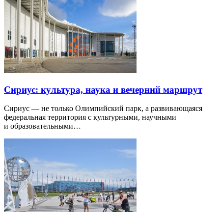
Сириус: культура, наука и вечерний маршрут
Сириус — не только Олимпийский парк, а развивающаяся
федеральная территория с культурными, научными
и образовательными…