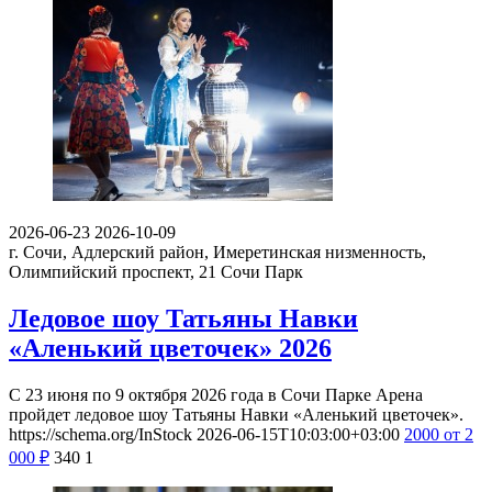
2026-06-23
2026-10-09
г. Сочи, Адлерский район, Имеретинская низменность,
Олимпийский проспект, 21
Сочи Парк
Ледовое шоу Татьяны Навки
«Аленький цветочек» 2026
С 23 июня по 9 октября 2026 года в Сочи Парке Арена
пройдет ледовое шоу Татьяны Навки «Аленький цветочек».
https://schema.org/InStock
2026-06-15T10:03:00+03:00
2000
от 2
000
₽
340
1