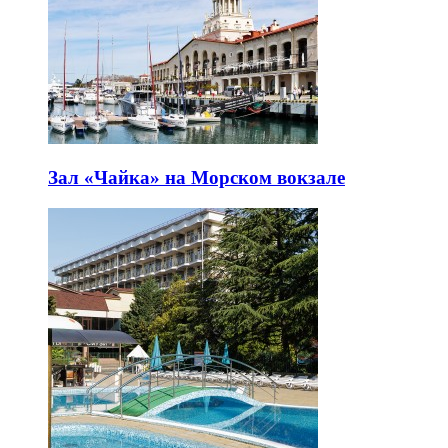
Зал «Чайка» на Морском вокзале