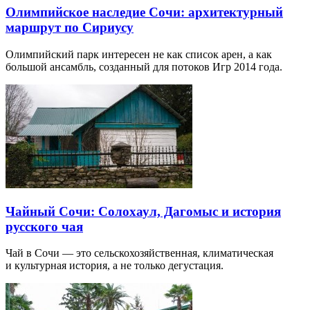
Олимпийское наследие Сочи: архитектурный
маршрут по Сириусу
Олимпийский парк интересен не как список арен, а как
большой ансамбль, созданный для потоков Игр 2014 года.
Чайный Сочи: Солохаул, Дагомыс и история
русского чая
Чай в Сочи — это сельскохозяйственная, климатическая
и культурная история, а не только дегустация.