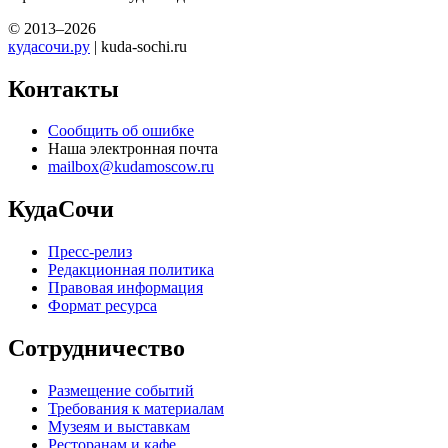
© 2013–2026
кудасочи.ру
| kuda-sochi.ru
Контакты
Сообщить об ошибке
Наша электронная почта
mailbox@kudamoscow.ru
КудаСочи
Пресс-релиз
Редакционная политика
Правовая информация
Формат ресурса
Сотрудничество
Размещение событий
Требования к материалам
Музеям и выставкам
Ресторанам и кафе