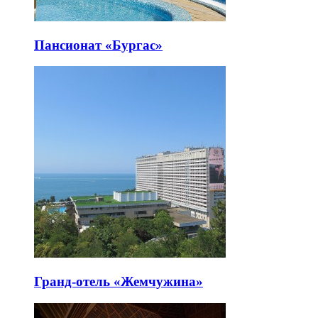
Пансионат «Бургас»
Гранд-отель «Жемчужина»