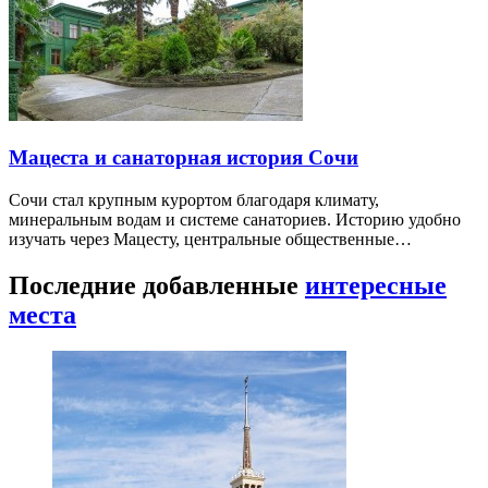
Мацеста и санаторная история Сочи
Сочи стал крупным курортом благодаря климату,
минеральным водам и системе санаториев. Историю удобно
изучать через Мацесту, центральные общественные…
Последние добавленные
интересные
места