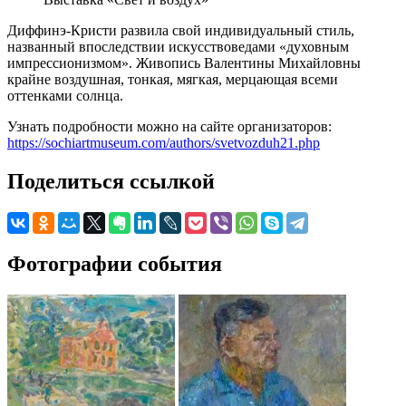
Диффинэ-Кристи развила свой индивидуальный стиль,
названный впоследствии искусствоведами «духовным
импрессионизмом». Живопись Валентины Михайловны
крайне воздушная, тонкая, мягкая, мерцающая всеми
оттенками солнца.
Узнать подробности можно на сайте организаторов:
https://sochiartmuseum.com/authors/svetvozduh21.php
Поделиться ссылкой
Фотографии события