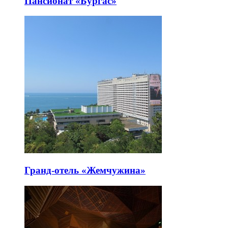
Пансионат «Бургас»
Гранд-отель «Жемчужина»