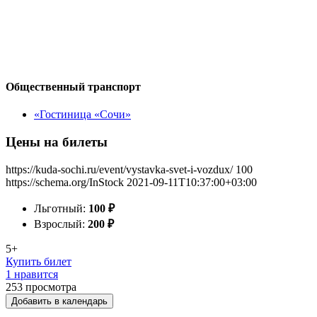
Общественный транспорт
«Гостиница «Сочи»
Цены на билеты
https://kuda-sochi.ru/event/vystavka-svet-i-vozdux/
100
https://schema.org/InStock
2021-09-11T10:37:00+03:00
Льготный:
100
₽
Взрослый:
200
₽
5+
Купить билет
1 нравится
253
просмотра
Добавить в календарь