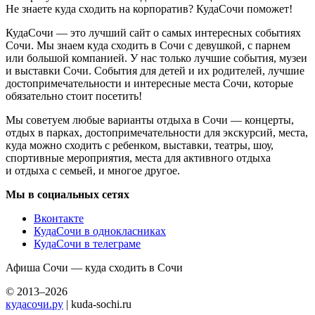
Не знаете куда сходить на корпоратив? КудаСочи поможет!
КудаСочи — это лучший сайт о самых интересных событиях
Сочи. Мы знаем куда сходить в Сочи с девушкой, с парнем
или большой компанией. У нас только лучшие события, музеи
и выставки Сочи. События для детей и их родителей, лучшие
достопримечательности и интересные места Сочи, которые
обязательно стоит посетить!
Мы советуем любые варианты отдыха в Сочи — концерты,
отдых в парках, достопримечательности для экскурсий, места,
куда можно сходить с ребенком, выставки, театры, шоу,
спортивные мероприятия, места для активного отдыха
и отдыха с семьей, и многое другое.
Мы в социальных сетях
Вконтакте
КудаСочи в однокласниках
КудаСочи в телеграме
Афиша Сочи — куда сходить в Сочи
© 2013–2026
кудасочи.ру
| kuda-sochi.ru