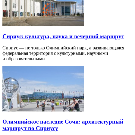
Сириус: культура, наука и вечерний маршрут
Сириус — не только Олимпийский парк, а развивающаяся
федеральная территория с культурными, научными
и образовательными…
Олимпийское наследие Сочи: архитектурный
маршрут по Сириусу