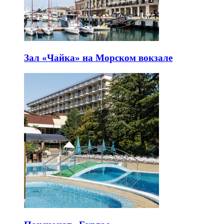
Зал «Чайка» на Морском вокзале