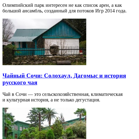
Олимпийский парк интересен не как список арен, а как
большой ансамбль, созданный для потоков Игр 2014 года.
Чайный Сочи: Солохаул, Дагомыс и история
русского чая
Чай в Сочи — это сельскохозяйственная, климатическая
и культурная история, а не только дегустация.