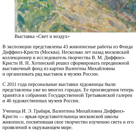
Выставка «Свет и воздух»
В экспозиции представлены 43 живописные работы из Фонда
Диффинэ-Кристи (Москва). Несколько лет назад московский
коллекционер и исследователь творчества В. М. Диффинэ-
Кристи И. Н. Хотинский решил сформировать передвижной
выставочный фонд из картин Валентны Михайловны
и организовать ряд выставок в музеях России.
С 2011 года персональные выставки художницы были
представлены уже во многих городах. Ее произведения теперь
хранятся в собраниях Государственной Третьяковской галереи
и 46 художественных музеев России.
Ученица И. Э. Грабаря, Валентина Михайловна Диффинэ-
Кристи — яркая представительница московской школы
живописи, посвятившая свое творчество изучению света и его
проявлений в окружающем мире.