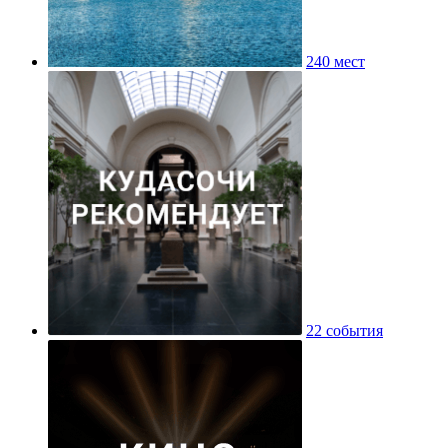
240 мест
22 события