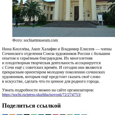
Фото: sochiartmuseum.com
Нина Киселёва, Акоп Халафян и Владимир Елисеев — члены
Сочинского отделения Союза художников России с большим
опытом и серьёзным бэкграундом. Их многолетняя
и плодотворная творческая деятельность ассоциируется
с Сочи ещё с советских времён. И сегодня они являются
прекрасным ориентиром молодому поколению сочинских
художников, которым ещё предстоит сказать своё слово
в искусстве, сделать что-то ценное для родного города.
Узнать подробности можно на сайте организаторов:
https://sochi.ru/press-sluzhba/novosti/72/274753/
Поделиться ссылкой