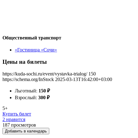
Общественный транспорт
«Гостиница «Сочи»
Цены на билеты
https://kuda-sochi.ru/event/vystavka-trialog/
150
https://schema.org/InStock
2025-03-13T16:42:00+03:00
Льготный:
150
₽
Взрослый:
300
₽
5+
Купить билет
2 нравится
187
просмотров
Добавить в календарь