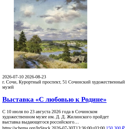
2026-07-10
2026-08-23
г. Сочи, Курортный проспект, 51
Сочинский художественный
музей
Выставка «С любовью к Родине»
С 10 июля по 23 августа 2026 года в Сочинском
художественном музее им. Д. Д. Жилинского пройдет
выставка выдающегося российского…
https://schema.org/InStock
2026-07-30T13:36:00+03:00
150
300
₽