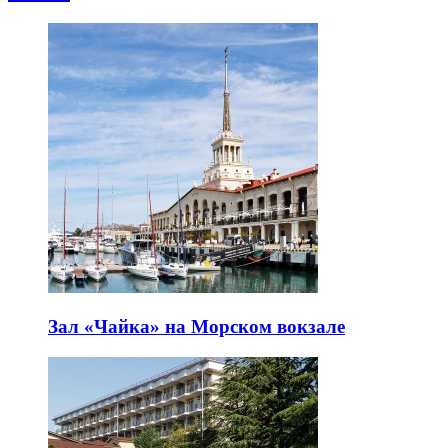
Зал «Чайка» на Морском вокзале