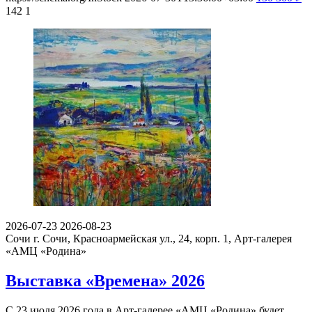
142
1
2026-07-23
2026-08-23
Сочи
г. Сочи, Красноармейская ул., 24, корп. 1, Арт-галерея
«АМЦ «Родина»
Выставка «Времена» 2026
С 23 июля 2026 года в Арт-галерее «АМЦ «Родина» будет