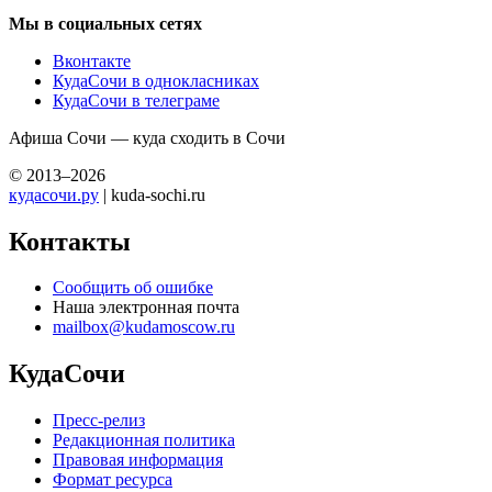
Мы в социальных сетях
Вконтакте
КудаСочи в однокласниках
КудаСочи в телеграме
Афиша Сочи — куда сходить в Сочи
© 2013–2026
кудасочи.ру
| kuda-sochi.ru
Контакты
Сообщить об ошибке
Наша электронная почта
mailbox@kudamoscow.ru
КудаСочи
Пресс-релиз
Редакционная политика
Правовая информация
Формат ресурса