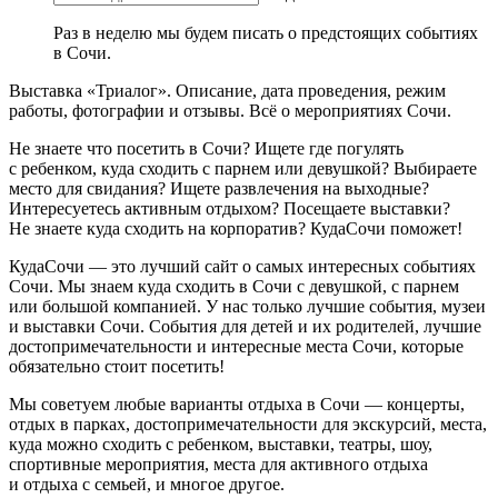
Раз в неделю мы будем писать о предстоящих событиях
в Сочи.
Выставка «Триалог». Описание, дата проведения, режим
работы, фотографии и отзывы. Всё о мероприятиях Сочи.
Не знаете что посетить в Сочи? Ищете где погулять
с ребенком, куда сходить с парнем или девушкой? Выбираете
место для свидания? Ищете развлечения на выходные?
Интересуетесь активным отдыхом? Посещаете выставки?
Не знаете куда сходить на корпоратив? КудаСочи поможет!
КудаСочи — это лучший сайт о самых интересных событиях
Сочи. Мы знаем куда сходить в Сочи с девушкой, с парнем
или большой компанией. У нас только лучшие события, музеи
и выставки Сочи. События для детей и их родителей, лучшие
достопримечательности и интересные места Сочи, которые
обязательно стоит посетить!
Мы советуем любые варианты отдыха в Сочи — концерты,
отдых в парках, достопримечательности для экскурсий, места,
куда можно сходить с ребенком, выставки, театры, шоу,
спортивные мероприятия, места для активного отдыха
и отдыха с семьей, и многое другое.