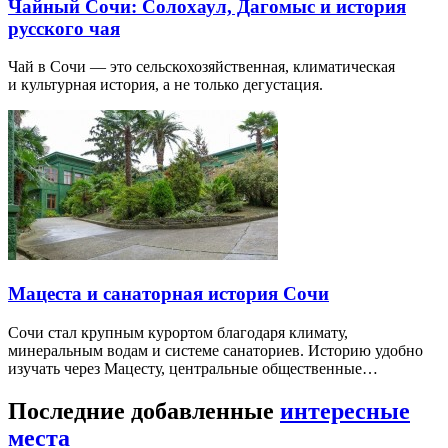
Чайный Сочи: Солохаул, Дагомыс и история
русского чая
Чай в Сочи — это сельскохозяйственная, климатическая
и культурная история, а не только дегустация.
Мацеста и санаторная история Сочи
Сочи стал крупным курортом благодаря климату,
минеральным водам и системе санаториев. Историю удобно
изучать через Мацесту, центральные общественные…
Последние добавленные
интересные
места