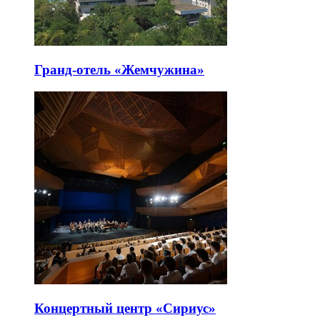
Гранд-отель «Жемчужина»
Концертный центр «Сириус»