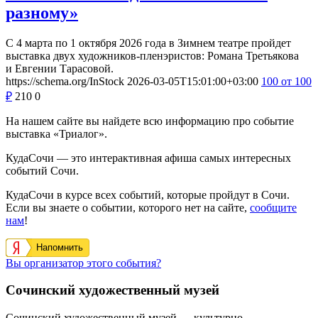
разному»
С 4 марта по 1 октября 2026 года в Зимнем театре пройдет
выставка двух художников-пленэристов: Романа Третьякова
и Евгении Тарасовой.
https://schema.org/InStock
2026-03-05T15:01:00+03:00
100
от 100
₽
210
0
На нашем сайте вы найдете всю информацию про событие
выставка «Триалог».
КудаСочи — это интерактивная афиша самых интересных
событий Сочи.
КудаСочи в курсе всех событий, которые пройдут в Сочи.
Если вы знаете о событии, которого нет на сайте,
сообщите
нам
!
Напомнить
Вы организатор этого события?
Сочинский художественный музей
Сочинский художественный музей — культурно-