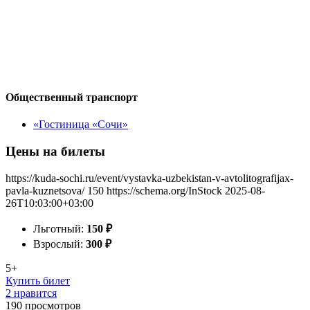
Общественный транспорт
«Гостиница «Сочи»
Цены на билеты
https://kuda-sochi.ru/event/vystavka-uzbekistan-v-avtolitografijax-
pavla-kuznetsova/
150
https://schema.org/InStock
2025-08-
26T10:03:00+03:00
Льготный:
150
₽
Взрослый:
300
₽
5+
Купить билет
2 нравится
190
просмотров