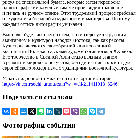
рисуя на специальной бумаге, которые затем переносил
на литографский камень и сам же производил травление
и печать на ручном станке. Этот трудоемкий процесс требовал
от художника большой аккуратности и мастерства. Поэтому
каждый оттиск литографии уникален.
Выставка будет интересна всем, кто интересуется русским
авангардом и культурой народов Востока, так как работы
Кузнецова являются своеобразной квинтэссенцией
восприятия Востока русскими художниками начала XX века.
Его творчество в Средней Азии стало важным этапом
в развитии мирового искусства, объединяя новаторский дух
европейского модернизма с традициями восточной культуры.
Узнать подробности можно на сайте организаторов:
https://vk.com/sochi_artmuseum?w=wall-211411918_3246
Поделиться ссылкой
Фотографии события