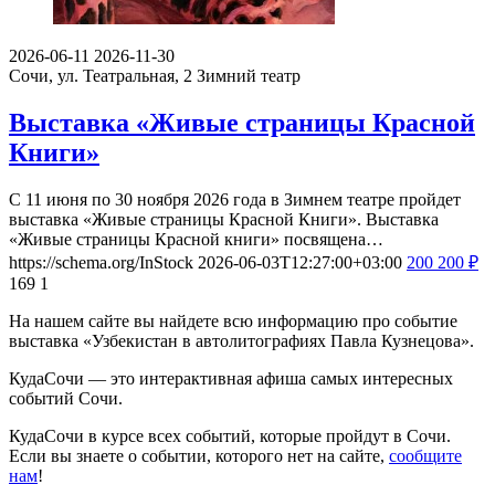
2026-06-11
2026-11-30
Сочи, ул. Театральная, 2
Зимний театр
Выставка «Живые страницы Красной
Книги»
С 11 июня по 30 ноября 2026 года в Зимнем театре пройдет
выставка «Живые страницы Красной Книги». Выставка
«Живые страницы Красной книги» посвящена…
https://schema.org/InStock
2026-06-03T12:27:00+03:00
200
200
₽
169
1
На нашем сайте вы найдете всю информацию про событие
выставка «Узбекистан в автолитографиях Павла Кузнецова».
КудаСочи — это интерактивная афиша самых интересных
событий Сочи.
КудаСочи в курсе всех событий, которые пройдут в Сочи.
Если вы знаете о событии, которого нет на сайте,
сообщите
нам
!