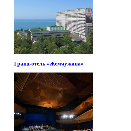
Гранд-отель «Жемчужина»