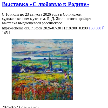
Выставка «С любовью к Родине»
С 10 июля по 23 августа 2026 года в Сочинском
художественном музее им. Д. Д. Жилинского пройдет
выставка выдающегося российского…
https://schema.org/InStock
2026-07-30T13:36:00+03:00
150
300
₽
145
1
2026-07-23
2026-08-23