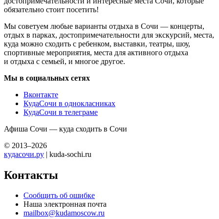
достопримечательности и интересные места Сочи, которые
обязательно стоит посетить!
Мы советуем любые варианты отдыха в Сочи — концерты,
отдых в парках, достопримечательности для экскурсий, места,
куда можно сходить с ребенком, выставки, театры, шоу,
спортивные мероприятия, места для активного отдыха
и отдыха с семьей, и многое другое.
Мы в социальных сетях
Вконтакте
КудаСочи в однокласниках
КудаСочи в телеграме
Афиша Сочи — куда сходить в Сочи
© 2013–2026
кудасочи.ру
| kuda-sochi.ru
Контакты
Сообщить об ошибке
Наша электронная почта
mailbox@kudamoscow.ru