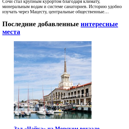
Сочи стал крупным курортом благодаря климату,
минеральным водам и системе санаториев. Историю удобно
изучать через Мацесту, центральные общественные…
Последние добавленные
интересные
места
Зал «Чайка» на Морском вокзале