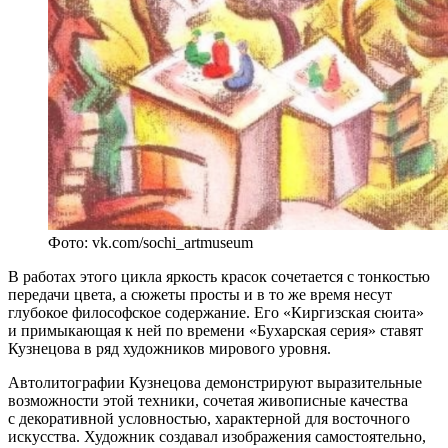
Фото: vk.com/sochi_artmuseum
В работах этого цикла яркость красок сочетается с тонкостью
передачи цвета, а сюжеты просты и в то же время несут
глубокое философское содержание. Его «Киргизская сюита»
и примыкающая к ней по времени «Бухарская серия» ставят
Кузнецова в ряд художников мирового уровня.
Автолитографии Кузнецова демонстрируют выразительные
возможности этой техники, сочетая живописные качества
с декоративной условностью, характерной для восточного
искусства. Художник создавал изображения самостоятельно,