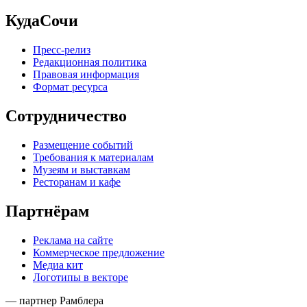
КудаСочи
Пресс-релиз
Редакционная политика
Правовая информация
Формат ресурса
Сотрудничество
Размещение событий
Требования к материалам
Музеям и выставкам
Ресторанам и кафе
Партнёрам
Реклама на сайте
Коммерческое предложение
Медиа кит
Логотипы в векторе
— партнер Рамблера