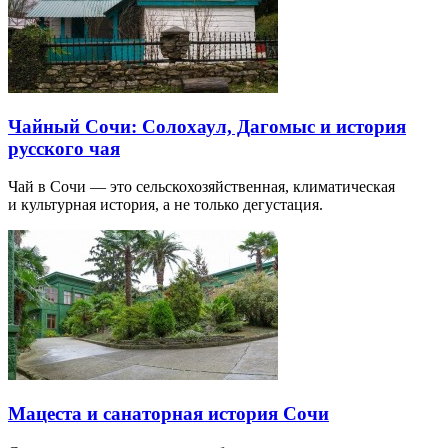
Чайный Сочи: Солохаул, Дагомыс и история
русского чая
Чай в Сочи — это сельскохозяйственная, климатическая
и культурная история, а не только дегустация.
Мацеста и санаторная история Сочи