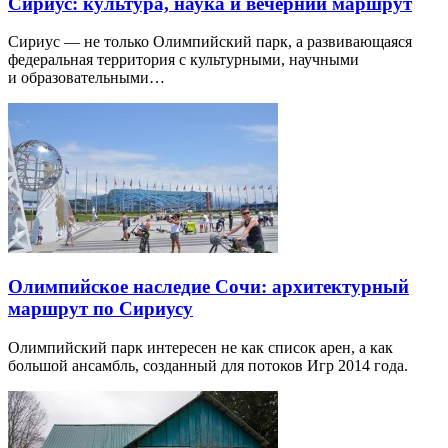
Сириус: культура, наука и вечерний маршрут
Сириус — не только Олимпийский парк, а развивающаяся
федеральная территория с культурными, научными
и образовательными…
Олимпийское наследие Сочи: архитектурный
маршрут по Сириусу
Олимпийский парк интересен не как список арен, а как
большой ансамбль, созданный для потоков Игр 2014 года.