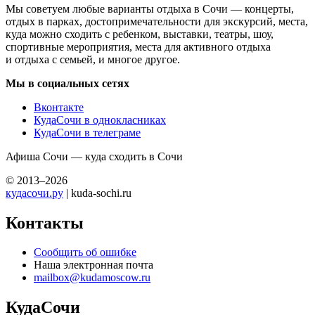
Мы советуем любые варианты отдыха в Сочи — концерты,
отдых в парках, достопримечательности для экскурсий, места,
куда можно сходить с ребенком, выставки, театры, шоу,
спортивные мероприятия, места для активного отдыха
и отдыха с семьей, и многое другое.
Мы в социальных сетях
Вконтакте
КудаСочи в однокласниках
КудаСочи в телеграме
Афиша Сочи — куда сходить в Сочи
© 2013–2026
кудасочи.ру
| kuda-sochi.ru
Контакты
Сообщить об ошибке
Наша электронная почта
mailbox@kudamoscow.ru
КудаСочи