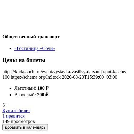
Общественный транспорт
«Гостиница «Сочи»
Цены на билеты
https://kuda-sochi.ru/event/vystavka-vasilisy-darsanija-put-k-sebe/
100
https://schema.org/InStock
2020-08-20T15:39:00+03:00
Льготный:
100
₽
Взрослый:
200
₽
5+
Купить билет
1 нравится
149
просмотров
Добавить в календарь