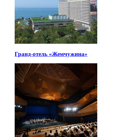
Гранд-отель «Жемчужина»