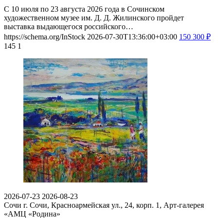
С 10 июля по 23 августа 2026 года в Сочинском
художественном музее им. Д. Д. Жилинского пройдет
выставка выдающегося российского…
https://schema.org/InStock
2026-07-30T13:36:00+03:00
150
300
₽
145
1
2026-07-23
2026-08-23
Сочи
г. Сочи, Красноармейская ул., 24, корп. 1, Арт-галерея
«АМЦ «Родина»