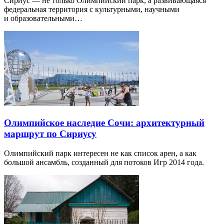
Сириус — не только Олимпийский парк, а развивающаяся
федеральная территория с культурными, научными
и образовательными…
Олимпийское наследие Сочи: архитектурный
маршрут по Сириусу
Олимпийский парк интересен не как список арен, а как
большой ансамбль, созданный для потоков Игр 2014 года.