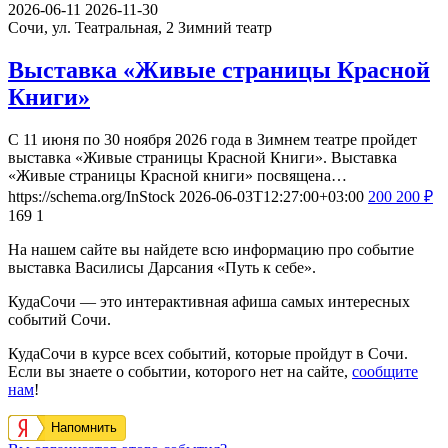
2026-06-11
2026-11-30
Сочи, ул. Театральная, 2
Зимний театр
Выставка «Живые страницы Красной
Книги»
С 11 июня по 30 ноября 2026 года в Зимнем театре пройдет
выставка «Живые страницы Красной Книги». Выставка
«Живые страницы Красной книги» посвящена…
https://schema.org/InStock
2026-06-03T12:27:00+03:00
200
200
₽
169
1
На нашем сайте вы найдете всю информацию про событие
выставка Василисы Дарсания «Путь к себе».
КудаСочи — это интерактивная афиша самых интересных
событий Сочи.
КудаСочи в курсе всех событий, которые пройдут в Сочи.
Если вы знаете о событии, которого нет на сайте,
сообщите
нам
!
Напомнить