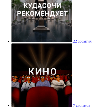
22 события
7 фильмов