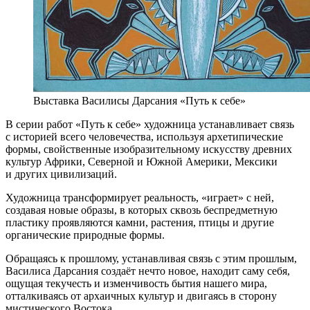
Выставка Василисы Дарсания «Путь к себе»
В серии работ «Путь к себе» художница устанавливает связь
с историей всего человечества, используя архетипические
формы, свойственные изобразительному искусству древних
культур Африки, Северной и Южной Америки, Мексики
и других цивилизаций.
Художница трансформирует реальность, «играет» с ней,
создавая новые образы, в которых сквозь беспредметную
пластику проявляются камни, растения, птицы и другие
органические природные формы.
Обращаясь к прошлому, устанавливая связь с этим прошлым,
Василиса Дарсания создаёт нечто новое, находит саму себя,
ощущая текучесть и изменчивость бытия нашего мира,
отталкиваясь от архаичных культур и двигаясь в сторону
мистического Востока.