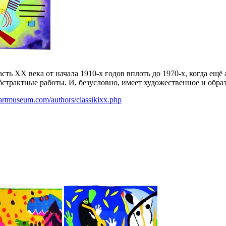
ть ХХ века от начала 1910-х годов вплоть до 1970-х, когда ещ
страктные работы. И, безусловно, имеет художественное и образ
hiartmuseum.com/authors/classikixx.php