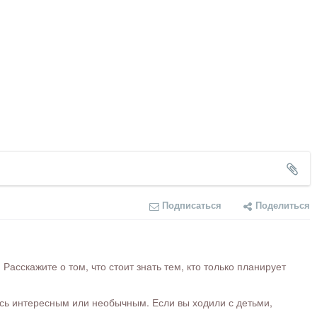
Подписаться
Поделиться
сскажите о том, что стоит знать тем, кто только планирует
ось интересным или необычным. Если вы ходили с детьми,