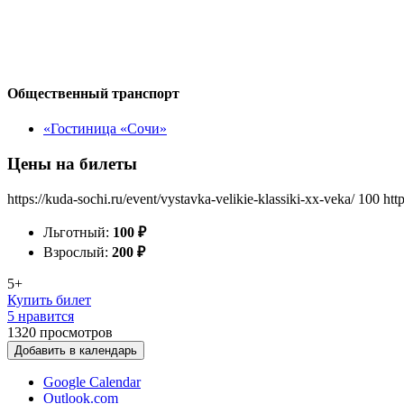
Общественный транспорт
«Гостиница «Сочи»
Цены на билеты
https://kuda-sochi.ru/event/vystavka-velikie-klassiki-xx-veka/
100
htt
Льготный:
100
₽
Взрослый:
200
₽
5+
Купить билет
5 нравится
1320
просмотров
Добавить в календарь
Google Calendar
Outlook.com