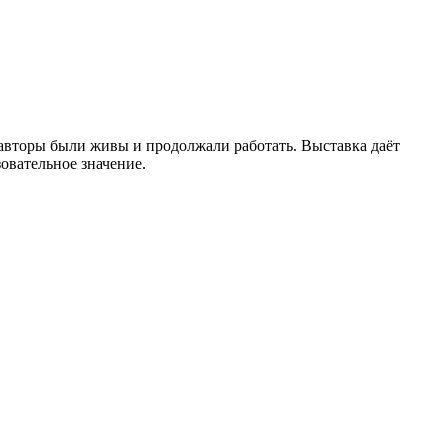
ё авторы были живы и продолжали работать. Выставка даёт
овательное значение.