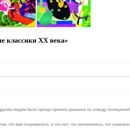
е классики XX века»
ругим людям было проще принять решение по поводу посещения! Ра
м, что вам понравилось, а что нет, что запомнилось, что показал