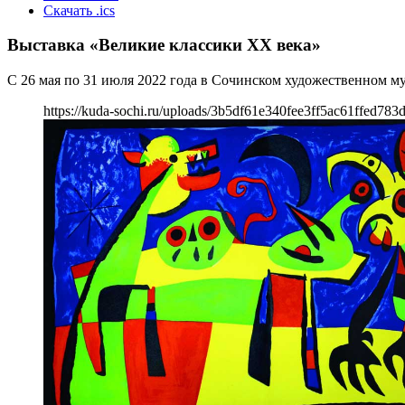
Скачать .ics
Выставка «Великие классики XX века»
С 26 мая по 31 июля 2022 года в Сочинском художественном м
https://kuda-sochi.ru/uploads/3b5df61e340fee3ff5ac61ffed783d