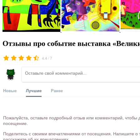
Отзывы про событие выставка «Велики
/
4.4
7
Новые
Лучшие
Ранее
Пожалуйста, оставьте подробный отзыв или комментарий, чтобы д
посещение.
Поделитесь с своими впечатлениями от посещения. Напишите о то
расскажите об их впечатлениях.