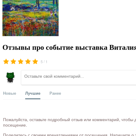
Отзывы про событие выставка Виталия
/
5
1
Новые
Лучшие
Ранее
Пожалуйста, оставьте подробный отзыв или комментарий, чтобы д
посещение.
Поделитесь с своими впечатлениями от посещения. Напишите о то