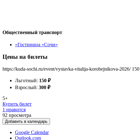
Общественный транспорт
«Гостиница «Сочи»
Цены на билеты
https://kuda-sochi.ru/event/vystavka-vitalija-korobejnikova-2026/
150
Льготный:
150
₽
Взрослый:
300
₽
5+
Купить билет
1 нравится
92
просмотра
Добавить в календарь
Google Calendar
Outlook.com