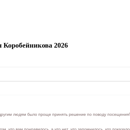
 Коробейникова 2026
ругим людям было проще принять решение по поводу посещения! Ра
м, что вам понравилось, а что нет, что запомнилось, что показал