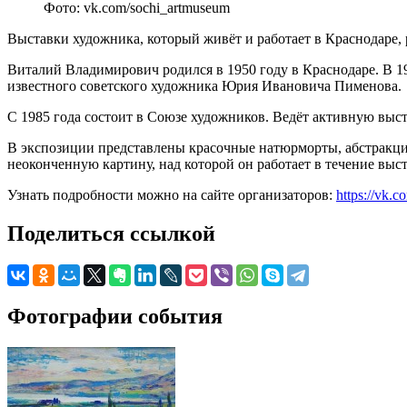
Фото: vk.com/sochi_artmuseum
Выставки художника, который живёт и работает в Краснодаре,
Виталий Владимирович родился в 1950 году в Краснодаре. В 
известного советского художника Юрия Ивановича Пименова.
С 1985 года состоит в Союзе художников. Ведёт активную выст
В экспозиции представлены красочные натюрморты, абстракции
неоконченную картину, над которой он работает в течение выс
Узнать подробности можно на сайте организаторов:
https://vk.
Поделиться ссылкой
Фотографии события