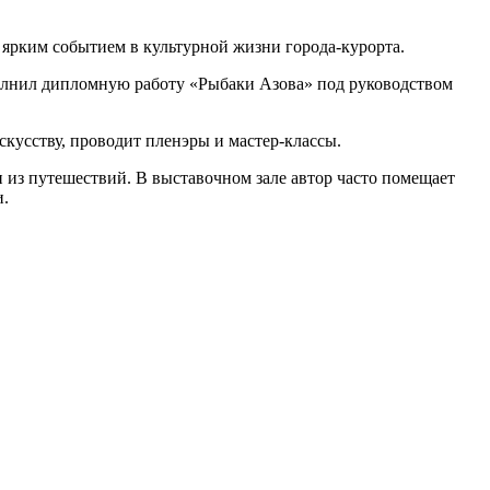
 ярким событием в культурной жизни города-курорта.
полнил дипломную работу «Рыбаки Азова» под руководством
скусству, проводит пленэры и мастер-классы.
 из путешествий. В выставочном зале автор часто помещает
и.