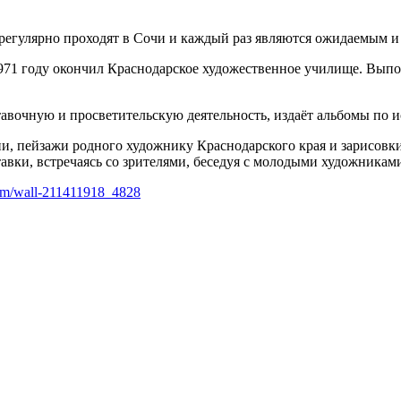
 регулярно проходят в Сочи и каждый раз являются ожидаемым и
1971 году окончил Краснодарское художественное училище. Вы
авочную и просветительскую деятельность, издаёт альбомы по и
, пейзажи родного художнику Краснодарского края и зарисовки
тавки, встречаясь со зрителями, беседуя с молодыми художникам
com/wall-211411918_4828