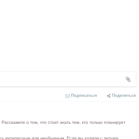
Подписаться
Поделиться
сскажите о том, что стоит знать тем, кто только планирует
ось интересным или необычным. Если вы ходили с детьми,