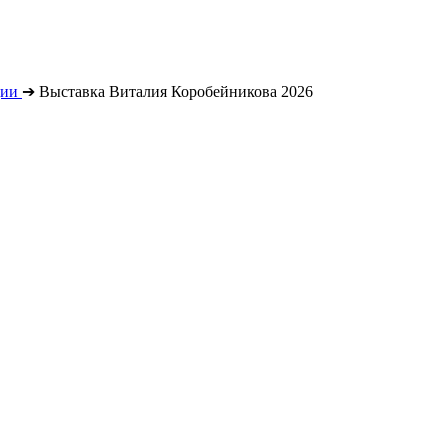
ции
➔
Выставка Виталия Коробейникова 2026