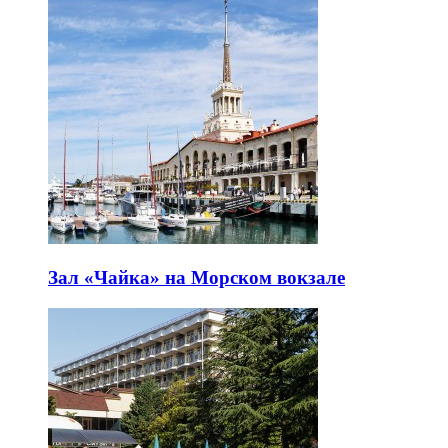
Зал «Чайка» на Морском вокзале