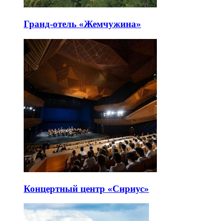
Гранд-отель «Жемчужина»
Концертный центр «Сириус»