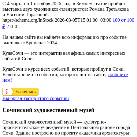
С 4 марта по 1 октября 2026 года в Зимнем театре пройдет
выставка двух художников-пленэристов: Романа Третьякова
и Евгении Тарасовой.
https://schema.org/InStock
2026-03-05T15:01:00+03:00
100
от 100
₽
211
0
На нашем сайте вы найдете всю информацию про событие
выставка «Времена» 2024.
КудаСочи — это интерактивная афиша самых интересных
событий Сочи.
КудаСочи в курсе всех событий, которые пройдут в Сочи.
Если вы знаете о событии, которого нет на сайте,
сообщите
нам
!
Напомнить
Вы организатор этого события?
Сочинский художественный музей
Сочинский художественный музей — культурно-
просветительское учреждение в Центральном районе города
Сочи. Здание построено по проекту академика архитектуры