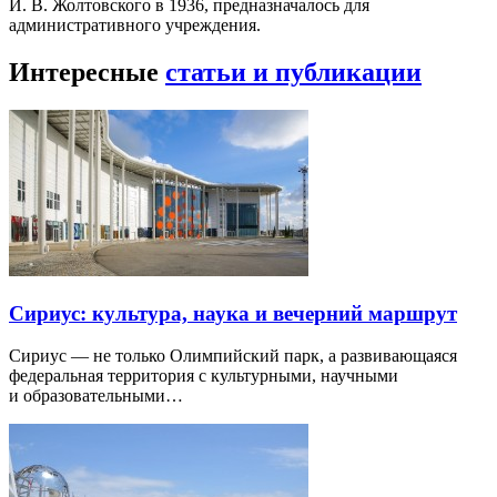
И. В. Жолтовского в 1936, предназначалось для
административного учреждения.
Интересные
статьи и публикации
Сириус: культура, наука и вечерний маршрут
Сириус — не только Олимпийский парк, а развивающаяся
федеральная территория с культурными, научными
и образовательными…