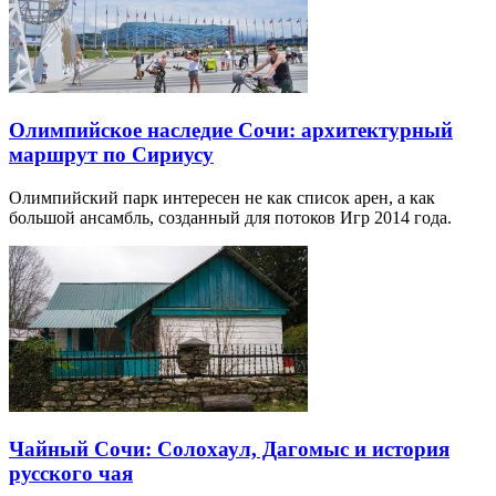
Олимпийское наследие Сочи: архитектурный
маршрут по Сириусу
Олимпийский парк интересен не как список арен, а как
большой ансамбль, созданный для потоков Игр 2014 года.
Чайный Сочи: Солохаул, Дагомыс и история
русского чая