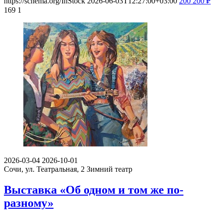
https://schema.org/InStock
2026-06-03T12:27:00+03:00
200
200
₽
169
1
2026-03-04
2026-10-01
Сочи, ул. Театральная, 2
Зимний театр
Выставка «Об одном и том же по-
разному»