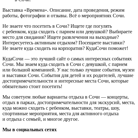
Выставка «Времена». Описание, дата проведения, режим
работы, фотографии и отзывы. Всё о мероприятиях Сочи.
Не знаете что посетить в Сочи? Ищете где погулять
с ребенком, куда сходить с парнем или девушкой? Выбираете
место для свидания? Ищете развлечения на выходные?
Интересуетесь активным отдыхом? Посещаете выставки?
Не знаете куда сходить на корпоратив? КудаСочи поможет!
КудаСочи — это лучший сайт о самых интересных событиях
Сочи. Мы знаем куда сходить в Сочи с девушкой, с парнем
или большой компанией. У нас только лучшие события, музеи
и выставки Сочи. События для детей и их родителей, лучшие
достопримечательности и интересные места Сочи, которые
обязательно стоит посетить!
Мы советуем любые варианты отдыха в Сочи — концерты,
отдых в парках, достопримечательности для экскурсий, места,
куда можно сходить с ребенком, выставки, театры, шоу,
спортивные мероприятия, места для активного отдыха
и отдыха с семьей, и многое другое.
Мы в социальных сетях