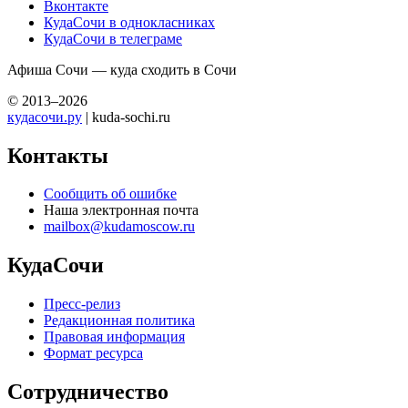
Вконтакте
КудаСочи в однокласниках
КудаСочи в телеграме
Афиша Сочи — куда сходить в Сочи
© 2013–2026
кудасочи.ру
| kuda-sochi.ru
Контакты
Сообщить об ошибке
Наша электронная почта
mailbox@kudamoscow.ru
КудаСочи
Пресс-релиз
Редакционная политика
Правовая информация
Формат ресурса
Сотрудничество