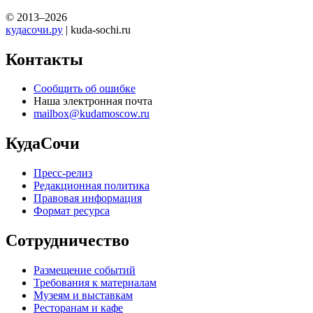
© 2013–2026
кудасочи.ру
| kuda-sochi.ru
Контакты
Сообщить об ошибке
Наша электронная почта
mailbox@kudamoscow.ru
КудаСочи
Пресс-релиз
Редакционная политика
Правовая информация
Формат ресурса
Сотрудничество
Размещение событий
Требования к материалам
Музеям и выставкам
Ресторанам и кафе