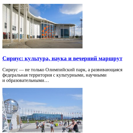
Сириус: культура, наука и вечерний маршрут
Сириус — не только Олимпийский парк, а развивающаяся
федеральная территория с культурными, научными
и образовательными…