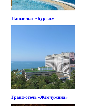
Пансионат «Бургас»
Гранд-отель «Жемчужина»