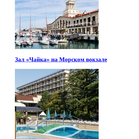
Зал «Чайка» на Морском вокзале