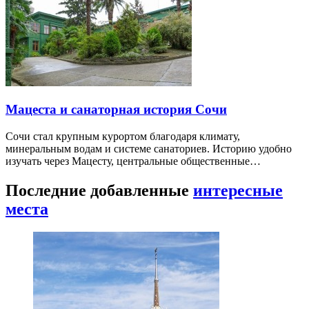
Мацеста и санаторная история Сочи
Сочи стал крупным курортом благодаря климату,
минеральным водам и системе санаториев. Историю удобно
изучать через Мацесту, центральные общественные…
Последние добавленные
интересные
места