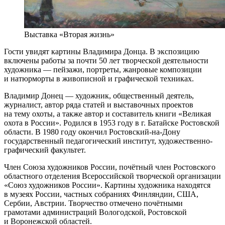
Выставка «Вторая жизнь»
Гости увидят картины Владимира Донца. В экспозицию
включены работы за почти 50 лет творческой деятельности
художника — пейзажи, портреты, жанровые композиции
и натюрморты в живописной и графической техниках.
Владимир Донец — художник, общественный деятель,
журналист, автор ряда статей и выставочных проектов
на тему охоты, а также автор и составитель книги «Великая
охота в России». Родился в 1953 году в г. Батайске Ростовской
области. В 1980 году окончил Ростовский-на-Дону
государственный педагогический институт, художественно-
графический факультет.
Член Союза художников России, почётный член Ростовского
областного отделения Всероссийской творческой организации
«Союз художников России». Картины художника находятся
в музеях России, частных собраниях Финляндии, США,
Сербии, Австрии. Творчество отмечено почётными
грамотами администраций Вологодской, Ростовской
и Воронежской областей.