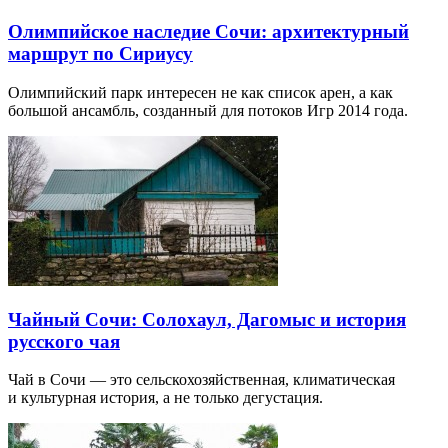
Олимпийское наследие Сочи: архитектурный
маршрут по Сириусу
Олимпийский парк интересен не как список арен, а как
большой ансамбль, созданный для потоков Игр 2014 года.
Чайный Сочи: Солохаул, Дагомыс и история
русского чая
Чай в Сочи — это сельскохозяйственная, климатическая
и культурная история, а не только дегустация.