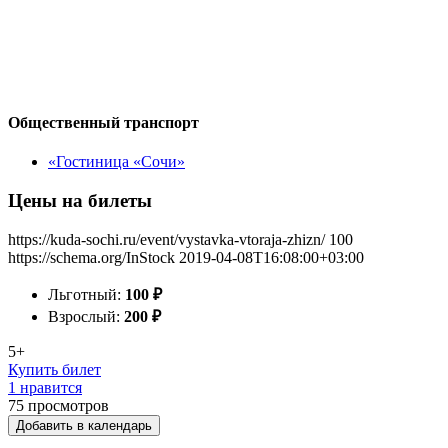
Общественный транспорт
«Гостиница «Сочи»
Цены на билеты
https://kuda-sochi.ru/event/vystavka-vtoraja-zhizn/
100
https://schema.org/InStock
2019-04-08T16:08:00+03:00
Льготный:
100
₽
Взрослый:
200
₽
5+
Купить билет
1 нравится
75
просмотров
Добавить в календарь