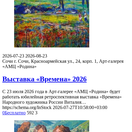
2026-07-23
2026-08-23
Сочи
г. Сочи, Красноармейская ул., 24, корп. 1, Арт-галерея
«АМЦ «Родина»
Выставка «Времена» 2026
С 23 июля 2026 года в Арт-галерее «АМЦ «Родина» будет
работать юбилейная ретроспективная выставка «Времена»
Народного художника России Виталия…
https://schema.org/InStock
2026-07-27T10:58:00+03:00
0
Бесплатно
592
3