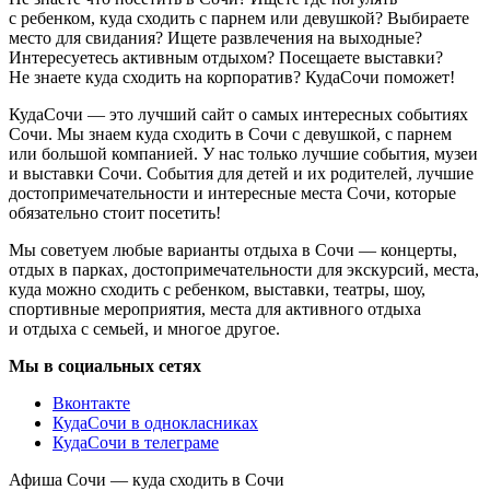
с ребенком, куда сходить с парнем или девушкой? Выбираете
место для свидания? Ищете развлечения на выходные?
Интересуетесь активным отдыхом? Посещаете выставки?
Не знаете куда сходить на корпоратив? КудаСочи поможет!
КудаСочи — это лучший сайт о самых интересных событиях
Сочи. Мы знаем куда сходить в Сочи с девушкой, с парнем
или большой компанией. У нас только лучшие события, музеи
и выставки Сочи. События для детей и их родителей, лучшие
достопримечательности и интересные места Сочи, которые
обязательно стоит посетить!
Мы советуем любые варианты отдыха в Сочи — концерты,
отдых в парках, достопримечательности для экскурсий, места,
куда можно сходить с ребенком, выставки, театры, шоу,
спортивные мероприятия, места для активного отдыха
и отдыха с семьей, и многое другое.
Мы в социальных сетях
Вконтакте
КудаСочи в однокласниках
КудаСочи в телеграме
Афиша Сочи — куда сходить в Сочи