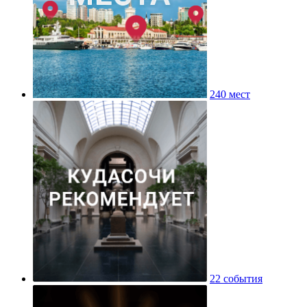
240 мест
22 события