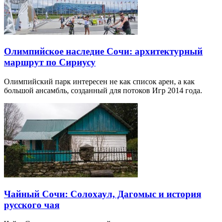
Олимпийское наследие Сочи: архитектурный
маршрут по Сириусу
Олимпийский парк интересен не как список арен, а как
большой ансамбль, созданный для потоков Игр 2014 года.
Чайный Сочи: Солохаул, Дагомыс и история
русского чая