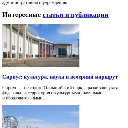
административного учреждения.
Интересные
статьи и публикации
Сириус: культура, наука и вечерний маршрут
Сириус — не только Олимпийский парк, а развивающаяся
федеральная территория с культурными, научными
и образовательными…