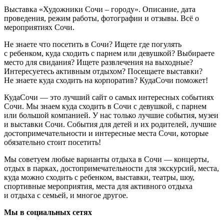
Выставка «Художники Сочи – городу». Описание, дата
проведения, режим работы, фотографии и отзывы. Всё о
мероприятиях Сочи.
Не знаете что посетить в Сочи? Ищете где погулять
с ребенком, куда сходить с парнем или девушкой? Выбираете
место для свидания? Ищете развлечения на выходные?
Интересуетесь активным отдыхом? Посещаете выставки?
Не знаете куда сходить на корпоратив? КудаСочи поможет!
КудаСочи — это лучший сайт о самых интересных событиях
Сочи. Мы знаем куда сходить в Сочи с девушкой, с парнем
или большой компанией. У нас только лучшие события, музеи
и выставки Сочи. События для детей и их родителей, лучшие
достопримечательности и интересные места Сочи, которые
обязательно стоит посетить!
Мы советуем любые варианты отдыха в Сочи — концерты,
отдых в парках, достопримечательности для экскурсий, места,
куда можно сходить с ребенком, выставки, театры, шоу,
спортивные мероприятия, места для активного отдыха
и отдыха с семьей, и многое другое.
Мы в социальных сетях