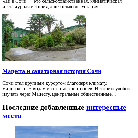
Чай в Сочи — это сельскохозяйственная, климатическая
и культурная история, а не только дегустация.
Мацеста и санаторная история Сочи
Сочи стал крупным курортом благодаря климату,
минеральным водам и системе санаториев. Историю удобно
изучать через Мацесту, центральные общественные…
Последние добавленные
интересные
места