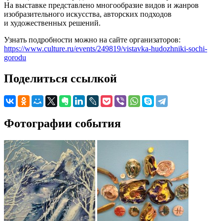
На выставке представлено многообразие видов и жанров
изобразительного искусства, авторских подходов
и художественных решений.
Узнать подробности можно на сайте организаторов:
https://www.culture.ru/events/249819/vistavka-hudozhniki-sochi-
gorodu
Поделиться ссылкой
Фотографии события