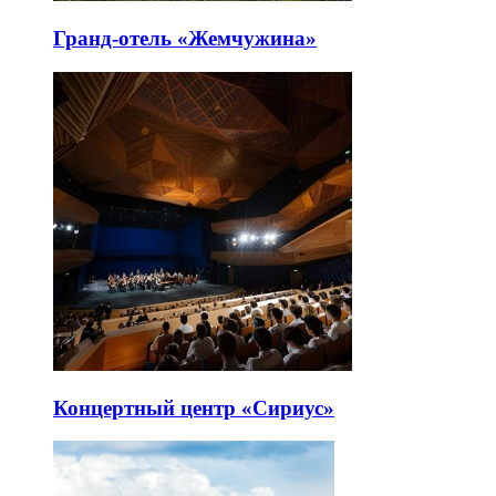
Гранд-отель «Жемчужина»
Концертный центр «Сириус»