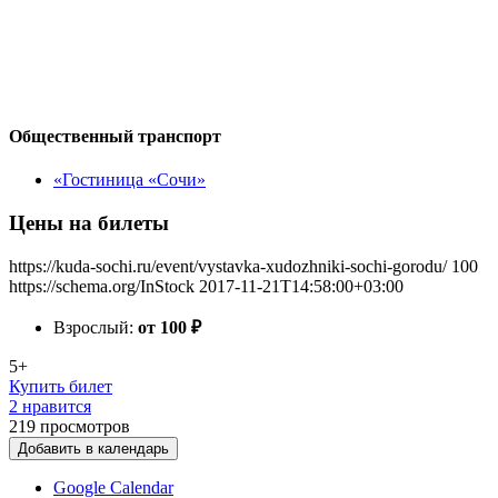
Общественный транспорт
«Гостиница «Сочи»
Цены на билеты
https://kuda-sochi.ru/event/vystavka-xudozhniki-sochi-gorodu/
100
https://schema.org/InStock
2017-11-21T14:58:00+03:00
Взрослый:
от 100
₽
5+
Купить билет
2 нравится
219
просмотров
Добавить в календарь
Google Calendar