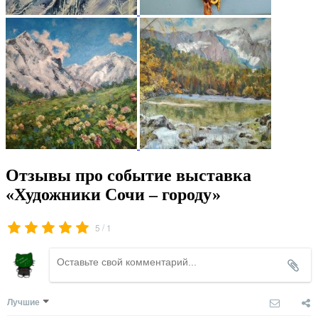
Отзывы про событие выставка
«Художники Сочи – городу»
/
5
1
Лучшие