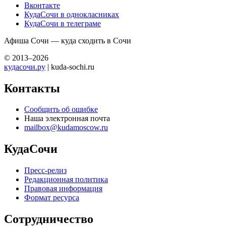
Вконтакте
КудаСочи в однокласниках
КудаСочи в телеграме
Афиша Сочи — куда сходить в Сочи
© 2013–2026
кудасочи.ру
| kuda-sochi.ru
Контакты
Сообщить об ошибке
Наша электронная почта
mailbox@kudamoscow.ru
КудаСочи
Пресс-релиз
Редакционная политика
Правовая информация
Формат ресурса
Сотрудничество