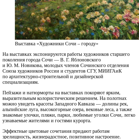
Выставка «Художники Сочи – городу»
На выставках экспонируются работы художников старшего
поколения города Сочи — В. Г. Яблоновского
и Ю. М. Новикова, молодых членов Сочинского отделения
Союза художников России и студентов СГУ, МИИГАиК
по архитектурно-строительной и дизайнерской
специализациям.
Пейзажи и натюрморты на выставках покоряют ярким,
выразительным колористическим решением. На полотнах
можно увидеть красоты Западного Кавказа — долины рек,
альпийские луга, высокогорные озера, вековые леса, а также
знакомые улочки, пляжи, парки, любимые уголки Сочи, легко
узнаваемые жителями и гостями курорта.
Эффектные цветовые сочетания придают работам
зрелищность, жизнерадостное, позитивное настроение.