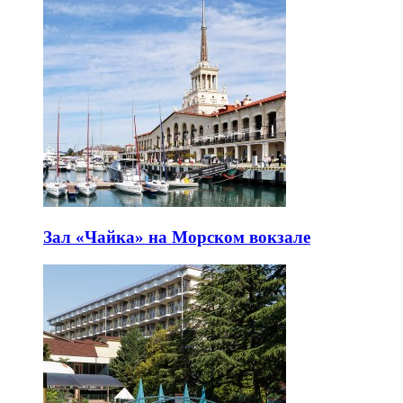
Зал «Чайка» на Морском вокзале