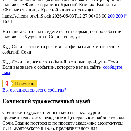
выставка «Живые страницы Красной Книги». Выставка
«Живые страницы Красной книги» посвящена…
https://schema.org/InStock
2026-06-03T12:27:00+03:00
200
200
₽
167
1
На нашем сайте вы найдете всю информацию про событие
выставка «Художники Сочи – городу».
КудаСочи — это интерактивная афиша самых интересных
событий Сочи.
КудаСочи в курсе всех событий, которые пройдут в Сочи.
Если вы знаете о событии, которого нет на сайте,
сообщите
нам
!
Напомнить
Вы организатор этого события?
Сочинский художественный музей
Сочинский художественный музей — культурно-
просветительское учреждение в Центральном районе города
Сочи. Здание построено по проекту академика архитектуры
И. В. Жолтовского в 1936, предназначалось для