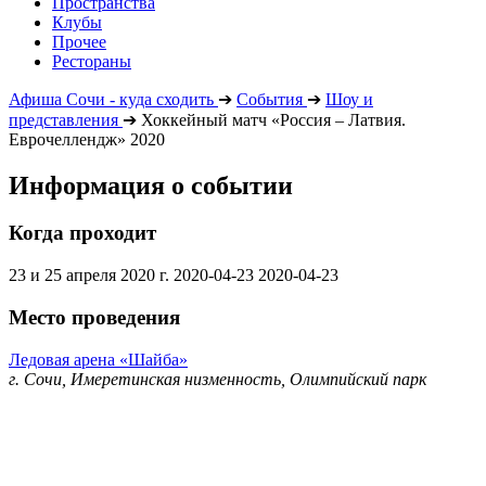
Пространства
Клубы
Прочее
Рестораны
Афиша Сочи - куда сходить
➔
События
➔
Шоу и
представления
➔
Хоккейный матч «Россия – Латвия.
Еврочеллендж» 2020
Информация о событии
Когда проходит
23 и 25 апреля 2020 г.
2020-04-23
2020-04-23
Место проведения
Ледовая арена «Шайба»
г. Сочи, Имеретинская низменность, Олимпийский парк