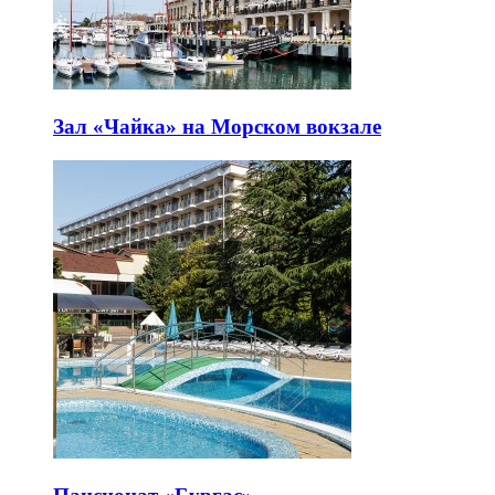
Зал «Чайка» на Морском вокзале