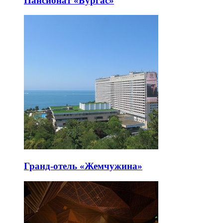
Пансионат «Бургас»
Гранд-отель «Жемчужина»