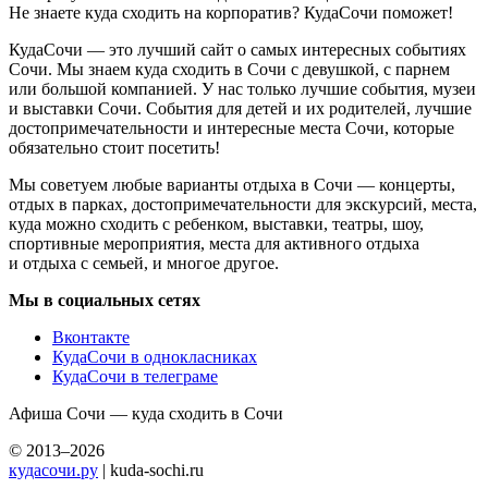
Не знаете куда сходить на корпоратив? КудаСочи поможет!
КудаСочи — это лучший сайт о самых интересных событиях
Сочи. Мы знаем куда сходить в Сочи с девушкой, с парнем
или большой компанией. У нас только лучшие события, музеи
и выставки Сочи. События для детей и их родителей, лучшие
достопримечательности и интересные места Сочи, которые
обязательно стоит посетить!
Мы советуем любые варианты отдыха в Сочи — концерты,
отдых в парках, достопримечательности для экскурсий, места,
куда можно сходить с ребенком, выставки, театры, шоу,
спортивные мероприятия, места для активного отдыха
и отдыха с семьей, и многое другое.
Мы в социальных сетях
Вконтакте
КудаСочи в однокласниках
КудаСочи в телеграме
Афиша Сочи — куда сходить в Сочи
© 2013–2026
кудасочи.ру
| kuda-sochi.ru