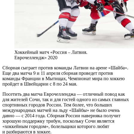
Хоккейный матч «Россия – Латвия.
Еврочеллендж» 2020
Сборная сыграет против команды Латвии на арене «Шайба».
Еще два матча 9 и 11 апреля сборная проведет против
команды Франции в Мытищах, Чемпионат мира по хоккею
пройдет в Швейцарии с 8 по 24 мая.
Посетить два матча Еврочелленджа — отличный повод как
для жителей Сочи, так и для гостей одного из самых главных
спортивных городов России. Тем более, что больших
международных матчей на льду «Шайбы» не было очень
давно — с 2014 года. Сборная России наверняка получит
хорошую поддержку трибун, поскольку Сочи является
«хоккейным городом», болельщики которого любят
и разбираются в хоккее.