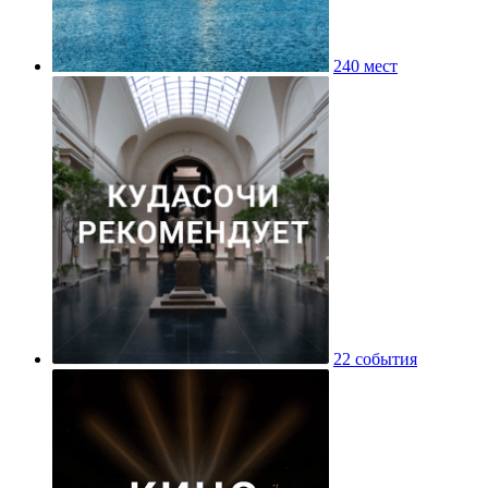
240 мест
22 события