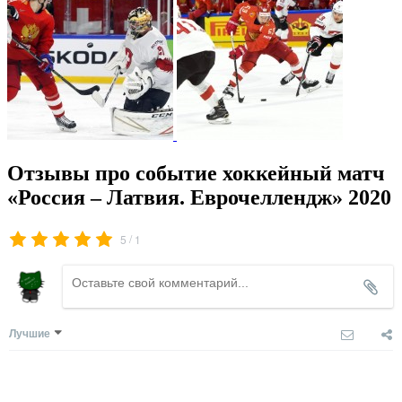
Отзывы про событие хоккейный матч
«Россия – Латвия. Еврочеллендж» 2020
/
5
1
Лучшие