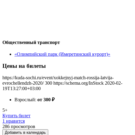
Общественный транспорт
«Олимпийский парк (Имеретинский курорт)»
Цены на билеты
https://kuda-sochi.ru/event/xokkejnyj-match-rossija-latvija-
evrochellendzh-2020/
300
https://schema.org/InStock
2020-02-
19T13:27:00+03:00
Взрослый:
от 300
₽
5+
Купить билет
1 нравится
286
просмотров
Добавить в календарь