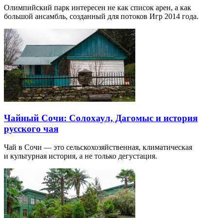
Олимпийский парк интересен не как список арен, а как
большой ансамбль, созданный для потоков Игр 2014 года.
Чайный Сочи: Солохаул, Дагомыс и история
русского чая
Чай в Сочи — это сельскохозяйственная, климатическая
и культурная история, а не только дегустация.