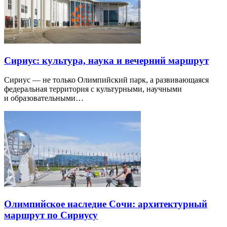
Сириус: культура, наука и вечерний маршрут
Сириус — не только Олимпийский парк, а развивающаяся
федеральная территория с культурными, научными
и образовательными…
Олимпийское наследие Сочи: архитектурный
маршрут по Сириусу