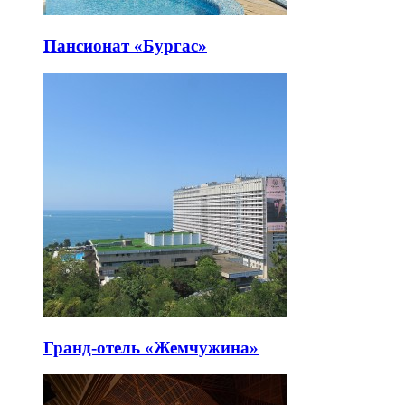
Пансионат «Бургас»
Гранд-отель «Жемчужина»