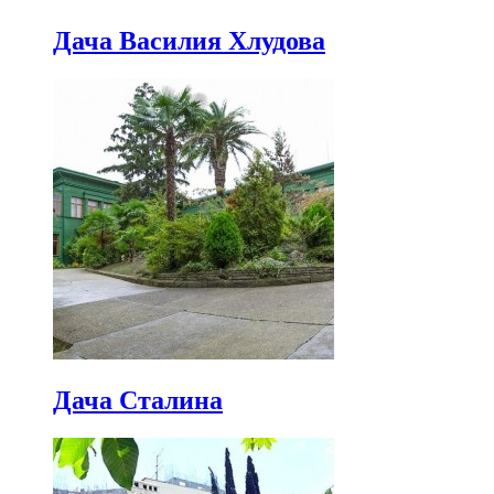
Дача Василия Хлудова
Дача Сталина