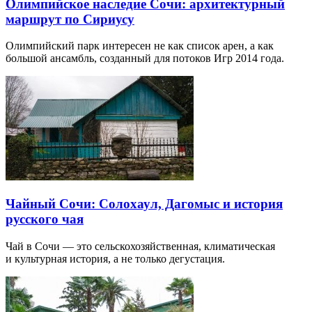
Олимпийское наследие Сочи: архитектурный
маршрут по Сириусу
Олимпийский парк интересен не как список арен, а как
большой ансамбль, созданный для потоков Игр 2014 года.
Чайный Сочи: Солохаул, Дагомыс и история
русского чая
Чай в Сочи — это сельскохозяйственная, климатическая
и культурная история, а не только дегустация.