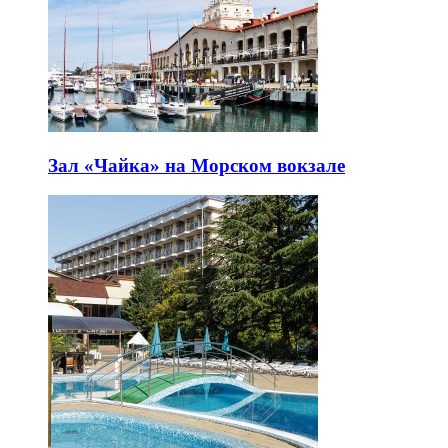
Зал «Чайка» на Морском вокзале