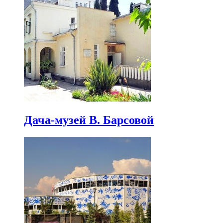
Дача-музей В. Барсовой