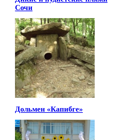
Сочи
Дольмен «Капибге»