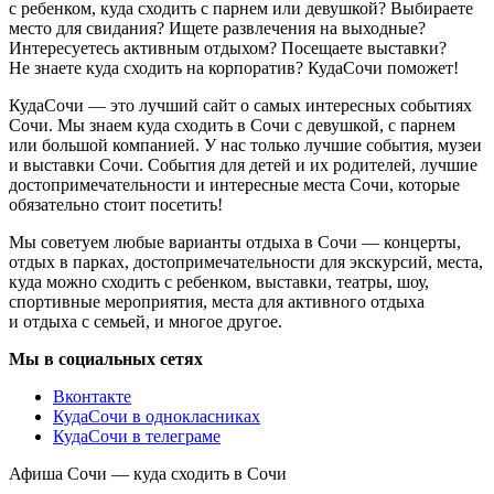
с ребенком, куда сходить с парнем или девушкой? Выбираете
место для свидания? Ищете развлечения на выходные?
Интересуетесь активным отдыхом? Посещаете выставки?
Не знаете куда сходить на корпоратив? КудаСочи поможет!
КудаСочи — это лучший сайт о самых интересных событиях
Сочи. Мы знаем куда сходить в Сочи с девушкой, с парнем
или большой компанией. У нас только лучшие события, музеи
и выставки Сочи. События для детей и их родителей, лучшие
достопримечательности и интересные места Сочи, которые
обязательно стоит посетить!
Мы советуем любые варианты отдыха в Сочи — концерты,
отдых в парках, достопримечательности для экскурсий, места,
куда можно сходить с ребенком, выставки, театры, шоу,
спортивные мероприятия, места для активного отдыха
и отдыха с семьей, и многое другое.
Мы в социальных сетях
Вконтакте
КудаСочи в однокласниках
КудаСочи в телеграме
Афиша Сочи — куда сходить в Сочи