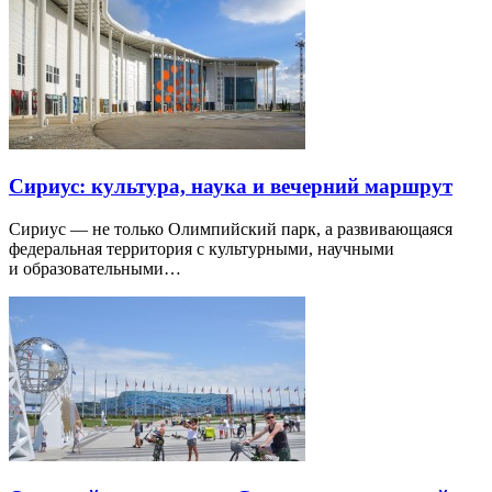
Сириус: культура, наука и вечерний маршрут
Сириус — не только Олимпийский парк, а развивающаяся
федеральная территория с культурными, научными
и образовательными…