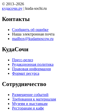
© 2013–2026
кудасочи.ру
| kuda-sochi.ru
Контакты
Сообщить об ошибке
Наша электронная почта
mailbox@kudamoscow.ru
КудаСочи
Пресс-релиз
Редакционная политика
Правовая информация
Формат ресурса
Сотрудничество
Размещение событий
Требования к материалам
Музеям и выставкам
Ресторанам и кафе