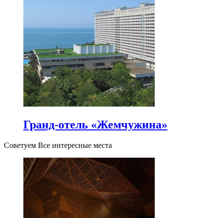
Гранд-отель «Жемчужина»
Советуем Все интересные места