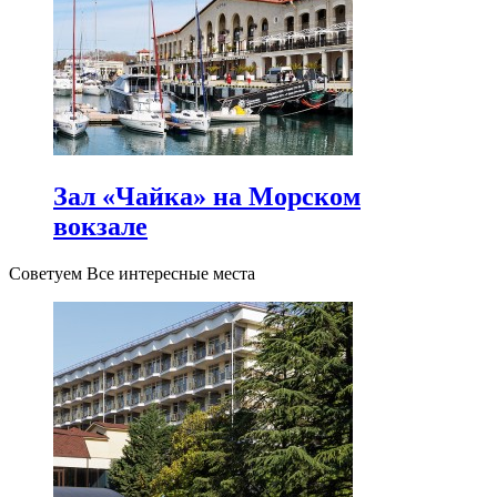
Зал «Чайка» на Морском
вокзале
Советуем Все интересные места