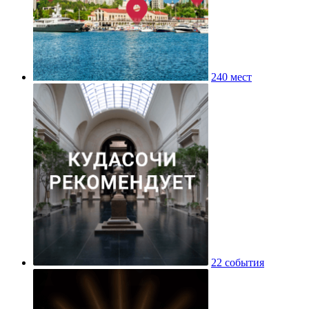
240 мест
22 события