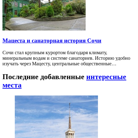
Мацеста и санаторная история Сочи
Сочи стал крупным курортом благодаря климату,
минеральным водам и системе санаториев. Историю удобно
изучать через Мацесту, центральные общественные…
Последние добавленные
интересные
места