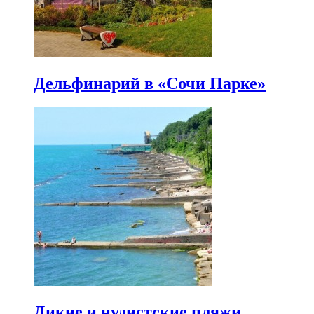
Дельфинарий в «Сочи Парке»
Дикие и нудистские пляжи