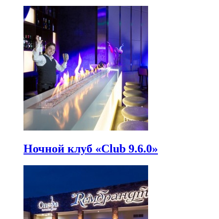
Ночной клуб «Club 9.6.0»