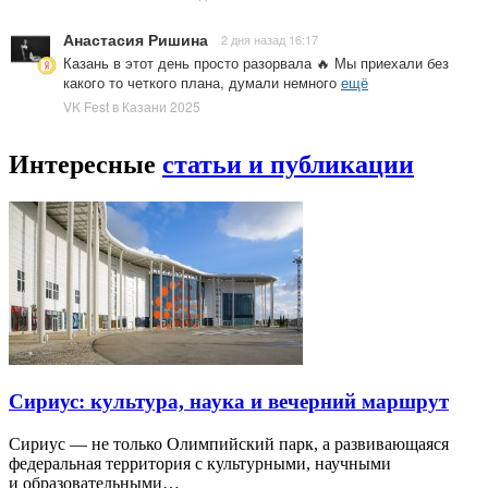
Анастасия Ришина
2 дня назад 16:17
Казань в этот день просто разорвала 🔥 Мы приехали без
какого то четкого плана, думали немного
ещё
VK Fest в Казани 2025
Интересные
статьи и публикации
Сириус: культура, наука и вечерний маршрут
Сириус — не только Олимпийский парк, а развивающаяся
федеральная территория с культурными, научными
и образовательными…