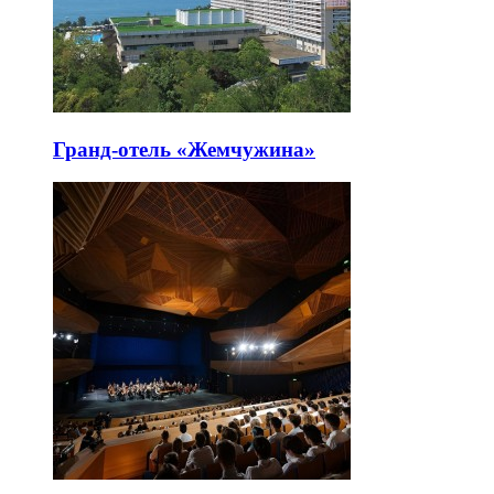
Гранд-отель «Жемчужина»