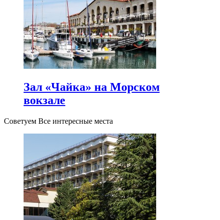
Зал «Чайка» на Морском
вокзале
Советуем Все интересные места