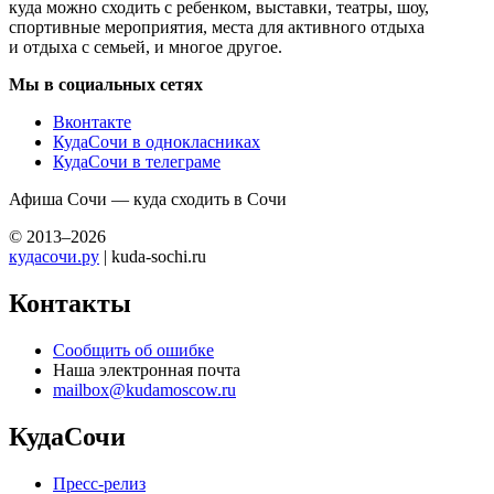
куда можно сходить с ребенком, выставки, театры, шоу,
спортивные мероприятия, места для активного отдыха
и отдыха с семьей, и многое другое.
Мы в социальных сетях
Вконтакте
КудаСочи в однокласниках
КудаСочи в телеграме
Афиша Сочи — куда сходить в Сочи
© 2013–2026
кудасочи.ру
| kuda-sochi.ru
Контакты
Сообщить об ошибке
Наша электронная почта
mailbox@kudamoscow.ru
КудаСочи
Пресс-релиз