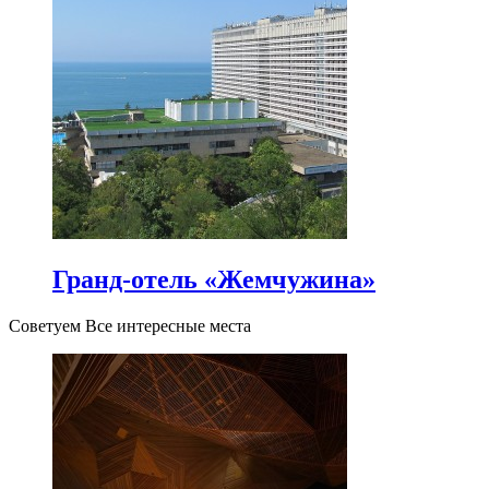
Гранд-отель «Жемчужина»
Советуем Все интересные места