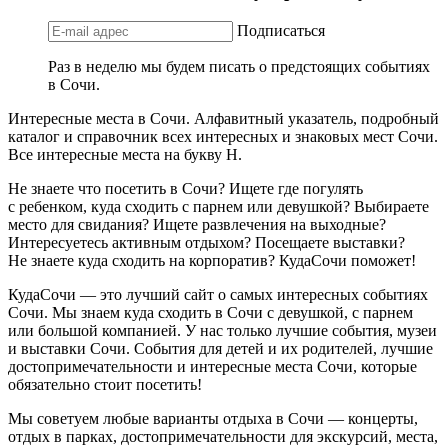
Подписаться
Раз в неделю мы будем писать о предстоящих событиях
в Сочи.
Интересные места в Сочи. Алфавитный указатель, подробный
каталог и справочник всех интересных и знаковых мест Сочи.
Все интересные места на букву Н.
Не знаете что посетить в Сочи? Ищете где погулять
с ребенком, куда сходить с парнем или девушкой? Выбираете
место для свидания? Ищете развлечения на выходные?
Интересуетесь активным отдыхом? Посещаете выставки?
Не знаете куда сходить на корпоратив? КудаСочи поможет!
КудаСочи — это лучший сайт о самых интересных событиях
Сочи. Мы знаем куда сходить в Сочи с девушкой, с парнем
или большой компанией. У нас только лучшие события, музеи
и выставки Сочи. События для детей и их родителей, лучшие
достопримечательности и интересные места Сочи, которые
обязательно стоит посетить!
Мы советуем любые варианты отдыха в Сочи — концерты,
отдых в парках, достопримечательности для экскурсий, места,