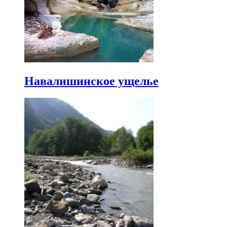
Навалишинское ущелье