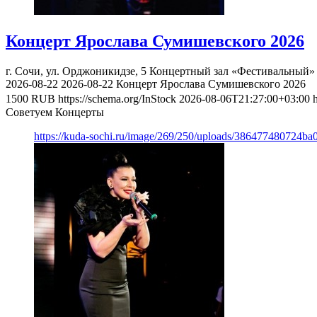
Концерт Ярослава Сумишевского 2026
г. Сочи, ул. Орджоникидзе, 5
Концертный зал «Фестивальный»
2026-08-22
2026-08-22
Концерт Ярослава Сумишевского 2026
1500
RUB
https://schema.org/InStock
2026-08-06T21:27:00+03:00
Советуем Концерты
https://kuda-sochi.ru/image/269/250/uploads/386477480724b