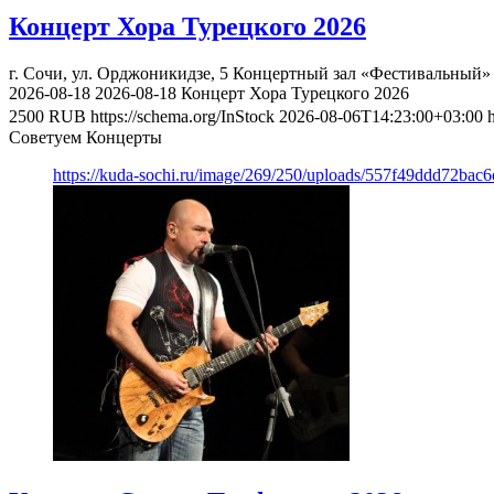
Концерт Хора Турецкого 2026
г. Сочи, ул. Орджоникидзе, 5
Концертный зал «Фестивальный»
2026-08-18
2026-08-18
Концерт Хора Турецкого 2026
2500
RUB
https://schema.org/InStock
2026-08-06T14:23:00+03:00
Советуем Концерты
https://kuda-sochi.ru/image/269/250/uploads/557f49ddd72bac