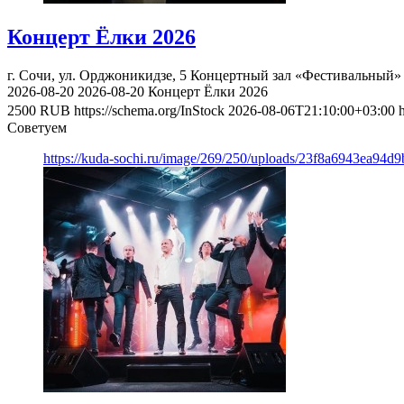
Концерт Ёлки 2026
г. Сочи, ул. Орджоникидзе, 5
Концертный зал «Фестивальный»
2026-08-20
2026-08-20
Концерт Ёлки 2026
2500
RUB
https://schema.org/InStock
2026-08-06T21:10:00+03:00
Советуем
https://kuda-sochi.ru/image/269/250/uploads/23f8a6943ea94d