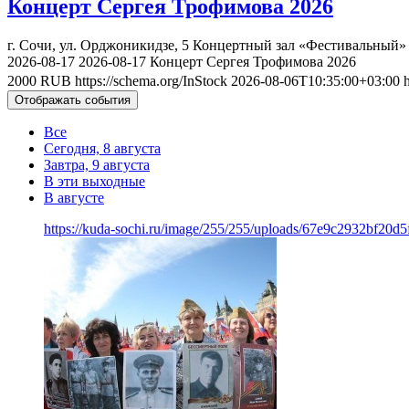
Концерт Сергея Трофимова 2026
г. Сочи, ул. Орджоникидзе, 5
Концертный зал «Фестивальный»
2026-08-17
2026-08-17
Концерт Сергея Трофимова 2026
2000
RUB
https://schema.org/InStock
2026-08-06T10:35:00+03:00
Отображать события
Все
Сегодня, 8 августа
Завтра, 9 августа
В эти выходные
В августе
https://kuda-sochi.ru/image/255/255/uploads/67e9c2932bf20d