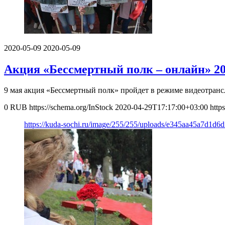
2020-05-09
2020-05-09
Акция «Бессмертный полк – онлайн» 2
9 мая акция «Бессмертный полк» пройдет в режиме видеотранс
0
RUB
https://schema.org/InStock
2020-04-29T17:17:00+03:00
http
https://kuda-sochi.ru/image/255/255/uploads/e345aa45a7d1d