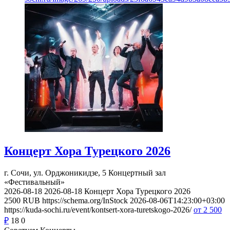
Концерт Хора Турецкого 2026
г. Сочи, ул. Орджоникидзе, 5
Концертный зал
«Фестивальный»
2026-08-18
2026-08-18
Концерт Хора Турецкого 2026
2500
RUB
https://schema.org/InStock
2026-08-06T14:23:00+03:00
https://kuda-sochi.ru/event/kontsert-xora-turetskogo-2026/
от 2 500
₽
18
0