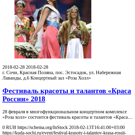
2018-02-28
2018-02-28
г. Сочи, Красная Поляна, пос. Эстосадок, ул. Набережная
Лаванды, д.6
Концертный зал «Роза Холл»
Фестиваль красоты и талантов «Краса
России» 2018
28 февраля в многофункциональном концертном комплексе
«Роза холл» состоится фестиваль красоты и талантов «Краса…
0
RUB
https://schema.org/InStock
2018-02-13T16:41:00+03:00
https://kuda-sochi.ru/event/festival-krasoty-i-talantov-krasa-rossii-