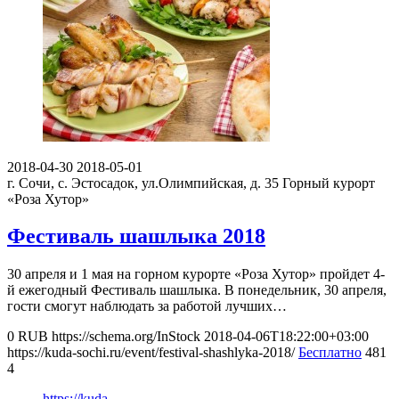
2018-04-30
2018-05-01
г. Сочи, с. Эстосадок, ул.Олимпийская, д. 35
Горный курорт
«Роза Хутор»
Фестиваль шашлыка 2018
30 апреля и 1 мая на горном курорте «Роза Хутор» пройдет 4-
й ежегодный Фестиваль шашлыка. В понедельник, 30 апреля,
гости смогут наблюдать за работой лучших…
0
RUB
https://schema.org/InStock
2018-04-06T18:22:00+03:00
https://kuda-sochi.ru/event/festival-shashlyka-2018/
Бесплатно
481
4
https://kuda-