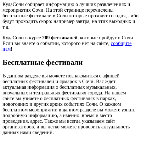
КудаСочи собирает информацию о лучших развлечениях и
мероприятих Сочи. На этой странице перечислены
бесплатные фестивали в Сочи которые проходят сегодня, либо
будут проходить скоро: например завтра, на этих выходных и
т.д.
КудаСочи в курсе
209 фестивалей
, которые пройдут в Сочи.
Если вы знаете о событии, которого нет на сайте,
сообщите
нам
!
Бесплатные фестивали
В данном разделе вы можете познакомиться с афишей
бесплатных фестивалей и ярмарок в Сочи. Вас ждет
актуальная информация о бесплатных музыкальных,
визуальных и театральных фестивалях города. На нашем
сайте вы узнаете о бесплатных фестивалях в парках,
новогодних и других ярких событиях Сочи. О каждом
бесплатном мероприятии в данном разделе вы можете узнать
подробную информацию, а именно: время и место
проведения, адрес. Также мы всегда указываем сайт
организаторов, и вы легко можете проверить актуальность
данных нами сведений.