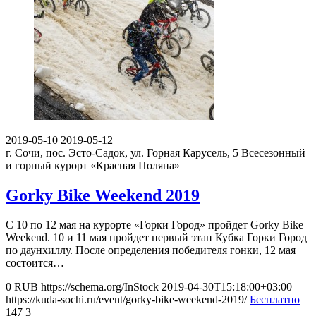
2019-05-10
2019-05-12
г. Сочи, пос. Эсто-Садок, ул. Горная Карусель, 5
Всесезонный
и горный курорт «Красная Поляна»
Gorky Bike Weekend 2019
С 10 по 12 мая на курорте «Горки Город» пройдет Gorky Bike
Weekend. 10 и 11 мая пройдет первый этап Кубка Горки Город
по даунхиллу. После определения победителя гонки, 12 мая
состоится…
0
RUB
https://schema.org/InStock
2019-04-30T15:18:00+03:00
https://kuda-sochi.ru/event/gorky-bike-weekend-2019/
Бесплатно
147
3