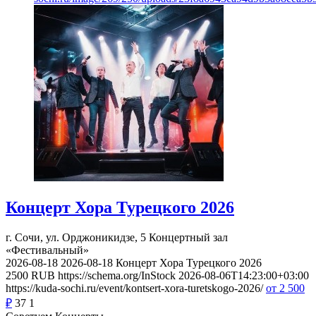
Концерт Хора Турецкого 2026
г. Сочи, ул. Орджоникидзе, 5
Концертный зал
«Фестивальный»
2026-08-18
2026-08-18
Концерт Хора Турецкого 2026
2500
RUB
https://schema.org/InStock
2026-08-06T14:23:00+03:00
https://kuda-sochi.ru/event/kontsert-xora-turetskogo-2026/
от 2 500
₽
37
1