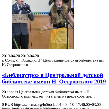
2019-04-20
2019-04-20
г. Сочи, ул. Горького, 37
Центральная детская библиотека им.
Н. Островского
«Библиоутро» в Центральной детской
библиотеке имени Н. Островского 2019
20 апреля Центральная детская библиотека имени Н.
Островского приглашает читателей на яркое событие…
0
RUB
https://schema.org/InStock
2019-04-18T17:46:00+03:00
https://kuda-sochi.ru/event/biblioutro-v-tsentralnoj-detskoj-