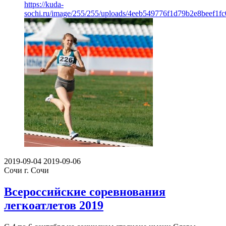
https://kuda-
sochi.ru/image/255/255/uploads/4eeb549776f1d79b2e8beef1fc
2019-09-04
2019-09-06
Сочи
г. Сочи
Всероссийские соревнования
легкоатлетов 2019