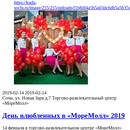
https://kuda-
sochi.ru/image/255/255/uploads/f1b8df4a5b5a03dc6db5a5b35c
2019-02-14
2019-02-14
Сочи, ул. Новая Заря д.7
Торгово-развлекательный центр
«МореМолл»
День влюбленных в «МореМолл» 2019
14 февраля в торгово-развлекательном центре «МореМолл»