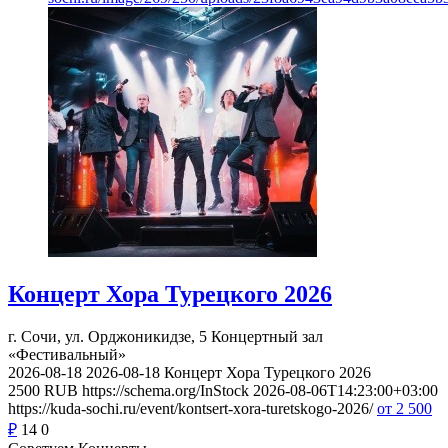
Концерт Хора Турецкого 2026
г. Сочи, ул. Орджоникидзе, 5
Концертный зал
«Фестивальный»
2026-08-18
2026-08-18
Концерт Хора Турецкого 2026
2500
RUB
https://schema.org/InStock
2026-08-06T14:23:00+03:00
https://kuda-sochi.ru/event/kontsert-xora-turetskogo-2026/
от 2 500
₽
14
0