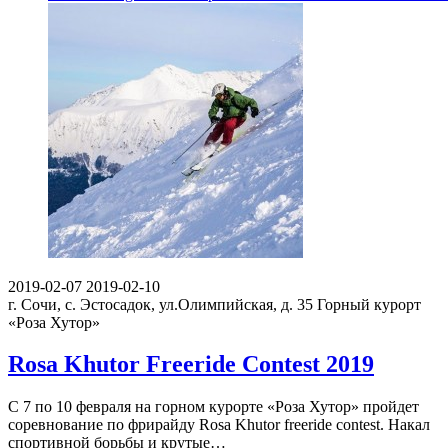
2019-02-07
2019-02-10
г. Сочи, с. Эстосадок, ул.Олимпийская, д. 35
Горный курорт
«Роза Хутор»
Rosa Khutor Freeride Contest 2019
С 7 по 10 февраля на горном курорте «Роза Хутор» пройдет
соревнование по фрирайду Rosa Khutor freeride contest. Накал
спортивной борьбы и крутые…