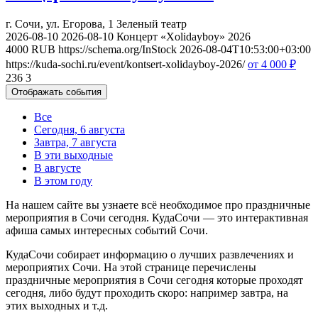
г. Сочи, ул. Егорова, 1
Зеленый театр
2026-08-10
2026-08-10
Концерт «Xolidayboy» 2026
4000
RUB
https://schema.org/InStock
2026-08-04T10:53:00+03:00
https://kuda-sochi.ru/event/kontsert-xolidayboy-2026/
от 4 000
₽
236
3
Отображать события
Все
Сегодня, 6 августа
Завтра, 7 августа
В эти выходные
В августе
В этом году
На нашем сайте вы узнаете всё необходимое про праздничные
мероприятия в Сочи сегодня. КудаСочи — это интерактивная
афиша самых интересных событий Сочи.
КудаСочи собирает информацию о лучших развлечениях и
мероприятих Сочи. На этой странице перечислены
праздничные мероприятия в Сочи сегодня которые проходят
сегодня, либо будут проходить скоро: например завтра, на
этих выходных и т.д.