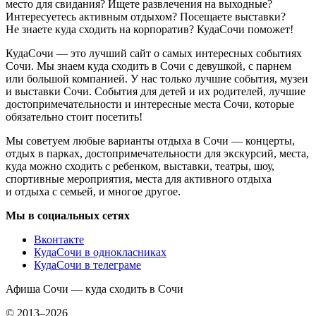
место для свидания? Ищете развлечения на выходные?
Интересуетесь активным отдыхом? Посещаете выставки?
Не знаете куда сходить на корпоратив? КудаСочи поможет!
КудаСочи — это лучший сайт о самых интересных событиях
Сочи. Мы знаем куда сходить в Сочи с девушкой, с парнем
или большой компанией. У нас только лучшие события, музеи
и выставки Сочи. События для детей и их родителей, лучшие
достопримечательности и интересные места Сочи, которые
обязательно стоит посетить!
Мы советуем любые варианты отдыха в Сочи — концерты,
отдых в парках, достопримечательности для экскурсий, места,
куда можно сходить с ребенком, выставки, театры, шоу,
спортивные мероприятия, места для активного отдыха
и отдыха с семьей, и многое другое.
Мы в социальных сетях
Вконтакте
КудаСочи в однокласниках
КудаСочи в телеграме
Афиша Сочи — куда сходить в Сочи
© 2013–2026