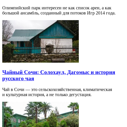
Олимпийский парк интересен не как список арен, а как
большой ансамбль, созданный для потоков Игр 2014 года.
Чайный Сочи: Солохаул, Дагомыс и история
русского чая
Чай в Сочи — это сельскохозяйственная, климатическая
и культурная история, а не только дегустация.