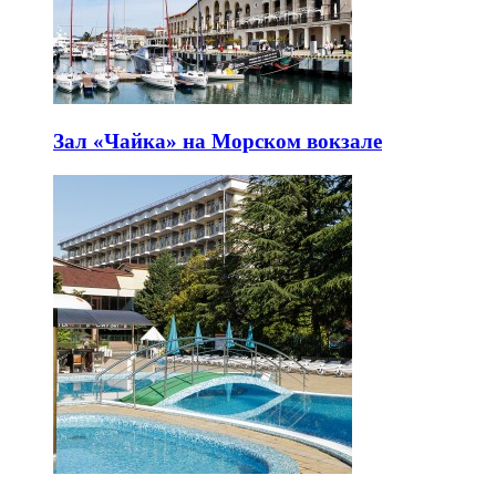
Зал «Чайка» на Морском вокзале