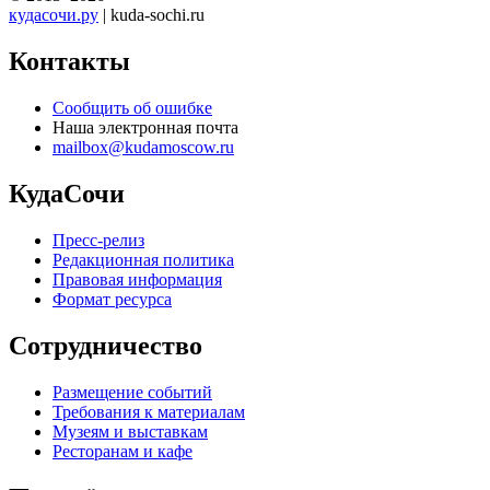
кудасочи.ру
| kuda-sochi.ru
Контакты
Сообщить об ошибке
Наша электронная почта
mailbox@kudamoscow.ru
КудаСочи
Пресс-релиз
Редакционная политика
Правовая информация
Формат ресурса
Сотрудничество
Размещение событий
Требования к материалам
Музеям и выставкам
Ресторанам и кафе