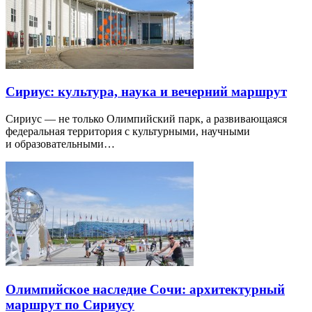
Сириус: культура, наука и вечерний маршрут
Сириус — не только Олимпийский парк, а развивающаяся
федеральная территория с культурными, научными
и образовательными…
Олимпийское наследие Сочи: архитектурный
маршрут по Сириусу