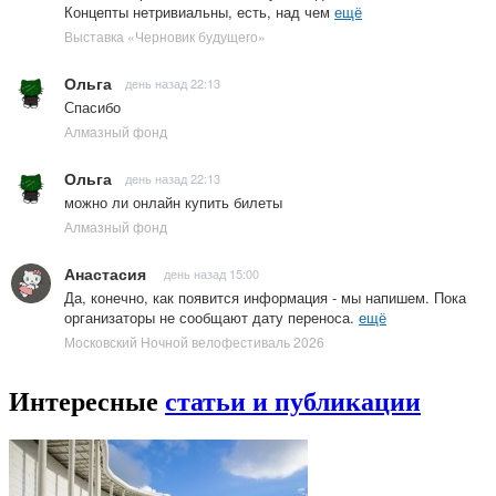
Концепты нетривиальны, есть, над чем
ещё
Выставка «Черновик будущего»
Ольга
день назад 22:13
Спасибо
Алмазный фонд
Ольга
день назад 22:13
можно ли онлайн купить билеты
Алмазный фонд
Анастасия
день назад 15:00
Да, конечно, как появится информация - мы напишем. Пока
организаторы не сообщают дату переноса.
ещё
Московский Ночной велофестиваль 2026
Интересные
статьи и публикации