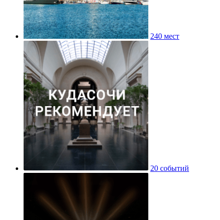
240 мест
20 событий