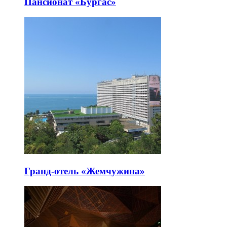
Пансионат «Бургас»
Гранд-отель «Жемчужина»