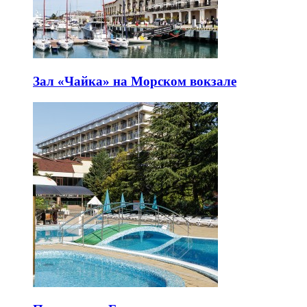
Зал «Чайка» на Морском вокзале