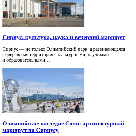
Сириус: культура, наука и вечерний маршрут
Сириус — не только Олимпийский парк, а развивающаяся
федеральная территория с культурными, научными
и образовательными…
Олимпийское наследие Сочи: архитектурный
маршрут по Сириусу