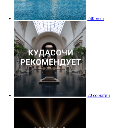
240 мест
20 событий