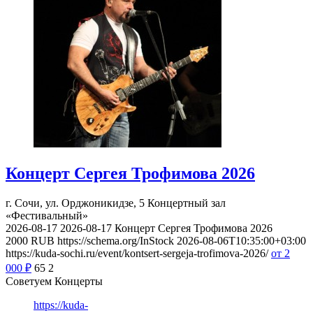
Концерт Сергея Трофимова 2026
г. Сочи, ул. Орджоникидзе, 5
Концертный зал
«Фестивальный»
2026-08-17
2026-08-17
Концерт Сергея Трофимова 2026
2000
RUB
https://schema.org/InStock
2026-08-06T10:35:00+03:00
https://kuda-sochi.ru/event/kontsert-sergeja-trofimova-2026/
от 2
000
₽
65
2
Советуем Концерты
https://kuda-