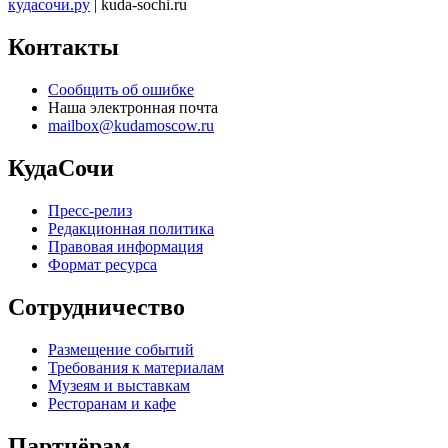
кудасочи.ру
| kuda-sochi.ru
Контакты
Сообщить об ошибке
Наша электронная почта
mailbox@kudamoscow.ru
КудаСочи
Пресс-релиз
Редакционная политика
Правовая информация
Формат ресурса
Сотрудничество
Размещение событий
Требования к материалам
Музеям и выставкам
Ресторанам и кафе
Партнёрам