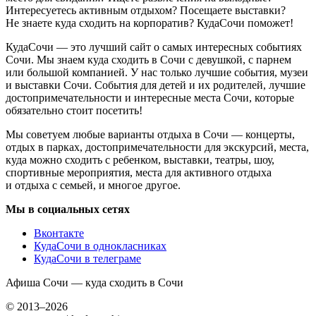
Интересуетесь активным отдыхом? Посещаете выставки?
Не знаете куда сходить на корпоратив? КудаСочи поможет!
КудаСочи — это лучший сайт о самых интересных событиях
Сочи. Мы знаем куда сходить в Сочи с девушкой, с парнем
или большой компанией. У нас только лучшие события, музеи
и выставки Сочи. События для детей и их родителей, лучшие
достопримечательности и интересные места Сочи, которые
обязательно стоит посетить!
Мы советуем любые варианты отдыха в Сочи — концерты,
отдых в парках, достопримечательности для экскурсий, места,
куда можно сходить с ребенком, выставки, театры, шоу,
спортивные мероприятия, места для активного отдыха
и отдыха с семьей, и многое другое.
Мы в социальных сетях
Вконтакте
КудаСочи в однокласниках
КудаСочи в телеграме
Афиша Сочи — куда сходить в Сочи
© 2013–2026