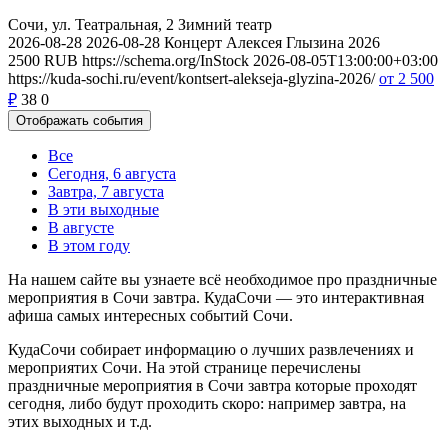
Сочи, ул. Театральная, 2
Зимний театр
2026-08-28
2026-08-28
Концерт Алексея Глызина 2026
2500
RUB
https://schema.org/InStock
2026-08-05T13:00:00+03:00
https://kuda-sochi.ru/event/kontsert-alekseja-glyzina-2026/
от 2 500
₽
38
0
Отображать события
Все
Сегодня, 6 августа
Завтра, 7 августа
В эти выходные
В августе
В этом году
На нашем сайте вы узнаете всё необходимое про праздничные
мероприятия в Сочи завтра. КудаСочи — это интерактивная
афиша самых интересных событий Сочи.
КудаСочи собирает информацию о лучших развлечениях и
мероприятих Сочи. На этой странице перечислены
праздничные мероприятия в Сочи завтра которые проходят
сегодня, либо будут проходить скоро: например завтра, на
этих выходных и т.д.