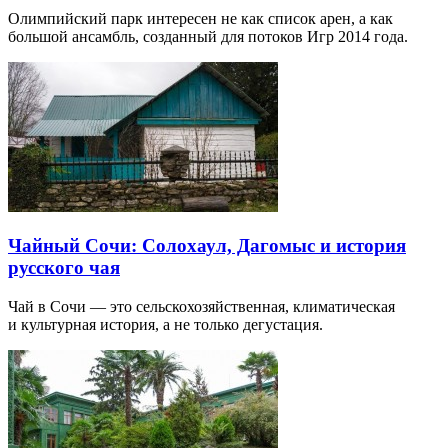
Олимпийский парк интересен не как список арен, а как
большой ансамбль, созданный для потоков Игр 2014 года.
Чайный Сочи: Солохаул, Дагомыс и история
русского чая
Чай в Сочи — это сельскохозяйственная, климатическая
и культурная история, а не только дегустация.