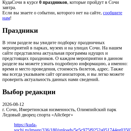
КудаСочи в курсе
0 праздников
, которые пройдут в Сочи
завтра.
Если вы знаете о событии, которого нет на сайте,
сообщите
нам
!
Праздники
В этом разделе вы увидите подборку праздничных
мероприятий в парках, музеях и на улицах Сочи. На нашем
сайте представлена актуальная программа идущих и
предстоящих праздников. О каждом мероприятии в данном
разделе вы можете узнать подробную информацию, а именно:
время и место проведения, стоимость билетов, адрес. Также
мы всегда указываем сайт организаторов, и вы легко можете
проверить актуальность данных нами сведений.
Выбор редакции
2026-08-12
г. Сочи, Имеретинская низменность, Олимпийский парк
Ледовый дворец спорта «Айсберг»
https://kuda-
sochi.ru/image/336/180/uploads/5e5c975f9252a051744ee0350