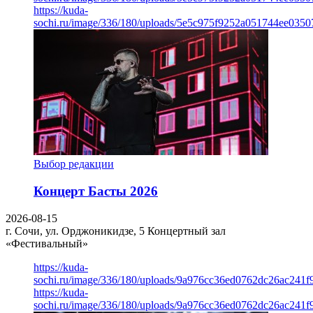
https://kuda-
sochi.ru/image/336/180/uploads/5e5c975f9252a051744ee0350
Выбор редакции
Концерт Басты 2026
2026-08-15
г. Сочи, ул. Орджоникидзе, 5
Концертный зал
«Фестивальный»
https://kuda-
sochi.ru/image/336/180/uploads/9a976cc36ed0762dc26ac241f
https://kuda-
sochi.ru/image/336/180/uploads/9a976cc36ed0762dc26ac241f