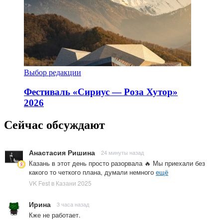
Выбор редакции
Фестиваль «Сириус — Роза Хутор»
2026
Сейчас обсуждают
Анастасия Ришина
24 минуты назад
Казань в этот день просто разорвала 🔥 Мы приехали без
какого то четкого плана, думали немного
ещё
VK Fest в Казани 2025
Ирина
3 часа назад
Кже не работает.