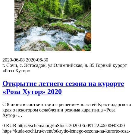
2020-06-08
2020-06-30
г. Сочи, с. Эстосадок, ул.Олимпийская, д. 35
Горный курорт
«Роза Хутор»
Открытие летнего сезона на курорте
«Роза Хутор» 2020
С 8 июня в соответствии с решением властей Краснодарского
края о некотором ослаблении режима карантина «Роза
Хутор»…
0
RUB
https://schema.org/InStock
2020-06-09T22:46:00+03:00
https://kuda-sochi.ru/event/otkrytie-letnego-sezona-na-kurorte-roza-