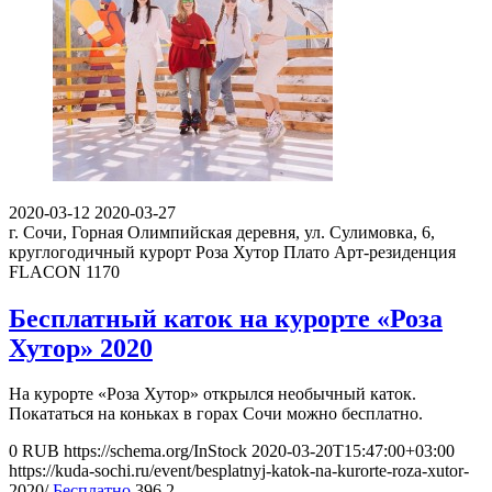
2020-03-12
2020-03-27
г. Сочи, Горная Олимпийская деревня, ул. Сулимовка, 6,
круглогодичный курорт Роза Хутор Плато
Арт-резиденция
FLACON 1170
Бесплатный каток на курорте «Роза
Хутор» 2020
На курорте «Роза Хутор» открылся необычный каток.
Покататься на коньках в горах Сочи можно бесплатно.
0
RUB
https://schema.org/InStock
2020-03-20T15:47:00+03:00
https://kuda-sochi.ru/event/besplatnyj-katok-na-kurorte-roza-xutor-
2020/
Бесплатно
396
2