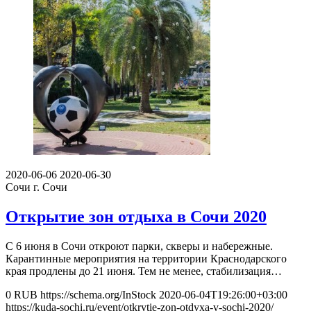
2020-06-06
2020-06-30
Сочи
г. Сочи
Открытие зон отдыха в Сочи 2020
С 6 июня в Сочи откроют парки, скверы и набережные.
Карантинные мероприятия на территории Краснодарского
края продлены до 21 июня. Тем не менее, стабилизация…
0
RUB
https://schema.org/InStock
2020-06-04T19:26:00+03:00
https://kuda-sochi.ru/event/otkrytie-zon-otdyxa-v-sochi-2020/