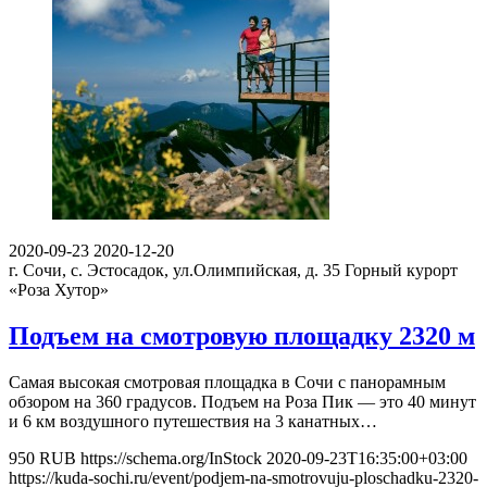
2020-09-23
2020-12-20
г. Сочи, с. Эстосадок, ул.Олимпийская, д. 35
Горный курорт
«Роза Хутор»
Подъем на смотровую площадку 2320 м
Самая высокая смотровая площадка в Сочи с панорамным
обзором на 360 градусов. Подъем на Роза Пик — это 40 минут
и 6 км воздушного путешествия на 3 канатных…
950
RUB
https://schema.org/InStock
2020-09-23T16:35:00+03:00
https://kuda-sochi.ru/event/podjem-na-smotrovuju-ploschadku-2320-