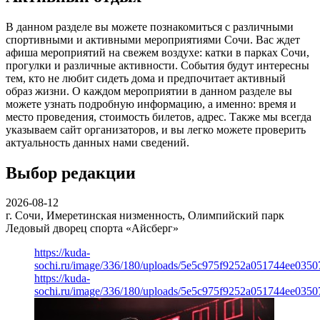
В данном разделе вы можете познакомиться с различными
спортивными и активными мероприятиями Сочи. Вас ждет
афиша мероприятий на свежем воздухе: катки в парках Сочи,
прогулки и различные активности. События будут интересны
тем, кто не любит сидеть дома и предпочитает активный
образ жизни. О каждом мероприятии в данном разделе вы
можете узнать подробную информацию, а именно: время и
место проведения, стоимость билетов, адрес. Также мы всегда
указываем сайт организаторов, и вы легко можете проверить
актуальность данных нами сведений.
Выбор редакции
2026-08-12
г. Сочи, Имеретинская низменность, Олимпийский парк
Ледовый дворец спорта «Айсберг»
https://kuda-
sochi.ru/image/336/180/uploads/5e5c975f9252a051744ee0350
https://kuda-
sochi.ru/image/336/180/uploads/5e5c975f9252a051744ee0350