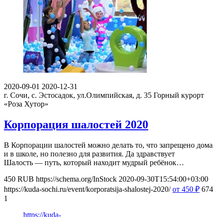
2020-09-01
2020-12-31
г. Сочи, с. Эстосадок, ул.Олимпийская, д. 35
Горный курорт
«Роза Хутор»
Корпорация шалостей 2020
В Корпорации шалостей можно делать то, что запрещено дома
и в школе, но полезно для развития. Да здравствует
Шалость — путь, который находит мудрый ребёнок…
450
RUB
https://schema.org/InStock
2020-09-30T15:54:00+03:00
https://kuda-sochi.ru/event/korporatsija-shalostej-2020/
от 450
₽
674
1
https://kuda-