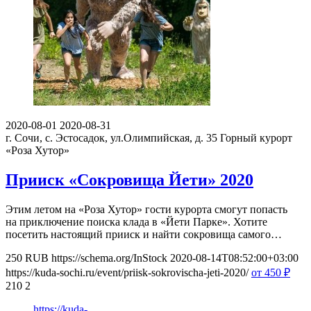
2020-08-01
2020-08-31
г. Сочи, с. Эстосадок, ул.Олимпийская, д. 35
Горный курорт
«Роза Хутор»
Прииск «Сокровища Йети» 2020
Этим летом на «Роза Хутор» гости курорта смогут попасть
на приключение поиска клада в «Йети Парке». Хотите
посетить настоящий прииск и найти сокровища самого…
250
RUB
https://schema.org/InStock
2020-08-14T08:52:00+03:00
https://kuda-sochi.ru/event/priisk-sokrovischa-jeti-2020/
от 450
₽
210
2
https://kuda-