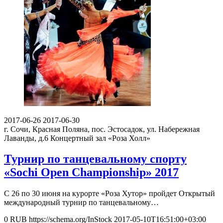
2017-06-26
2017-06-30
г. Сочи, Красная Поляна, пос. Эстосадок, ул. Набережная
Лаванды, д.6
Концертный зал «Роза Холл»
Турнир по танцевальному спорту
«Sochi Open Championship» 2017
С 26 по 30 июня на курорте «Роза Хутор» пройдет Открытый
международный турнир по танцевальному…
0
RUB
https://schema.org/InStock
2017-05-10T16:51:00+03:00