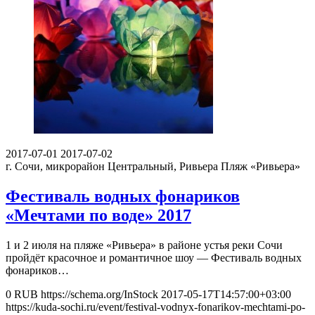
2017-07-01
2017-07-02
г. Сочи, микрорайон Центральный, Ривьера
Пляж «Ривьера»
Фестиваль водных фонариков
«Мечтами по воде» 2017
1 и 2 июля на пляже «Ривьера» в районе устья реки Сочи
пройдёт красочное и романтичное шоу — Фестиваль водных
фонариков…
0
RUB
https://schema.org/InStock
2017-05-17T14:57:00+03:00
https://kuda-sochi.ru/event/festival-vodnyx-fonarikov-mechtami-po-