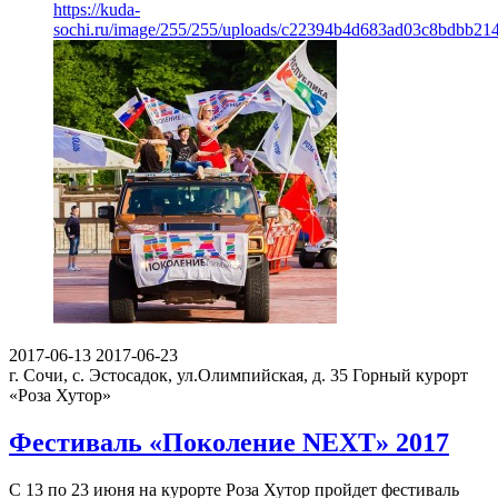
https://kuda-
sochi.ru/image/255/255/uploads/c22394b4d683ad03c8bdbb21
2017-06-13
2017-06-23
г. Сочи, с. Эстосадок, ул.Олимпийская, д. 35
Горный курорт
«Роза Хутор»
Фестиваль «Поколение NEXT» 2017
С 13 по 23 июня на курорте Роза Хутор пройдет фестиваль