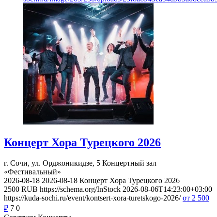
Концерт Хора Турецкого 2026
г. Сочи, ул. Орджоникидзе, 5
Концертный зал
«Фестивальный»
2026-08-18
2026-08-18
Концерт Хора Турецкого 2026
2500
RUB
https://schema.org/InStock
2026-08-06T14:23:00+03:00
https://kuda-sochi.ru/event/kontsert-xora-turetskogo-2026/
от 2 500
₽
7
0