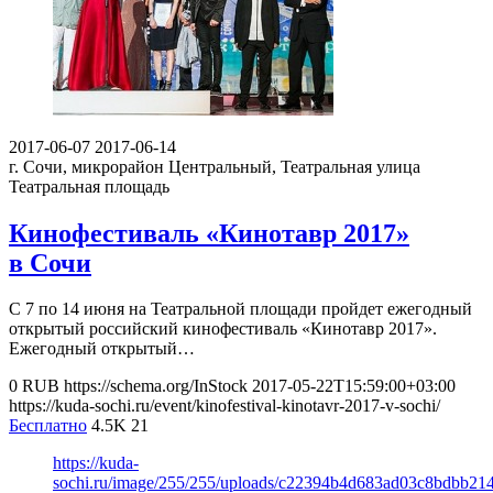
2017-06-07
2017-06-14
г. Сочи, микрорайон Центральный, Театральная улица
Театральная площадь
Кинофестиваль «Кинотавр 2017»
в Сочи
С 7 по 14 июня на Театральной площади пройдет ежегодный
открытый российский кинофестиваль «Кинотавр 2017».
Ежегодный открытый…
0
RUB
https://schema.org/InStock
2017-05-22T15:59:00+03:00
https://kuda-sochi.ru/event/kinofestival-kinotavr-2017-v-sochi/
Бесплатно
4.5K
21
https://kuda-
sochi.ru/image/255/255/uploads/c22394b4d683ad03c8bdbb21