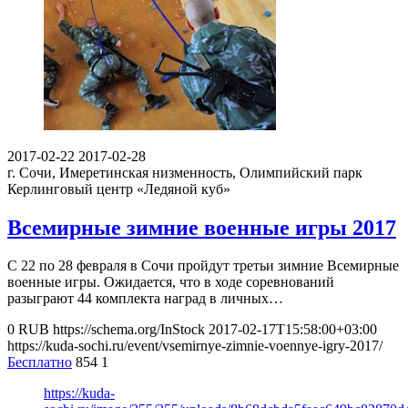
2017-02-22
2017-02-28
г. Сочи, Имеретинская низменность, Олимпийский парк
Керлинговый центр «Ледяной куб»
Всемирные зимние военные игры 2017
С 22 по 28 февраля в Сочи пройдут третьи зимние Всемирные
военные игры. Ожидается, что в ходе соревнований
разыграют 44 комплекта наград в личных…
0
RUB
https://schema.org/InStock
2017-02-17T15:58:00+03:00
https://kuda-sochi.ru/event/vsemirnye-zimnie-voennye-igry-2017/
Бесплатно
854
1
https://kuda-