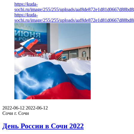
https://kuda-
sochi.ru/image/255/255/uploads/aaf8de872e1d81d0667d88bd8
https://kuda-
sochi.ru/image/255/255/uploads/aaf8de872e1d81d0667d88bd8
2022-06-12
2022-06-12
Сочи
г. Сочи
День России в Сочи 2022