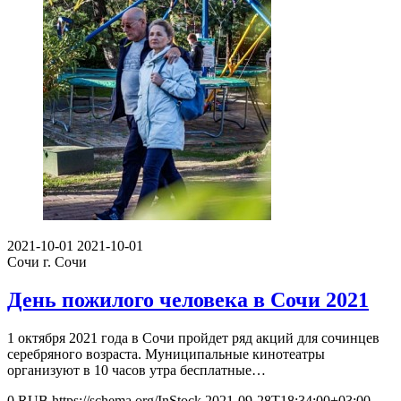
2021-10-01
2021-10-01
Сочи
г. Сочи
День пожилого человека в Сочи 2021
1 октября 2021 года в Сочи пройдет ряд акций для сочинцев
серебряного возраста. Муниципальные кинотеатры
организуют в 10 часов утра бесплатные…
0
RUB
https://schema.org/InStock
2021-09-28T18:34:00+03:00