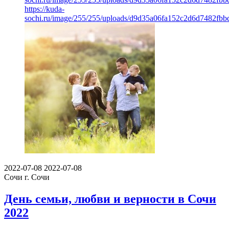
https://kuda-
sochi.ru/image/255/255/uploads/d9d35a06fa152c2d6d7482fbb
2022-07-08
2022-07-08
Сочи
г. Сочи
День семьи, любви и верности в Сочи
2022