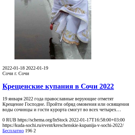
2022-01-18
2022-01-19
Сочи
г. Сочи
Крещенские купания в Сочи 2022
19 января 2022 года православные верующие отметят
Крещение Господне. Пройти обряд омовения или освящения
воды сочинцы и гости курорта смогут во всех четырех…
0
RUB
https://schema.org/InStock
2022-01-17T16:58:00+03:00
https://kuda-sochi.ru/event/kreschenskie-kupanija-v-sochi-2022/
Бесплатно
196
2