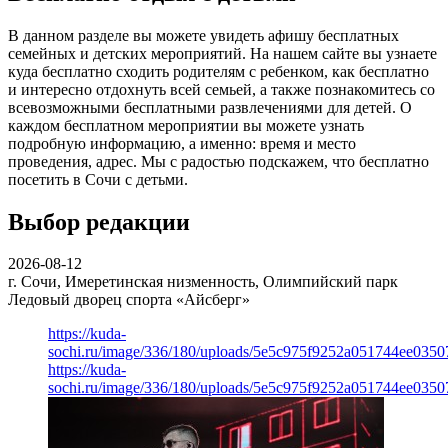
В данном разделе вы можете увидеть афишу бесплатных
семейных и детских мероприятий. На нашем сайте вы узнаете
куда бесплатно сходить родителям с ребенком, как бесплатно
и интересно отдохнуть всей семьей, а также познакомитесь со
всевозможными бесплатными развлечениями для детей. О
каждом бесплатном мероприятии вы можете узнать
подробную информацию, а именно: время и место
проведения, адрес. Мы с радостью подскажем, что бесплатно
посетить в Сочи с детьми.
Выбор редакции
2026-08-12
г. Сочи, Имеретинская низменность, Олимпийский парк
Ледовый дворец спорта «Айсберг»
https://kuda-
sochi.ru/image/336/180/uploads/5e5c975f9252a051744ee0350
https://kuda-
sochi.ru/image/336/180/uploads/5e5c975f9252a051744ee0350