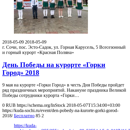
2018-05-09
2018-05-09
г. Сочи, пос. Эсто-Садок, ул. Горная Карусель, 5
Всесезонный
и горный курорт «Красная Поляна»
День Победы на курорте «Горки
Город» 2018
9 мая на курорте «Горки Город» в честь Дня Победы пройдет
ряд праздничных мероприятий. Накануне праздника Великой
Победы сотрудники курорта «Горки…
0
RUB
https://schema.org/InStock
2018-05-07T15:34:00+03:00
https://kuda-sochi.ru/event/den-pobedy-na-kurorte-gorki-gorod-
2018/
Бесплатно
85
2
https://kuda-