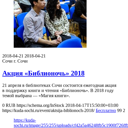
2018-04-21
2018-04-21
Сочи
г. Сочи
Акция «Библионочь» 2018
21 апреля в библиотеках Сочи состоится ежегодная акция
в поддержку книги и чтения «Библионочь». В 2018 году
темой выбрана — «Магия книги».
0
RUB
https://schema.org/InStock
2018-04-17T15:50:00+03:00
https://kuda-sochi.ru/event/aktsija-biblionoch-2018/
Бесплатно
99
2
https://kuda-
sochi.ru/image/255/255/uploads/cf42a5a46248fb5c1900f726ff