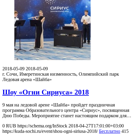
2018-05-09
2018-05-09
г. Сочи, Имеретинская низменность, Олимпийский парк
Ледовая арена «Шайба»
Шоу «Огни Сириуса» 2018
9 мая на ледовой арене «Шайба» пройдет праздничная
программа Образовательного центра «Сириус», посвященная
Дню Победы. Мероприятие станет настоящим подарком для…
0
RUB
https://schema.org/InStock
2018-04-27T17:01:00+03:00
https://kuda-sochi.ru/event/shou-ogni-siriusa-2018/
Бесплатно
415