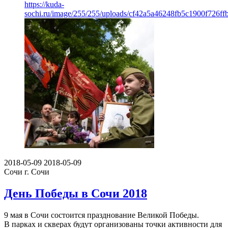
https://kuda-
sochi.ru/image/255/255/uploads/cf42a5a46248fb5c1900f726ff
2018-05-09
2018-05-09
Сочи
г. Сочи
День Победы в Сочи 2018
9 мая в Сочи состоится празднование Великой Победы.
В парках и скверах будут организованы точки активности для