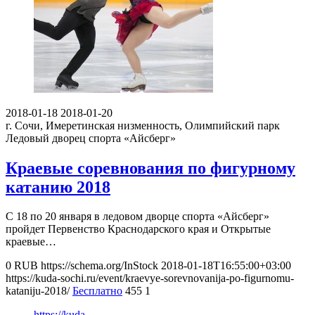
2018-01-18
2018-01-20
г. Сочи, Имеретинская низменность, Олимпийский парк
Ледовый дворец спорта «Айсберг»
Краевые соревнования по фигурному
катанию 2018
С 18 по 20 января в ледовом дворце спорта «Айсберг»
пройдет Первенство Краснодарского края и Открытые
краевые…
0
RUB
https://schema.org/InStock
2018-01-18T16:55:00+03:00
https://kuda-sochi.ru/event/kraevye-sorevnovanija-po-figurnomu-
kataniju-2018/
Бесплатно
455
1
https://kuda-