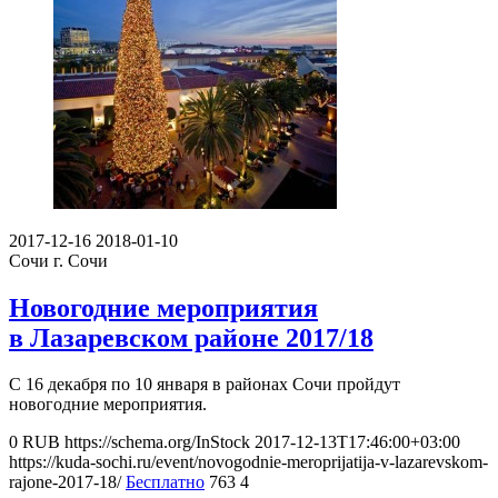
2017-12-16
2018-01-10
Сочи
г. Сочи
Новогодние мероприятия
в Лазаревском районе 2017/18
С 16 декабря по 10 января в районах Сочи пройдут
новогодние мероприятия.
0
RUB
https://schema.org/InStock
2017-12-13T17:46:00+03:00
https://kuda-sochi.ru/event/novogodnie-meroprijatija-v-lazarevskom-
rajone-2017-18/
Бесплатно
763
4