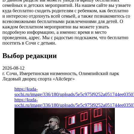
семейных и детских мероприятий. На нашем сайте вы узнаете
куда бесплатно сходить родителям с ребенком, как бесплатно
и интересно отдохнуть всей семьей, а также познакомитесь со
всевозможными бесплатными развлечениями для детей. О
каждом бесплатном мероприятии вы можете узнать
подробную информацию, а именно: время и место
проведения, адрес. Мы с радостью подскажем, что бесплатно
посетить в Сочи с детьми.
Выбор редакции
2026-08-12
г. Сочи, Имеретинская низменность, Олимпийский парк
Ледовый дворец спорта «Айсберг»
https://kuda-
sochi.ru/image/336/180/uploads/5e5c975f9252a051744ee0350
https://kuda-
sochi.ru/image/336/180/uploads/5e5c975f9252a051744ee0350