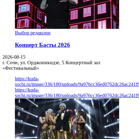
Выбор редакции
Концерт Басты 2026
2026-08-15
г. Сочи, ул. Орджоникидзе, 5
Концертный зал
«Фестивальный»
https://kuda-
sochi.ru/image/336/180/uploads/9a976cc36ed0762dc26ac241f
https://kuda-
sochi.ru/image/336/180/uploads/9a976cc36ed0762dc26ac241f