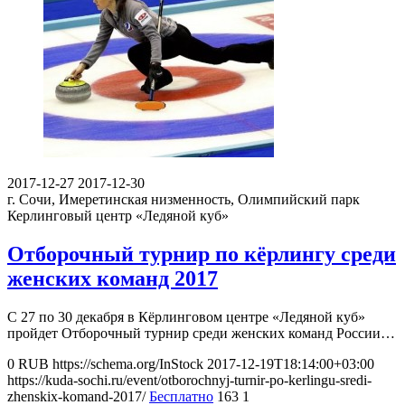
2017-12-27
2017-12-30
г. Сочи, Имеретинская низменность, Олимпийский парк
Керлинговый центр «Ледяной куб»
Отборочный турнир по кёрлингу среди
женских команд 2017
С 27 по 30 декабря в Кёрлинговом центре «Ледяной куб»
пройдет Отборочный турнир среди женских команд России…
0
RUB
https://schema.org/InStock
2017-12-19T18:14:00+03:00
https://kuda-sochi.ru/event/otborochnyj-turnir-po-kerlingu-sredi-
zhenskix-komand-2017/
Бесплатно
163
1