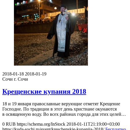
2018-01-18
2018-01-19
Сочи
г. Сочи
Крещенские купания 2018
18 и 19 января православные верующие отметят Крещение
Господне. По традиции в этот день христиане окунаются
в освященную воду. Во всех районах города для этих целей…
0
RUB
https://schema.org/InStock
2018-01-11T21:19:00+03:00
https://kuda-sochi.ru/event/kreschenskie-kupanija-2018/
Бесплатно