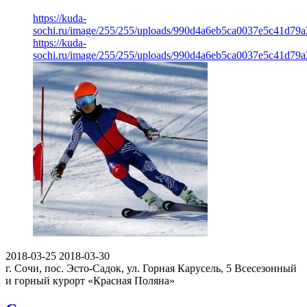
https://kuda-
sochi.ru/image/255/255/uploads/990d4a6eb5ca0037e5c41d79a
https://kuda-
sochi.ru/image/255/255/uploads/990d4a6eb5ca0037e5c41d79a
2018-03-25
2018-03-30
г. Сочи, пос. Эсто-Садок, ул. Горная Карусель, 5
Всесезонный
и горный курорт «Красная Поляна»