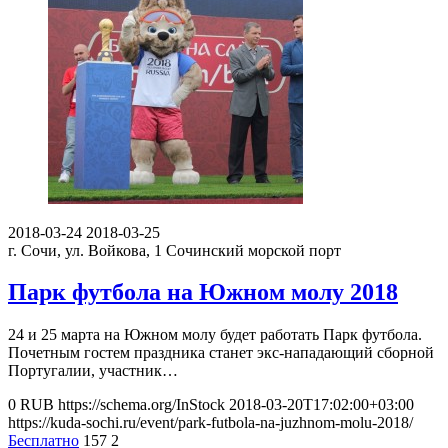
2018-03-24
2018-03-25
г. Сочи, ул. Войкова, 1
Сочинский морской порт
Парк футбола на Южном молу 2018
24 и 25 марта на Южном молу будет работать Парк футбола.
Почетным гостем праздника станет экс-нападающий сборной
Португалии, участник…
0
RUB
https://schema.org/InStock
2018-03-20T17:02:00+03:00
https://kuda-sochi.ru/event/park-futbola-na-juzhnom-molu-2018/
Бесплатно
157
2