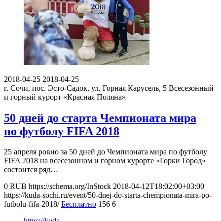
2018-04-25
2018-04-25
г. Сочи, пос. Эсто-Садок, ул. Горная Карусель, 5
Всесезонный
и горный курорт «Красная Поляна»
50 дней до старта Чемпионата мира
по футболу FIFA 2018
25 апреля ровно за 50 дней до Чемпионата мира по футболу
FIFA 2018 на всесезонном и горном курорте «Горки Город»
состоится ряд…
0
RUB
https://schema.org/InStock
2018-04-12T18:02:00+03:00
https://kuda-sochi.ru/event/50-dnej-do-starta-chempionata-mira-po-
futbolu-fifa-2018/
Бесплатно
156
6
https://kuda-