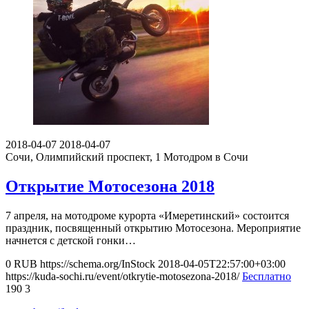
2018-04-07
2018-04-07
Сочи, Олимпийский проспект, 1
Мотодром в Сочи
Открытие Мотосезона 2018
7 апреля, на мотодроме курорта «Имеретинский» состоится
праздник, посвященный открытию Мотосезона. Мероприятие
начнется с детской гонки…
0
RUB
https://schema.org/InStock
2018-04-05T22:57:00+03:00
https://kuda-sochi.ru/event/otkrytie-motosezona-2018/
Бесплатно
190
3