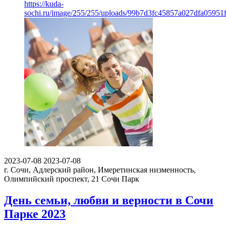
https://kuda-
sochi.ru/image/255/255/uploads/99b7d3fc45857a027dfa05951
2023-07-08
2023-07-08
г. Сочи, Адлерский район, Имеретинская низменность,
Олимпийский проспект, 21
Сочи Парк
День семьи, любви и верности в Сочи
Парке 2023