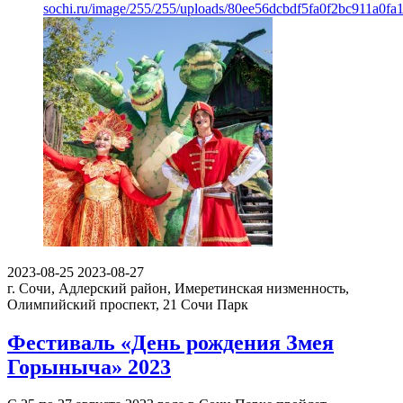
sochi.ru/image/255/255/uploads/80ee56dcbdf5fa0f2bc911a0fa
2023-08-25
2023-08-27
г. Сочи, Адлерский район, Имеретинская низменность,
Олимпийский проспект, 21
Сочи Парк
Фестиваль «День рождения Змея
Горыныча» 2023