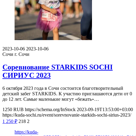
2023-10-06
2023-10-06
Сочи
г. Сочи
Соревнование STARKIDS SOCHI
СИРИУС 2023
6 октября 2023 года в Сочи состоится благотворительный
детский забег STARKIDS. К участию приглашаются дети от 0
до 12 лет. Самые маленькие могут «бежать»…
1250
RUB
https://schema.org/InStock
2023-09-19T13:53:00+03:00
https://kuda-sochi.ru/event/sorevnovanie-starkids-sochi-sirius-2023/
1 250
₽
218
2
https://kuda-