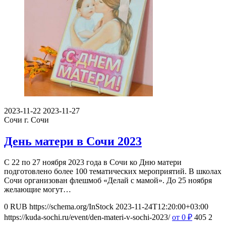
2023-11-22
2023-11-27
Сочи
г. Сочи
День матери в Сочи 2023
С 22 по 27 ноября 2023 года в Сочи ко Дню матери
подготовлено более 100 тематических мероприятий. В школах
Сочи организован флешмоб «Делай с мамой». До 25 ноября
желающие могут…
0
RUB
https://schema.org/InStock
2023-11-24T12:20:00+03:00
https://kuda-sochi.ru/event/den-materi-v-sochi-2023/
от 0
₽
405
2