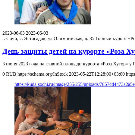
2023-06-03
2023-06-03
г. Сочи, с. Эстосадок, ул.Олимпийская, д. 35
Горный курорт «Ро
День защиты детей на курорте «Роза Ху
3 июня 2023 года на главной площади курорта «Роза Хутор» 
0
RUB
https://schema.org/InStock
2023-05-22T12:28:00+03:00
http
https://kuda-sochi.ru/image/255/255/uploads/7857cd4473a2a5