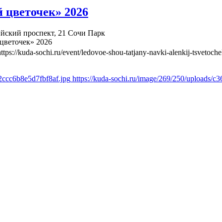
 цветочек» 2026
йский проспект, 21
Сочи Парк
цветочек» 2026
https://kuda-sochi.ru/event/ledovoe-shou-tatjany-navki-alenkij-tsvetoch
2ccc6b8e5d7fbf8af.jpg
https://kuda-sochi.ru/image/269/250/uploads/