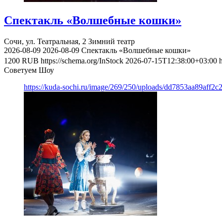
Спектакль «Волшебные кошки»
Сочи, ул. Театральная, 2
Зимний театр
2026-08-09
2026-08-09
Спектакль «Волшебные кошки»
1200
RUB
https://schema.org/InStock
2026-07-15T12:38:00+03:00
Советуем Шоу
https://kuda-sochi.ru/image/269/250/uploads/dd7853aa89aff