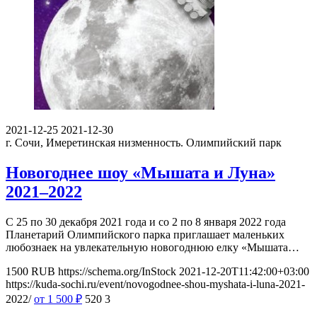
2021-12-25
2021-12-30
г. Сочи, Имеретинская низменность.
Олимпийский парк
Новогоднее шоу «Мышата и Луна»
2021–2022
С 25 по 30 декабря 2021 года и со 2 по 8 января 2022 года
Планетарий Олимпийского парка приглашает маленьких
любознаек на увлекательную новогоднюю елку «Мышата…
1500
RUB
https://schema.org/InStock
2021-12-20T11:42:00+03:00
https://kuda-sochi.ru/event/novogodnee-shou-myshata-i-luna-2021-
2022/
от 1 500
₽
520
3