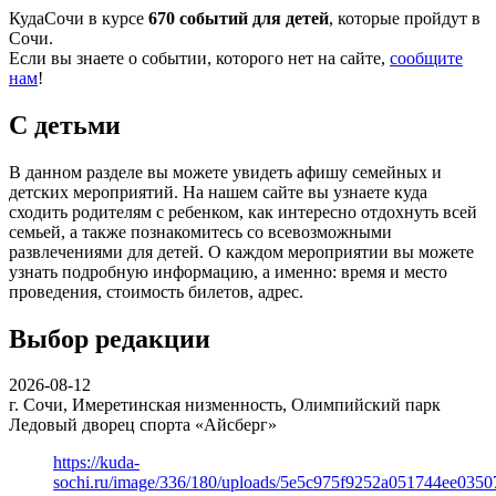
КудаСочи в курсе
670 событий для детей
, которые пройдут в
Сочи.
Если вы знаете о событии, которого нет на сайте,
сообщите
нам
!
С детьми
В данном разделе вы можете увидеть афишу семейных и
детских мероприятий. На нашем сайте вы узнаете куда
сходить родителям с ребенком, как интересно отдохнуть всей
семьей, а также познакомитесь со всевозможными
развлечениями для детей. О каждом мероприятии вы можете
узнать подробную информацию, а именно: время и место
проведения, стоимость билетов, адрес.
Выбор редакции
2026-08-12
г. Сочи, Имеретинская низменность, Олимпийский парк
Ледовый дворец спорта «Айсберг»
https://kuda-
sochi.ru/image/336/180/uploads/5e5c975f9252a051744ee0350