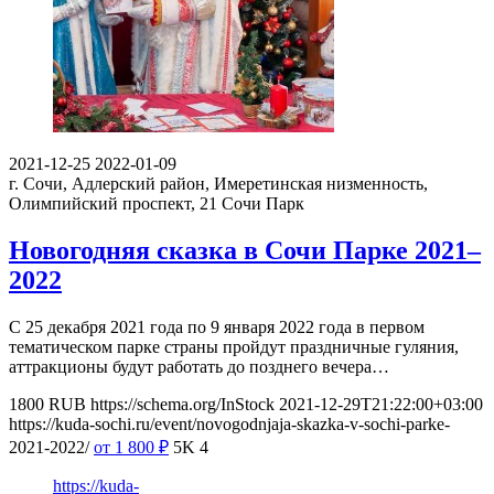
2021-12-25
2022-01-09
г. Сочи, Адлерский район, Имеретинская низменность,
Олимпийский проспект, 21
Сочи Парк
Новогодняя сказка в Сочи Парке 2021–
2022
С 25 декабря 2021 года по 9 января 2022 года в первом
тематическом парке страны пройдут праздничные гуляния,
аттракционы будут работать до позднего вечера…
1800
RUB
https://schema.org/InStock
2021-12-29T21:22:00+03:00
https://kuda-sochi.ru/event/novogodnjaja-skazka-v-sochi-parke-
2021-2022/
от 1 800
₽
5K
4
https://kuda-