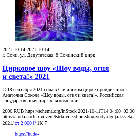
2021-10-14
2021-10-14
г. Сочи, ул. Депутатская, 8
Сочинский цирк
Цирковое шоу «Шоу воды, огня
и света!» 2021
С 18 сентября 2021 года в Сочинском цирке пройдет проект
Анатолия Сокола «Шоу воды, огня и света!». Российская
государственная цирковая компания…
2000
RUB
https://schema.org/InStock
2021-10-11T14:04:00+03:00
https://kuda-sochi.ru/event/tsirkovoe-shou-shou-vody-ognja-i-sveta-
2021/
от 2 000
₽
1K
7
https://kuda-