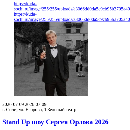
https://kuda-
sochi.ru/image/255/255/uploads/a3066dd0da5c9cb95b3705a4
https://kuda-
sochi.ru/image/255/255/uploads/a3066dd0da5c9cb95b3705a4
2026-07-09
2026-07-09
г. Сочи, ул. Егорова, 1
Зеленый театр
Stand Up шоу Сергея Орлова 2026