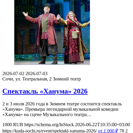
2026-07-02
2026-07-03
Сочи, ул. Театральная, 2
Зимний театр
Спектакль «Ханума» 2026
2 и 3 июля 2026 года в Зимнем театре состоится спектакль
«Ханума». Премьера легендарной музыкальной комедии
«Ханума» на сцене Музыкального театра…
1000
RUB
https://schema.org/InStock
2026-06-22T10:35:00+03:00
https://kuda-sochi.ru/event/spektakl-xanuma-2026/
от 1 000
₽
78
2