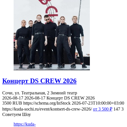
Концерт DS CREW 2026
Сочи, ул. Театральная, 2
Зимний театр
2026-08-17
2026-08-17
Концерт DS CREW 2026
3500
RUB
https://schema.org/InStock
2026-07-23T10:00:00+03:00
https://kuda-sochi.ru/event/kontsert-ds-crew-2026/
от 3 500
₽
147
3
Советуем Шоу
https://kuda-