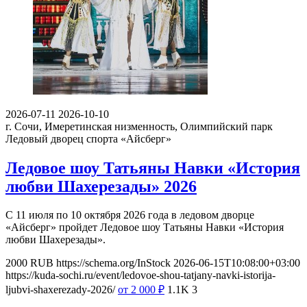
2026-07-11
2026-10-10
г. Сочи, Имеретинская низменность, Олимпийский парк
Ледовый дворец спорта «Айсберг»
Ледовое шоу Татьяны Навки «История
любви Шахерезады» 2026
С 11 июля по 10 октября 2026 года в ледовом дворце
«Айсберг» пройдет Ледовое шоу Татьяны Навки «История
любви Шахерезады».
2000
RUB
https://schema.org/InStock
2026-06-15T10:08:00+03:00
https://kuda-sochi.ru/event/ledovoe-shou-tatjany-navki-istorija-
ljubvi-shaxerezady-2026/
от 2 000
₽
1.1K
3