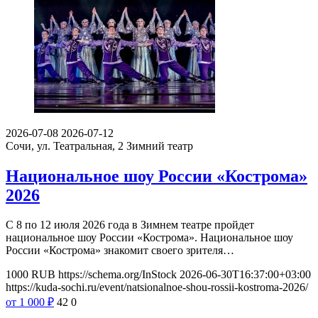
2026-07-08
2026-07-12
Сочи, ул. Театральная, 2
Зимний театр
Национальное шоу России «Кострома»
2026
С 8 по 12 июля 2026 года в Зимнем театре пройдет
национальное шоу России «Кострома». Национальное шоу
России «Кострома» знакомит своего зрителя…
1000
RUB
https://schema.org/InStock
2026-06-30T16:37:00+03:00
https://kuda-sochi.ru/event/natsionalnoe-shou-rossii-kostroma-2026/
от 1 000
₽
42
0