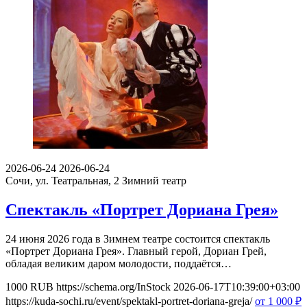
2026-06-24
2026-06-24
Сочи, ул. Театральная, 2
Зимний театр
Спектакль «Портрет Дориана Грея»
24 июня 2026 года в Зимнем театре состоится спектакль
«Портрет Дориана Грея». Главный герой, Дориан Грей,
обладая великим даром молодости, поддаётся…
1000
RUB
https://schema.org/InStock
2026-06-17T10:39:00+03:00
https://kuda-sochi.ru/event/spektakl-portret-doriana-greja/
от 1 000
₽