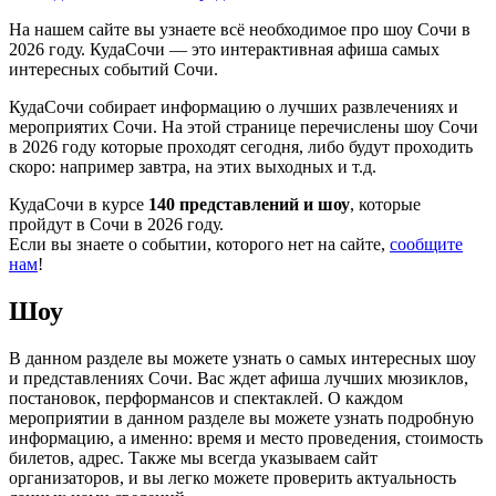
На нашем сайте вы узнаете всё необходимое про шоу Сочи в
2026 году. КудаСочи — это интерактивная афиша самых
интересных событий Сочи.
КудаСочи собирает информацию о лучших развлечениях и
мероприятих Сочи. На этой странице перечислены шоу Сочи
в 2026 году которые проходят сегодня, либо будут проходить
скоро: например завтра, на этих выходных и т.д.
КудаСочи в курсе
140 представлений и шоу
, которые
пройдут в Сочи в 2026 году.
Если вы знаете о событии, которого нет на сайте,
сообщите
нам
!
Шоу
В данном разделе вы можете узнать о самых интересных шоу
и представлениях Сочи. Вас ждет афиша лучших мюзиклов,
постановок, перформансов и спектаклей. О каждом
мероприятии в данном разделе вы можете узнать подробную
информацию, а именно: время и место проведения, стоимость
билетов, адрес. Также мы всегда указываем сайт
организаторов, и вы легко можете проверить актуальность