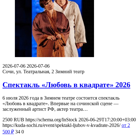
2026-07-06
2026-07-06
Сочи, ул. Театральная, 2
Зимний театр
Спектакль «Любовь в квадрате» 2026
6 июля 2026 года в Зимнем театре состоится спектакль
«Любовь в квадрате». Впервые на сочинской сцене —
заслуженный артист РФ, актер театра…
2500
RUB
https://schema.org/InStock
2026-06-29T17:20:00+03:00
https://kuda-sochi.ru/event/spektakl-ljubov-v-kvadrate-2026/
от 2
500
₽
34
0