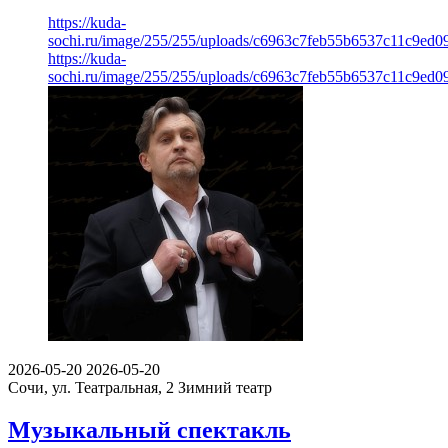
https://kuda-
sochi.ru/image/255/255/uploads/c6963c7feb55b6537c11c9ed0
https://kuda-
sochi.ru/image/255/255/uploads/c6963c7feb55b6537c11c9ed0
2026-05-20
2026-05-20
Сочи, ул. Театральная, 2
Зимний театр
Музыкальный спектакль