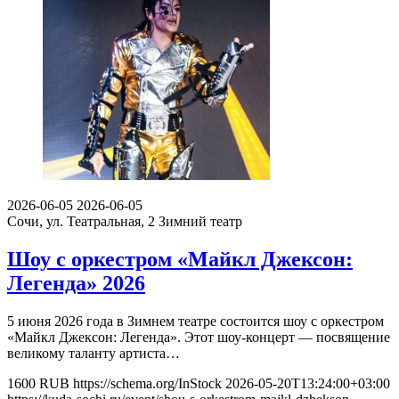
2026-06-05
2026-06-05
Сочи, ул. Театральная, 2
Зимний театр
Шоу с оркестром «Майкл Джексон:
Легенда» 2026
5 июня 2026 года в Зимнем театре состоится шоу с оркестром
«Майкл Джексон: Легенда». Этот шоу-концерт — посвящение
великому таланту артиста…
1600
RUB
https://schema.org/InStock
2026-05-20T13:24:00+03:00