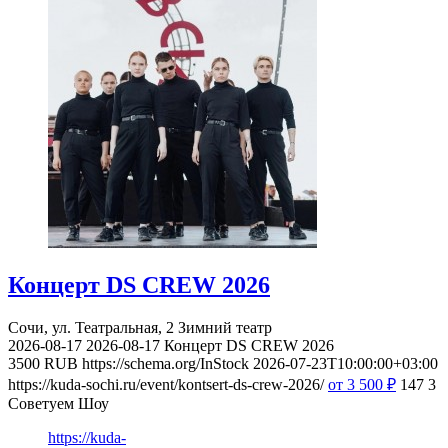
Концерт DS CREW 2026
Сочи, ул. Театральная, 2
Зимний театр
2026-08-17
2026-08-17
Концерт DS CREW 2026
3500
RUB
https://schema.org/InStock
2026-07-23T10:00:00+03:00
https://kuda-sochi.ru/event/kontsert-ds-crew-2026/
от 3 500
₽
147
3
Советуем Шоу
https://kuda-