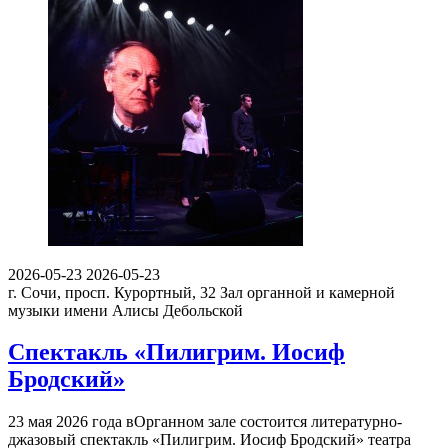
2026-05-23
2026-05-23
г. Сочи, просп. Курортный, 32
Зал органной и камерной
музыки имени Алисы Дебольской
Спектакль «Пилигрим. Иосиф
Бродский»
23 мая 2026 года вОрганном зале состоится литературно-
джазовый спектакль «Пилигрим. Иосиф Бродский» театра