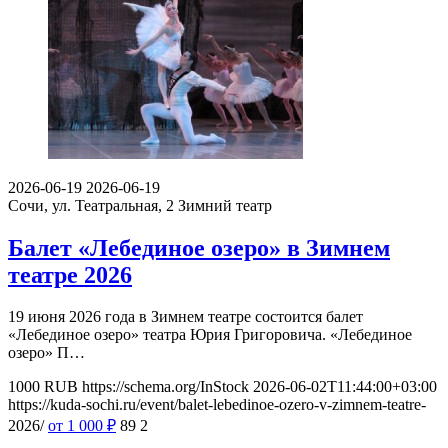
2026-06-19
2026-06-19
Сочи, ул. Театральная, 2
Зимний театр
Балет «Лебединое озеро» в Зимнем
театре 2026
19 июня 2026 года в Зимнем театре состоится балет
«Лебединое озеро» театра Юрия Григоровича. «Лебединое
озеро» П…
1000
RUB
https://schema.org/InStock
2026-06-02T11:44:00+03:00
https://kuda-sochi.ru/event/balet-lebedinoe-ozero-v-zimnem-teatre-
2026/
от 1 000
₽
89
2