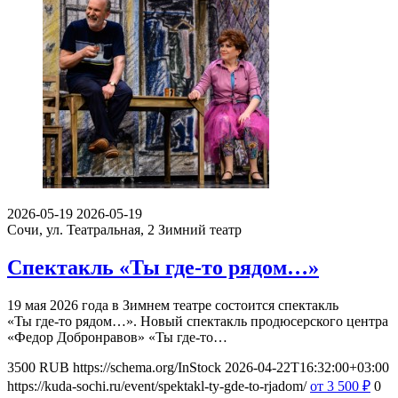
2026-05-19
2026-05-19
Сочи, ул. Театральная, 2
Зимний театр
Спектакль «Ты где-то рядом…»
19 мая 2026 года в Зимнем театре состоится спектакль
«Ты где-то рядом…». Новый спектакль продюсерского центра
«Федор Добронравов» «Ты где-то…
3500
RUB
https://schema.org/InStock
2026-04-22T16:32:00+03:00
https://kuda-sochi.ru/event/spektakl-ty-gde-to-rjadom/
от 3 500
₽
0