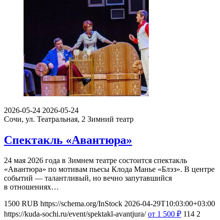
2026-05-24
2026-05-24
Сочи, ул. Театральная, 2
Зимний театр
Спектакль «Авантюра»
24 мая 2026 года в Зимнем театре состоится спектакль
«Авантюра» по мотивам пьесы Клода Манье «Блэз». В центре
событий — талантливый, но вечно запутавшийся
в отношениях…
1500
RUB
https://schema.org/InStock
2026-04-29T10:03:00+03:00
https://kuda-sochi.ru/event/spektakl-avantjura/
от 1 500
₽
114
2