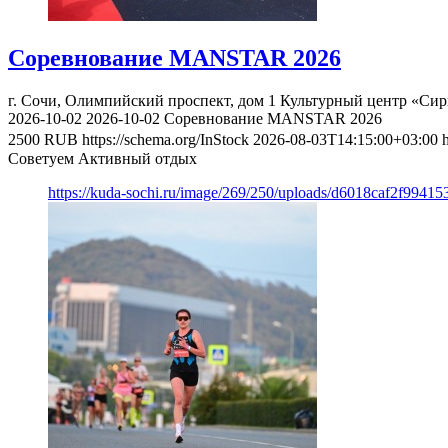
Соревнование MANSTAR 2026
г. Сочи, Олимпийский проспект, дом 1
Культурный центр «Сир
2026-10-02
2026-10-02
Соревнование MANSTAR 2026
2500
RUB
https://schema.org/InStock
2026-08-03T14:15:00+03:00
Советуем Активный отдых
https://kuda-sochi.ru/image/269/250/uploads/d6018caf2f9941