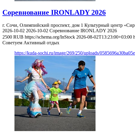
Соревнование IRONLADY 2026
г. Сочи, Олимпийский проспект, дом 1
Культурный центр «Сир
2026-10-02
2026-10-02
Соревнование IRONLADY 2026
2500
RUB
https://schema.org/InStock
2026-08-02T13:23:00+03:00
Советуем Активный отдых
https://kuda-sochi.ru/image/269/250/uploads/0585696a30ba0