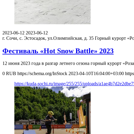
2023-06-12
2023-06-12
г. Сочи, с. Эстосадок, ул.Олимпийская, д. 35
Горный курорт «Ро
Фестиваль «Hot Snow Battle» 2023
12 июня 2023 года в разгар летнего сезона горный курорт «Ро
0
RUB
https://schema.org/InStock
2023-04-10T16:04:00+03:00
http
https://kuda-sochi.ru/image/255/255/uploads/a1ae4b7d2e2db