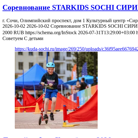
Соревнование STARKIDS SOCHI СИРИ
г. Сочи, Олимпийский проспект, дом 1
Культурный центр «Сир
2026-10-02
2026-10-02
Соревнование STARKIDS SOCHI СИРИ
2000
RUB
https://schema.org/InStock
2026-07-31T13:29:00+03:00
Советуем С детьми
https://kuda-sochi.ru/image/269/250/uploads/c36f95aee667694